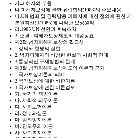
가.피해자의 부활
나.피해자보상에 관한 유럽협약(1983)의 주요내용
다.UN 범죄 및 권력남용 피해자에 대한 정의에 관한 기
본원칙선언(1985)에 나타난 보상원칙
라.1985 UN 선언과 후속조치
3. 소결 - 피해자보상제도의 개념징표
제2절 범죄피해자보상의 필요성
1.정의와 형평의 실현
2. 범죄피해자의 비참한 현실과 사회적 연대
3.통상적인 구제방법의 한계
제3절 범죄피해자보상제도의 이론적 근거
1.국가보상이론의 의미
2.국가보상에 대한 비판이론
3.국가보상에 관한 이론검토
가. 국가의 책임이론
나. 사회적 의무이론
다. 사회보험이론
라. 정부과실론
마. 범죄방지이론
바. 인도주의 이론
사. 사회복지이론