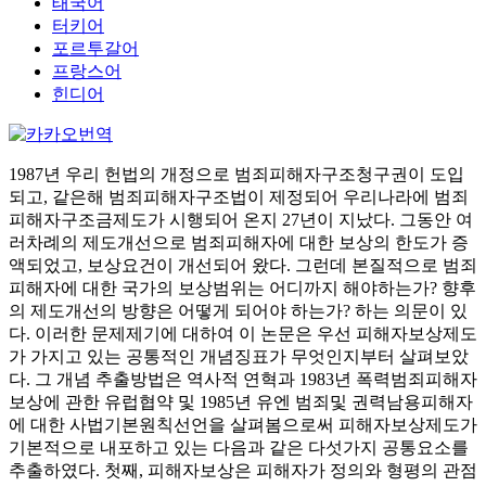
태국어
터키어
포르투갈어
프랑스어
힌디어
1987년 우리 헌법의 개정으로 범죄피해자구조청구권이 도입
되고, 같은해 범죄피해자구조법이 제정되어 우리나라에 범죄
피해자구조금제도가 시행되어 온지 27년이 지났다. 그동안 여
러차례의 제도개선으로 범죄피해자에 대한 보상의 한도가 증
액되었고, 보상요건이 개선되어 왔다. 그런데 본질적으로 범죄
피해자에 대한 국가의 보상범위는 어디까지 해야하는가? 향후
의 제도개선의 방향은 어떻게 되어야 하는가? 하는 의문이 있
다. 이러한 문제제기에 대하여 이 논문은 우선 피해자보상제도
가 가지고 있는 공통적인 개념징표가 무엇인지부터 살펴보았
다. 그 개념 추출방법은 역사적 연혁과 1983년 폭력범죄피해자
보상에 관한 유럽협약 및 1985년 유엔 범죄및 권력남용피해자
에 대한 사법기본원칙선언을 살펴봄으로써 피해자보상제도가
기본적으로 내포하고 있는 다음과 같은 다섯가지 공통요소를
추출하였다. 첫째, 피해자보상은 피해자가 정의와 형평의 관점