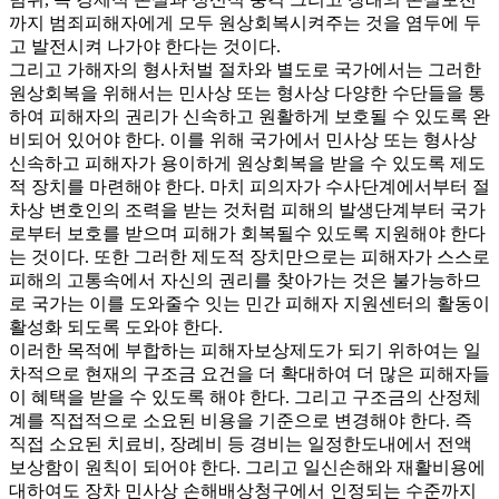
까지 범죄피해자에게 모두 원상회복시켜주는 것을 염두에 두
고 발전시켜 나가야 한다는 것이다.
그리고 가해자의 형사처벌 절차와 별도로 국가에서는 그러한
원상회복을 위해서는 민사상 또는 형사상 다양한 수단들을 통
하여 피해자의 권리가 신속하고 원활하게 보호될 수 있도록 완
비되어 있어야 한다. 이를 위해 국가에서 민사상 또는 형사상
신속하고 피해자가 용이하게 원상회복을 받을 수 있도록 제도
적 장치를 마련해야 한다. 마치 피의자가 수사단계에서부터 절
차상 변호인의 조력을 받는 것처럼 피해의 발생단계부터 국가
로부터 보호를 받으며 피해가 회복될수 있도록 지원해야 한다
는 것이다. 또한 그러한 제도적 장치만으로는 피해자가 스스로
피해의 고통속에서 자신의 권리를 찾아가는 것은 불가능하므
로 국가는 이를 도와줄수 잇는 민간 피해자 지원센터의 활동이
활성화 되도록 도와야 한다.
이러한 목적에 부합하는 피해자보상제도가 되기 위하여는 일
차적으로 현재의 구조금 요건을 더 확대하여 더 많은 피해자들
이 혜택을 받을 수 있도록 해야 한다. 그리고 구조금의 산정체
계를 직접적으로 소요된 비용을 기준으로 변경해야 한다. 즉
직접 소요된 치료비, 장례비 등 경비는 일정한도내에서 전액
보상함이 원칙이 되어야 한다. 그리고 일신손해와 재활비용에
대하여도 장차 민사상 손해배상청구에서 인정되는 수준까지