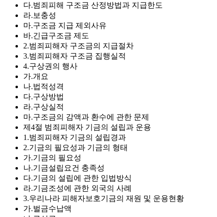
다.범죄피해 구조금 산정방법과 지급한도
라.보충성
마.구조금 지급 제외사유
바.긴급구조금 제도
2.범죄피해자 구조금의 지급절차
3.범죄피해자 구조금 집행실적
4.구상권의 행사
가.개요
나.법적성격
다.구상방법
라.구상실적
마.구조금의 감액과 환수에 관한 문제
제4절 범죄피해자 기금의 설립과 운용
1.범죄피해자 기금의 설립경과
2.기금의 필요성과 기금의 형태
가.기금의 필요성
나.기금설립요건 충족성
다.기금의 설립에 관한 입법방식
라.기금조성에 관한 외국의 사례
3.우리나라 피해자보호기금의 재원 및 운용현황
가.벌금수납액