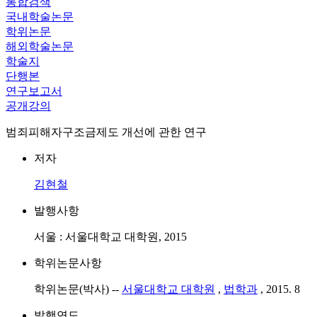
통합검색
국내학술논문
학위논문
해외학술논문
학술지
단행본
연구보고서
공개강의
범죄피해자구조금제도 개선에 관한 연구
저자
김현철
발행사항
서울 : 서울대학교 대학원, 2015
학위논문사항
학위논문(박사) --
서울대학교 대학원
,
법학과
, 2015. 8
발행연도