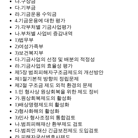
나.구상금
다.기부금
라.기금운용 수익금
4.기금운용에 대한 평가
가.각부처별 기금사업평가
나.부처별 사업비 증감내역
1)법무부
2)여성가족부
3)보건복지부
다.기금사업의 선정 및 배분의 적정성
라.기금사업의 효율성 평가
제5장 범죄피해자구조금제도의 개선방안
제1절기본적 방향의 정립문제
제2절 구조금 제도 외적 환경의 문제
1.민 형사상 원상회복을 위한 제도 정비
가.원상회복제도의 활성화
1)배상명령제도의 활성화
2)형사화해의 활성화
3)민사 형사조정의 통합검토
나.범죄피해재산 환부제도 검토
다.범죄인 재산 긴급보전제도 도입검토
라.피해자국선변호사제도