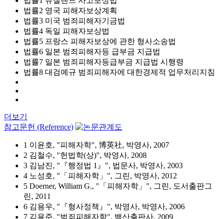
법률1 뉴질랜드 사고보상법
법률2 영국 피해자보상계획
법률3 미국 범죄피해자기금법
법률4 독일 피해자보상법
법률5 프랑스 피해자보상에 관한 형사소송법
법률6 일본 범죄피해자등 급부금 지급법
법률7 일본 범죄피해자등급부금 지급법 시행령
법률8 대검예규 범죄피해자에 대한경제적 업무처리지침
더보기
참고문헌 (Reference)
1 이윤호, "피해자학", 博英社, 박영사, 2007
2 김철수, "헌법학(상)", 박영사, 2008
3 김남진, "『행정법 1』", 법문사, 박영사, 2003
4 노성호, "「피해자학」", 그린, 박영사, 2012
5 Doerner, William G., "「피해자학」", 그린, 도서출판그
린, 2011
6 김용우, "『형사정책』", 박영사, 박영사, 2006
7 김용준, "범죄피해자학", 백산출판사, 2009