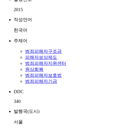
2015
작성언어
한국어
주제어
범죄피해자구조금
피해자보상제도
범죄피해자지원센터
원상회복
범죄피해자보호법
범죄피해자기금
DDC
340
발행국(도시)
서울