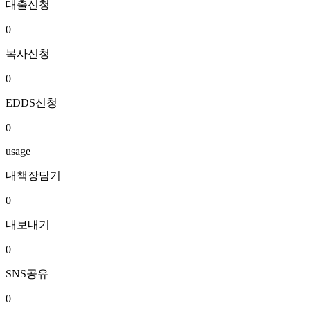
대출신청
0
복사신청
0
EDDS신청
0
usage
내책장담기
0
내보내기
0
SNS공유
0