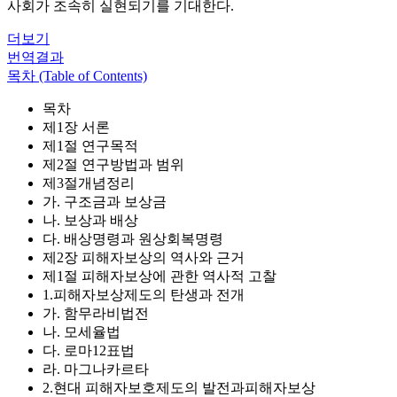
사회가 조속히 실현되기를 기대한다.
더보기
번역결과
목차 (Table of Contents)
목차
제1장 서론
제1절 연구목적
제2절 연구방법과 범위
제3절개념정리
가. 구조금과 보상금
나. 보상과 배상
다. 배상명령과 원상회복명령
제2장 피해자보상의 역사와 근거
제1절 피해자보상에 관한 역사적 고찰
1.피해자보상제도의 탄생과 전개
가. 함무라비법전
나. 모세율법
다. 로마12표법
라. 마그나카르타
2.현대 피해자보호제도의 발전과피해자보상