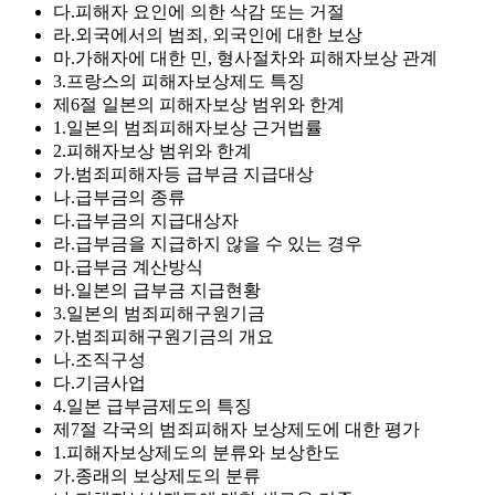
다.피해자 요인에 의한 삭감 또는 거절
라.외국에서의 범죄, 외국인에 대한 보상
마.가해자에 대한 민, 형사절차와 피해자보상 관계
3.프랑스의 피해자보상제도 특징
제6절 일본의 피해자보상 범위와 한계
1.일본의 범죄피해자보상 근거법률
2.피해자보상 범위와 한계
가.범죄피해자등 급부금 지급대상
나.급부금의 종류
다.급부금의 지급대상자
라.급부금을 지급하지 않을 수 있는 경우
마.급부금 계산방식
바.일본의 급부금 지급현황
3.일본의 범죄피해구원기금
가.범죄피해구원기금의 개요
나.조직구성
다.기금사업
4.일본 급부금제도의 특징
제7절 각국의 범죄피해자 보상제도에 대한 평가
1.피해자보상제도의 분류와 보상한도
가.종래의 보상제도의 분류