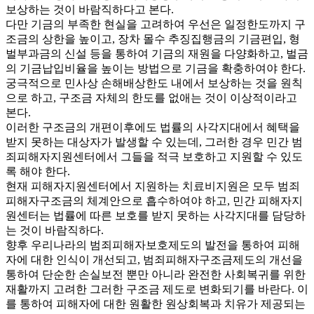
보상하는 것이 바람직하다고 본다.
다만 기금의 부족한 현실을 고려하여 우선은 일정한도까지 구
조금의 상한을 높이고, 장차 몰수 추징집행금의 기금편입, 형
벌부과금의 신설 등을 통하여 기금의 재원을 다양화하고, 벌금
의 기금납입비율을 높이는 방법으로 기금을 확충하여야 한다.
궁극적으로 민사상 손해배상한도 내에서 보상하는 것을 원칙
으로 하고, 구조금 자체의 한도를 없애는 것이 이상적이라고
본다.
이러한 구조금의 개편이후에도 법률의 사각지대에서 혜택을
받지 못하는 대상자가 발생할 수 있는데, 그러한 경우 민간 범
죄피해자지원센터에서 그들을 적극 보호하고 지원할 수 있도
록 해야 한다.
현재 피해자지원센터에서 지원하는 치료비지원은 모두 범죄
피해자구조금의 체계안으로 흡수하여야 하고, 민간 피해자지
원센터는 법률에 따른 보호를 받지 못하는 사각지대를 담당하
는 것이 바람직하다.
향후 우리나라의 범죄피해자보호제도의 발전을 통하여 피해
자에 대한 인식이 개선되고, 범죄피해자구조금제도의 개선을
통하여 단순한 손실보전 뿐만 아니라 완전한 사회복귀를 위한
재활까지 고려한 그러한 구조금 제도로 변화되기를 바란다. 이
를 통하여 피해자에 대한 원활한 원상회복과 치유가 제공되는