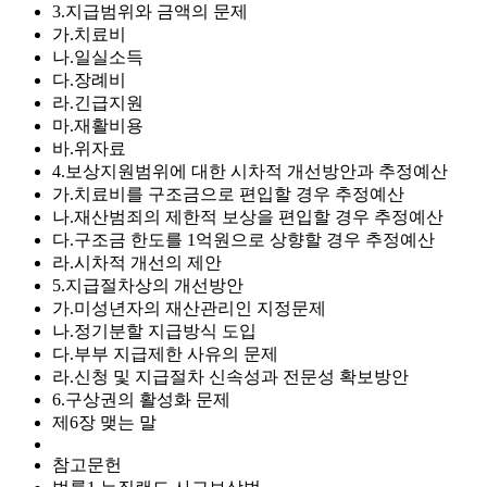
3.지급범위와 금액의 문제
가.치료비
나.일실소득
다.장례비
라.긴급지원
마.재활비용
바.위자료
4.보상지원범위에 대한 시차적 개선방안과 추정예산
가.치료비를 구조금으로 편입할 경우 추정예산
나.재산범죄의 제한적 보상을 편입할 경우 추정예산
다.구조금 한도를 1억원으로 상향할 경우 추정예산
라.시차적 개선의 제안
5.지급절차상의 개선방안
가.미성년자의 재산관리인 지정문제
나.정기분할 지급방식 도입
다.부부 지급제한 사유의 문제
라.신청 및 지급절차 신속성과 전문성 확보방안
6.구상권의 활성화 문제
제6장 맺는 말
참고문헌