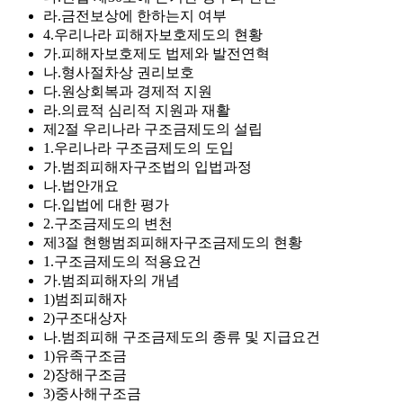
라.금전보상에 한하는지 여부
4.우리나라 피해자보호제도의 현황
가.피해자보호제도 법제와 발전연혁
나.형사절차상 권리보호
다.원상회복과 경제적 지원
라.의료적 심리적 지원과 재활
제2절 우리나라 구조금제도의 설립
1.우리나라 구조금제도의 도입
가.범죄피해자구조법의 입법과정
나.법안개요
다.입법에 대한 평가
2.구조금제도의 변천
제3절 현행범죄피해자구조금제도의 현황
1.구조금제도의 적용요건
가.범죄피해자의 개념
1)범죄피해자
2)구조대상자
나.범죄피해 구조금제도의 종류 및 지급요건
1)유족구조금
2)장해구조금
3)중사해구조금