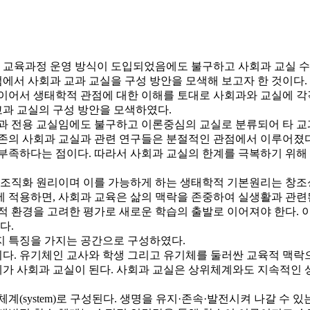
교육과정 운영 방식이 도입되었음에도 불구하고 사회과 교실 수업
에서 사회과 교과 교실을 구성 방안을 모색해 보고자 한 것이다.
 이어서 생태학적 관점에 대한 이해를 토대로 사회과와 교실에 각
과 교실의 구성 방안을 모색하였다.
과 전용 교실임에도 불구하고 이론중심의 교실로 분류되어 타 교과
존의 사회과 교실과 관련 연구들은 분절적인 관점에서 이루어졌다는
부족하다는 점이다. 따라서 사회과 교실의 한계를 극복하기 위해
직화 원리이며 이를 가능하게 하는 생태학적 기본원리는 창조성의 
 적용하면, 사회과 교육은 삶의 맥락을 존중하여 실생활과 관련된
학적 환경을 고려한 평가로 새로운 학습의 출발로 이어져야 한다.
다.
지 특징을 가지는 공간으로 구성하였다.
다. 유기체인 교사와 학생 그리고 유기체를 둘러싼 교육적 맥락
가 사회과 교실이 된다. 사회과 교실은 상위체계와도 지속적인 
계(system)로 구성된다. 생명을 유지·존속·발전시켜 나갈 