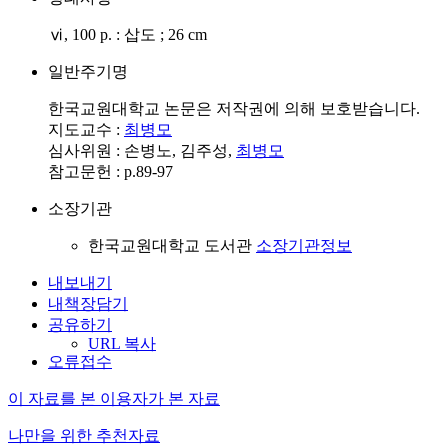
ⅵ, 100 p. : 삽도 ; 26 cm
일반주기명
한국교원대학교 논문은 저작권에 의해 보호받습니다.
지도교수 :
최병모
심사위원 : 손병노, 김주성,
최병모
참고문헌 : p.89-97
소장기관
한국교원대학교 도서관
소장기관정보
내보내기
내책장담기
공유하기
URL 복사
오류접수
이 자료를 본 이용자가 본 자료
나만을 위한 추천자료