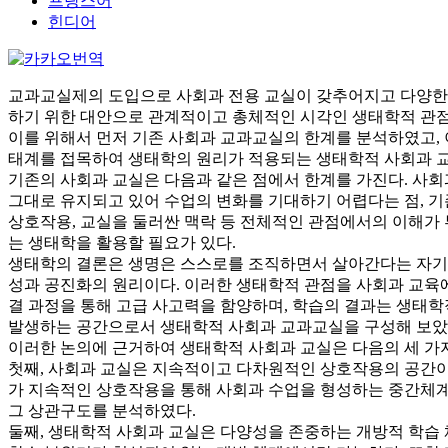
프랑스어
힌디어
교과교실제의 도입으로 사회과 전용 교실이 갖추어지고 다양한 
하기 위한 대안으로 관계적이고 총체적인 시각인 생태학적 관점
이를 위해서 먼저 기존 사회과 교과교실의 한계를 분석하였고,
태계를 접목하여 생태학의 원리가 적용되는 생태학적 사회과 교
기존의 사회과 교실은 다음과 같은 점에서 한계를 가진다. 사회
그대로 유지되고 있어 수업의 변화를 기대하기 어렵다는 점, 기
상호작용, 교실을 둘러싼 맥락 등 전체적인 관점에서의 이해가 
는 생태학을 활용할 필요가 있다.
생태학의 결론은 생명은 스스로를 조직하면서 살아간다는 자기조
성과 공진화의 원리이다. 이러한 생태학적 관점을 사회과 교육에
결 과정을 통해 고급 사고력을 함양하며, 학습의 결과는 생태
발생하는 공간으로서 생태학적 사회과 교과교실을 구성해 보았
이러한 논의에 근거하여 생태학적 사회과 교실은 다음의 세 가
첫째, 사회과 교실은 지속적이고 다차원적인 상호작용의 공간이
가 지속적인 상호작용을 통해 사회과 수업을 형성하는 중간체계
그 상관구도를 분석하였다.
둘째, 생태학적 사회과 교실은 다양성을 존중하는 개방적 학습 체