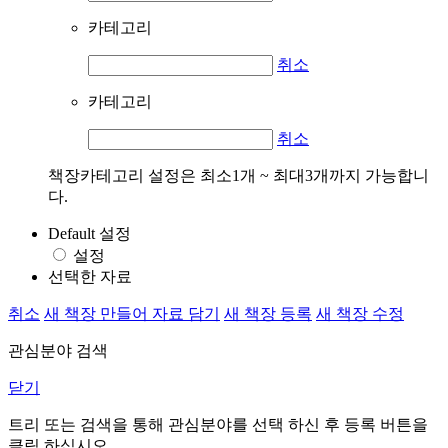
카테고리
취소
카테고리
취소
책장카테고리 설정은 최소1개 ~ 최대3개까지 가능합니
다.
Default 설정
설정
선택한 자료
취소
새 책장 만들어 자료 담기
새 책장 등록
새 책장 수정
관심분야 검색
닫기
트리 또는 검색을 통해 관심분야를 선택 하신 후
등록
버튼을
클릭 하십시오.