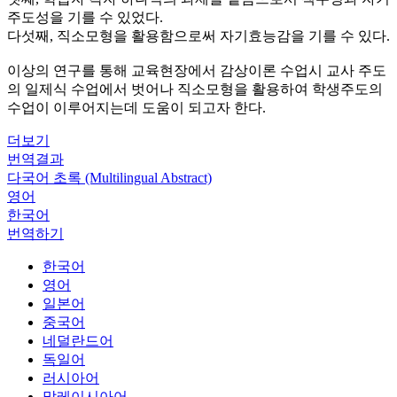
주도성을 기를 수 있었다.
다섯째, 직소모형을 활용함으로써 자기효능감을 기를 수 있다.
이상의 연구를 통해 교육현장에서 감상이론 수업시 교사 주도
의 일제식 수업에서 벗어나 직소모형을 활용하여 학생주도의
수업이 이루어지는데 도움이 되고자 한다.
더보기
번역결과
다국어 초록 (Multilingual Abstract)
영어
한국어
번역하기
한국어
영어
일본어
중국어
네덜란드어
독일어
러시아어
말레이시아어