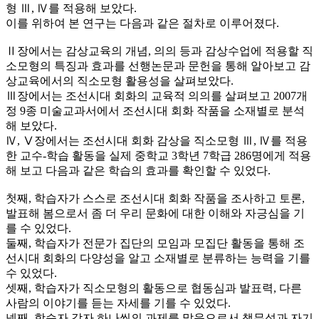
형 Ⅲ, Ⅳ를 적용해 보았다.
이를 위하여 본 연구는 다음과 같은 절차로 이루어졌다.
Ⅱ장에서는 감상교육의 개념, 의의 등과 감상수업에 적용할 직
소모형의 특징과 효과를 선행논문과 문헌을 통해 알아보고 감
상교육에서의 직소모형 활용성을 살펴보았다.
Ⅲ장에서는 조선시대 회화의 교육적 의의를 살펴보고 2007개
정 9종 미술교과서에서 조선시대 회화 작품을 소재별로 분석
해 보았다.
Ⅳ, Ⅴ장에서는 조선시대 회화 감상을 직소모형 Ⅲ, Ⅳ를 적용
한 교수-학습 활동을 실제 중학교 3학년 7학급 286명에게 적용
해 보고 다음과 같은 학습의 효과를 확인할 수 있었다.
첫째, 학습자가 스스로 조선시대 회화 작품을 조사하고 토론,
발표해 봄으로서 좀 더 우리 문화에 대한 이해와 자긍심을 기
를 수 있었다.
둘째, 학습자가 전문가 집단의 모임과 모집단 활동을 통해 조
선시대 회화의 다양성을 알고 소재별로 분류하는 능력을 기를
수 있었다.
셋째, 학습자가 직소모형의 활동으로 협동심과 발표력, 다른
사람의 이야기를 듣는 자세를 기를 수 있었다.
넷째, 학습자 각자 하나씩의 과제를 맡음으로서 책무성과 자기