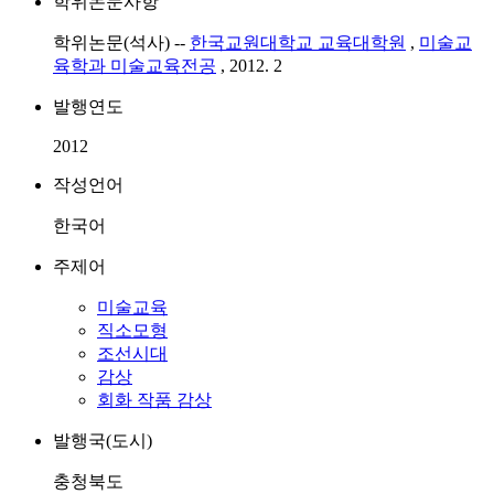
학위논문사항
학위논문(석사) --
한국교원대학교 교육대학원
,
미술교
육학과 미술교육전공
, 2012. 2
발행연도
2012
작성언어
한국어
주제어
미술교육
직소모형
조선시대
감상
회화 작품 감상
발행국(도시)
충청북도