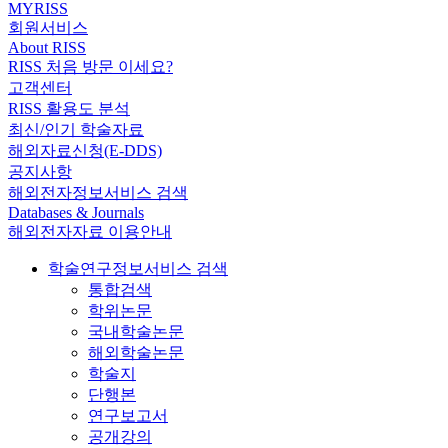
MYRISS
회원서비스
About RISS
RISS 처음 방문 이세요?
고객센터
RISS 활용도 분석
최신/인기 학술자료
해외자료신청(E-DDS)
공지사항
해외전자정보서비스 검색
Databases & Journals
해외전자자료 이용안내
학술연구정보서비스 검색
통합검색
학위논문
국내학술논문
해외학술논문
학술지
단행본
연구보고서
공개강의