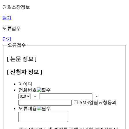
권호소장정보
닫기
오류접수
닫기
오류접수
[ 논문 정보 ]
[ 신청자 정보 ]
아이디
전화번호
-
-
SMS알림요청동의
오류내용