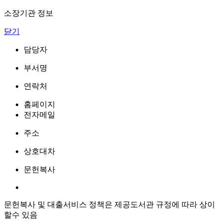
소장기관 정보
닫기
담당자
부서명
연락처
홈페이지
전자메일
주소
상호대차
문헌복사
문헌복사 및 대출서비스 정책은 제공도서관 규정에 따라 상이
할수 있음