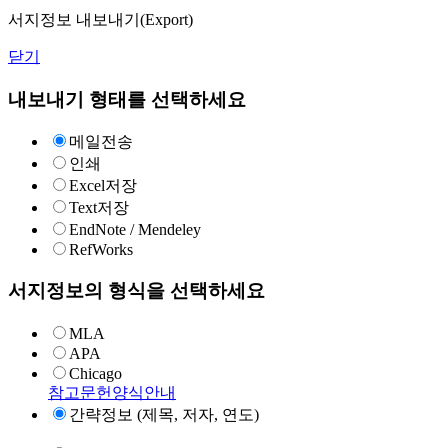
서지정보 내보내기(Export)
닫기
내보내기 형태를 선택하세요
메일전송
인쇄
Excel저장
Text저장
EndNote / Mendeley
RefWorks
서지정보의 형식을 선택하세요
MLA
APA
Chicago
참고문헌양식안내
간략정보 (제목, 저자, 연도)