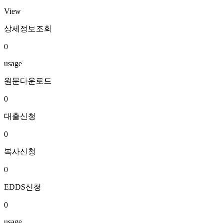
View
상세정보조회
0
usage
원문다운로드
0
대출신청
0
복사신청
0
EDDS신청
0
usage