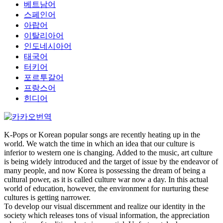
베트남어
스페인어
아랍어
이탈리아어
인도네시아어
태국어
터키어
포르투갈어
프랑스어
힌디어
K-Pops or Korean popular songs are recently heating up in the
world. We watch the time in which an idea that our culture is
inferior to western one is changing. Added to the music, art culture
is being widely introduced and the target of issue by the endeavor of
many people, and now Korea is possessing the dream of being a
cultural power, as it is called culture war now a day. In this actual
world of education, however, the environment for nurturing these
cultures is getting narrower.
To develop our visual discernment and realize our identity in the
society which releases tons of visual information, the appreciation