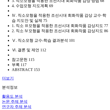
3. 직소모형을 적용한 조선시대 회화작품 감상 방법 68
4. 수업모형 지도계획 69
Ⅳ. 직소모형을 적용한 조선시대 회화작품 감상 교수·학
습 지도안 및 실제 75
1. 직소 Ⅲ모형을 적용한 조선시대 회화작품 감상지도 77
2. 직소 Ⅳ모형을 적용한 조선시대 회화작품 감상지도 86
Ⅴ. 직소모형 교수-학습 결과분석 101
Ⅵ. 결론 및 제언 112
참고문헌 115
부록 117
ABSTRACT 153
더보기
분석정보
활용도 분석
논문 주제 분석
연구자 주제 분석