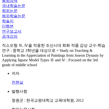
통합검색
국내학술논문
학위논문
해외학술논문
학술지
단행본
연구보고서
공개강의
직소모형 Ⅲ, Ⅳ을 적용한 조선시대 회화 작품 감상 교수-학습
연구 : 중학교 3학년을 대상으로 = Study on Teaching &
Learning in the Appreciation of Paintings from Joseon Dynasty by
Applying Jigsaw Model Types Ⅲ and Ⅳ : Focused on the 3rd
grade of middle school
저자
천현실
발행사항
청원군 : 한국교원대학교 교육대학원, 2012