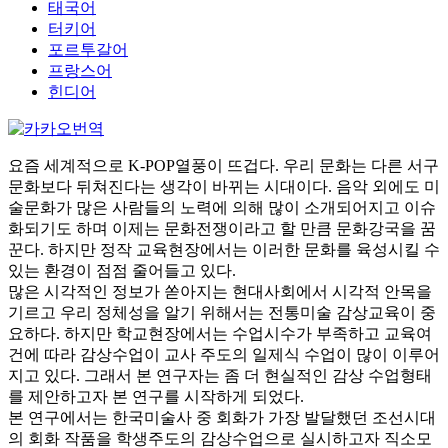
태국어
터키어
포르투갈어
프랑스어
힌디어
요즘 세계적으로 K-POP열풍이 뜨겁다. 우리 문화는 다른 서구
문화보다 뒤쳐진다는 생각이 바뀌는 시대이다. 음악 외에도 미
술문화가 많은 사람들의 노력에 의해 많이 소개되어지고 이슈
화되기도 하며 이제는 문화전쟁이라고 할 만큼 문화강국을 꿈
꾼다. 하지만 정작 교육현장에서는 이러한 문화를 육성시킬 수
있는 환경이 점점 줄어들고 있다.
많은 시각적인 정보가 쏟아지는 현대사회에서 시각적 안목을
기르고 우리 정체성을 알기 위해서는 전통미술 감상교육이 중
요하다. 하지만 학교현장에서는 수업시수가 부족하고 교육여
건에 따라 감상수업이 교사 주도의 일제식 수업이 많이 이루어
지고 있다. 그래서 본 연구자는 좀 더 현실적인 감상 수업형태
를 제안하고자 본 연구를 시작하게 되었다.
본 연구에서는 한국미술사 중 회화가 가장 발달했던 조선시대
의 회화 작품을 학생주도의 감상수업으로 실시하고자 직소모