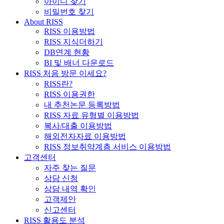
아이디 찾기
비밀번호 찾기
About RISS
RISS 이용방법
RISS 지식더하기
DB연계 현황
BI 및 배너 다운로드
RISS 처음 방문 이세요?
RISS란?
RISS 이용권한
내 추천논문 등록방법
RISS 자료 유형별 이용방법
복사/대출 이용방법
해외전자자료 이용방법
RISS 정보취약계층 서비스 이용방법
고객센터
자주 찾는 질문
상담 신청
상담 내역 확인
고객제안
신고센터
RISS 활용도 분석