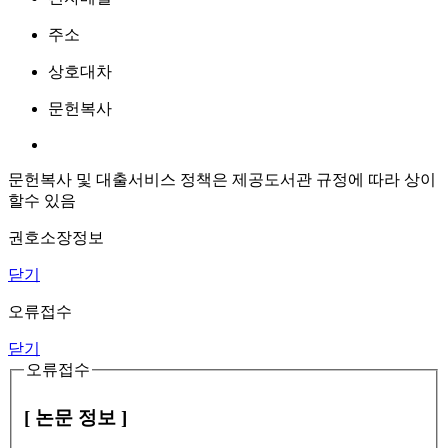
주소
상호대차
문헌복사
문헌복사 및 대출서비스 정책은 제공도서관 규정에 따라 상이
할수 있음
권호소장정보
닫기
오류접수
닫기
오류접수
[ 논문 정보 ]