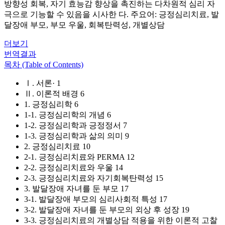
방향성 회복, 자기 효능감 향상을 촉진하는 다차원적 심리 자
극으로 기능할 수 있음을 시사한 다. 주요어: 긍정심리치료, 발
달장애 부모, 부모 우울, 회복탄력성, 개별상담
더보기
번역결과
목차 (Table of Contents)
Ⅰ. 서론· 1
Ⅱ. 이론적 배경 6
1. 긍정심리학 6
1-1. 긍정심리학의 개념 6
1-2. 긍정심리학과 긍정정서 7
1-3. 긍정심리학과 삶의 의미 9
2. 긍정심리치료 10
2-1. 긍정심리치료와 PERMA 12
2-2. 긍정심리치료와 우울 14
2-3. 긍정심리치료와 자기회복탄력성 15
3. 발달장애 자녀를 둔 부모 17
3-1. 발달장애 부모의 심리사회적 특성 17
3-2. 발달장애 자녀를 둔 부모의 외상 후 성장 19
3-3. 긍정심리치료의 개별상담 적용을 위한 이론적 고찰