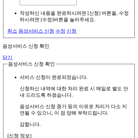
작성하신 내용을 완료하시려면 [신청] 버튼을, 수정
하시려면 [수정]버튼을 눌러주세요.
취소
음성서비스 신청
수정
신청
음성서비스 신청 확인
닫기
음성서비스 신청 확인
서비스 신청이 완료되었습니다.
신청하신 내역에 대한 처리 완료 시 메일로 별도 안
내 드리도록 하겠습니다.
음성서비스 신청 증가 등의 이유로 처리가 다소 지
연될 수 있으니, 이 점 양해 부탁드립니다.
감합니다.
[신청 정보]