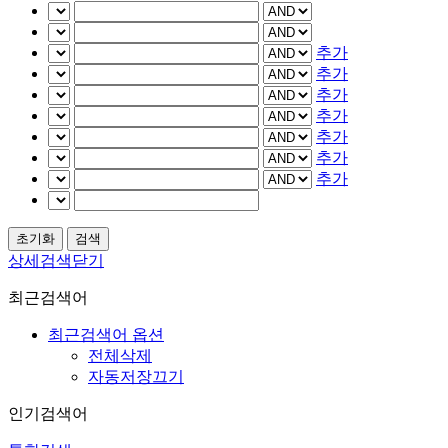
추가
추가
추가
추가
추가
추가
추가
상세검색닫기
최근검색어
최근검색어 옵션
전체삭제
자동저장끄기
인기검색어