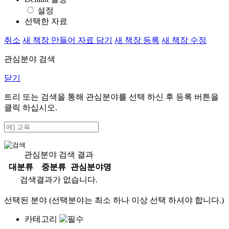
설정
선택한 자료
취소
새 책장 만들어 자료 담기
새 책장 등록
새 책장 수정
관심분야 검색
닫기
트리 또는 검색을 통해 관심분야를 선택 하신 후
등록
버튼을
클릭 하십시오.
관심분야 검색 결과
대분류
중분류
관심분야명
검색결과가 없습니다.
선택된 분야 (선택분야는 최소 하나 이상 선택 하셔야 합니다.)
카테고리