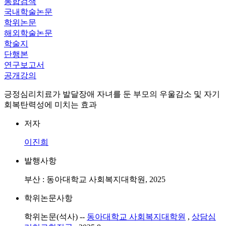
통합검색
국내학술논문
학위논문
해외학술논문
학술지
단행본
연구보고서
공개강의
긍정심리치료가 발달장애 자녀를 둔 부모의 우울감소 및 자기
회복탄력성에 미치는 효과
저자
이진희
발행사항
부산 : 동아대학교 사회복지대학원, 2025
학위논문사항
학위논문(석사) --
동아대학교 사회복지대학원
,
상담심