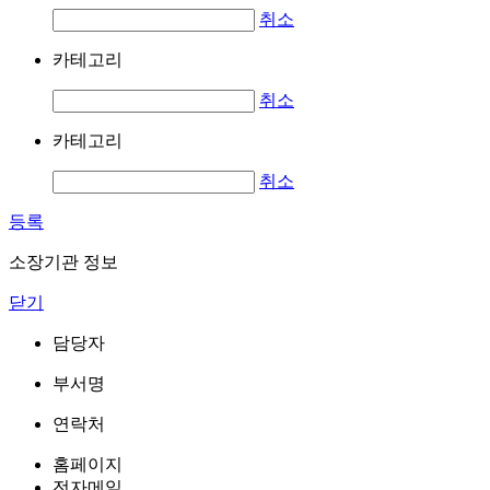
취소
카테고리
취소
카테고리
취소
등록
소장기관 정보
닫기
담당자
부서명
연락처
홈페이지
전자메일