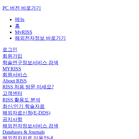
PC 버전 바로가기
메뉴
홈
MyRISS
해외전자정보 바로가기
로그인
회원가입
학술연구정보서비스 검색
MYRISS
회원서비스
About RISS
RISS 처음 방문 이세요?
고객센터
RISS 활용도 분석
최신/인기 학술자료
해외자료신청(E-DDS)
공지사항
해외전자정보서비스 검색
Databases & Journals
해외전자자료 이용안내