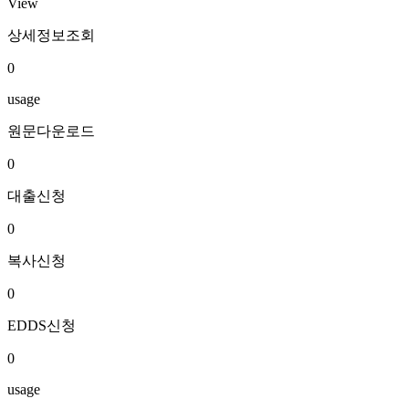
View
상세정보조회
0
usage
원문다운로드
0
대출신청
0
복사신청
0
EDDS신청
0
usage