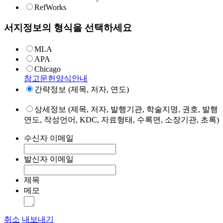
RefWorks
서지정보의 형식을 선택하세요
MLA
APA
Chicago
참고문헌양식안내
간략정보 (제목, 저자, 연도)
상세정보 (제목, 저자, 발행기관, 학술지명, 권호, 발행
연도, 작성언어, KDC, 자료형태, 수록면, 소장기관, 초록)
수신자 이메일
발신자 이메일
제목
메모
취소
내보내기