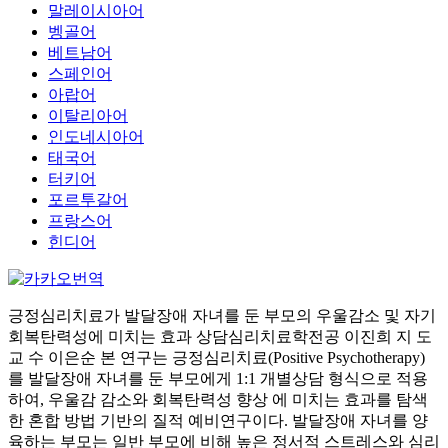
말레이시아어
벵골어
베트남어
스페인어
아랍어
이탈리아어
인도네시아어
태국어
터키어
포르투갈어
프랑스어
힌디어
긍정심리치료가 발달장애 자녀를 둔 부모의 우울감소 및 자기
회복탄력성에 미치는 효과 상담심리치료학전공 이진희 지 도
교 수 이은순 본 연구는 긍정심리치료(Positive Psychotherapy)
를 발달장애 자녀를 둔 부모에게 1:1 개별상담 형식으로 적용
하여, 우울감 감소와 회복탄력성 향상 에 미치는 효과를 탐색
한 혼합 방법 기반의 질적 예비연구이다. 발달장애 자녀를 양
육하는 부모는 일반 부모에 비해 높은 정서적 스트레스와 심리