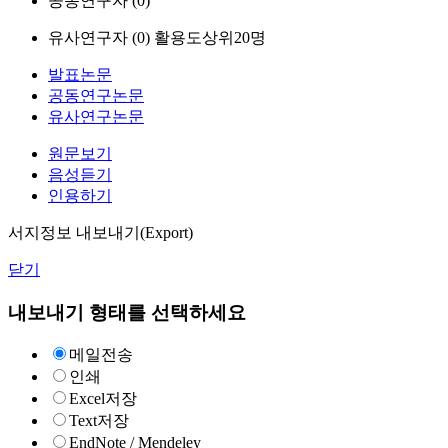
공동연구자 (
0
)
유사연구자 (
0
)
활용도상위20명
발표논문
공동연구논문
유사연구논문
원문보기
음성듣기
인용하기
서지정보 내보내기(Export)
닫기
내보내기 형태를 선택하세요
메일전송
인쇄
Excel저장
Text저장
EndNote / Mendeley