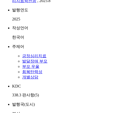
리치료학전공
, 2025.8
발행연도
2025
작성언어
한국어
주제어
긍정심리치료
발달장애 부모
부모 우울
회복탄력성
개별상담
KDC
338.3 판사항(5)
발행국(도시)