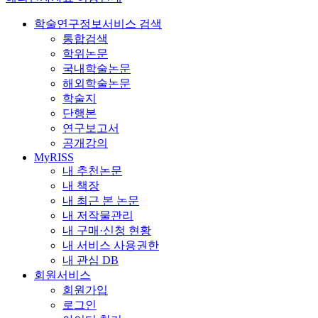
학술연구정보서비스 검색
통합검색
학위논문
국내학술논문
해외학술논문
학술지
단행본
연구보고서
공개강의
MyRISS
내 추천논문
내 책장
내 최근 본 논문
내 저작물관리
내 구매·신청 현황
내 서비스 사용권한
내 관심 DB
회원서비스
회원가입
로그인