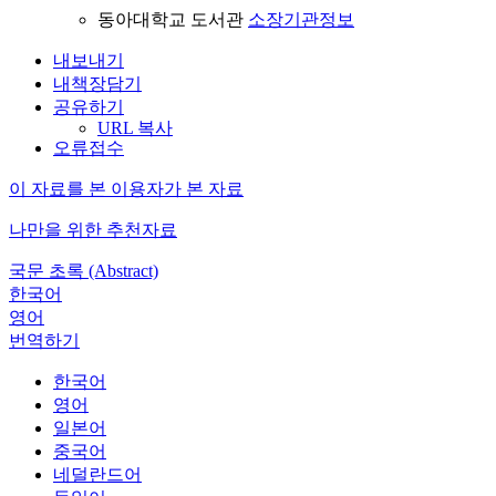
동아대학교 도서관
소장기관정보
내보내기
내책장담기
공유하기
URL 복사
오류접수
이 자료를 본 이용자가 본 자료
나만을 위한 추천자료
국문 초록 (Abstract)
한국어
영어
번역하기
한국어
영어
일본어
중국어
네덜란드어