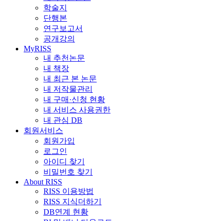
학술지
단행본
연구보고서
공개강의
MyRISS
내 추천논문
내 책장
내 최근 본 논문
내 저작물관리
내 구매·신청 현황
내 서비스 사용권한
내 관심 DB
회원서비스
회원가입
로그인
아이디 찾기
비밀번호 찾기
About RISS
RISS 이용방법
RISS 지식더하기
DB연계 현황