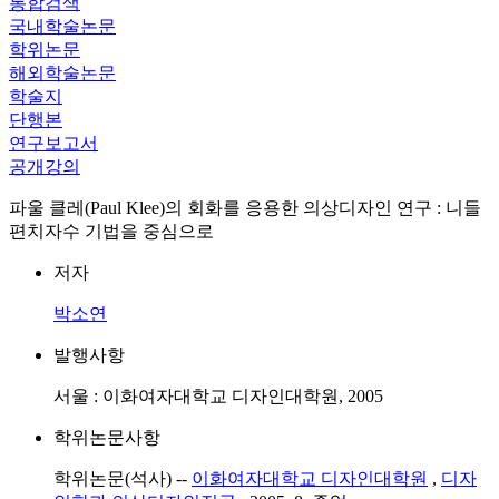
통합검색
국내학술논문
학위논문
해외학술논문
학술지
단행본
연구보고서
공개강의
파울 클레(Paul Klee)의 회화를 응용한 의상디자인 연구 : 니들
편치자수 기법을 중심으로
저자
박소연
발행사항
서울 : 이화여자대학교 디자인대학원, 2005
학위논문사항
학위논문(석사) --
이화여자대학교 디자인대학원
,
디자