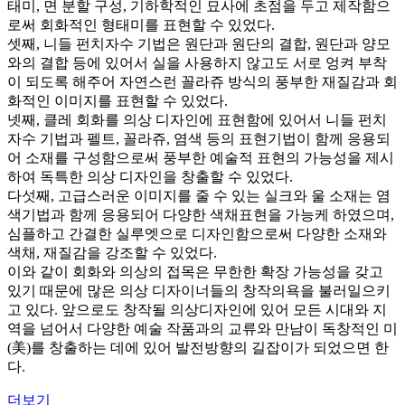
태미, 면 분할 구성, 기하학적인 묘사에 초점을 두고 제작함으
로써 회화적인 형태미를 표현할 수 있었다.
셋째, 니들 펀치자수 기법은 원단과 원단의 결합, 원단과 양모
와의 결합 등에 있어서 실을 사용하지 않고도 서로 엉켜 부착
이 되도록 해주어 자연스런 꼴라쥬 방식의 풍부한 재질감과 회
화적인 이미지를 표현할 수 있었다.
넷째, 클레 회화를 의상 디자인에 표현함에 있어서 니들 펀치
자수 기법과 펠트, 꼴라쥬, 염색 등의 표현기법이 함께 응용되
어 소재를 구성함으로써 풍부한 예술적 표현의 가능성을 제시
하여 독특한 의상 디자인을 창출할 수 있었다.
다섯째, 고급스러운 이미지를 줄 수 있는 실크와 울 소재는 염
색기법과 함께 응용되어 다양한 색채표현을 가능케 하였으며,
심플하고 간결한 실루엣으로 디자인함으로써 다양한 소재와
색채, 재질감을 강조할 수 있었다.
이와 같이 회화와 의상의 접목은 무한한 확장 가능성을 갖고
있기 때문에 많은 의상 디자이너들의 창작의욕을 불러일으키
고 있다. 앞으로도 창작될 의상디자인에 있어 모든 시대와 지
역을 넘어서 다양한 예술 작품과의 교류와 만남이 독창적인 미
(美)를 창출하는 데에 있어 발전방향의 길잡이가 되었으면 한
다.
더보기