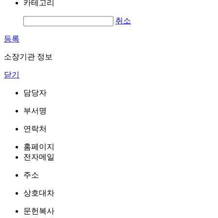
카테고리
취소
등록
소장기관 정보
닫기
담당자
부서명
연락처
홈페이지
전자메일
주소
상호대차
문헌복사