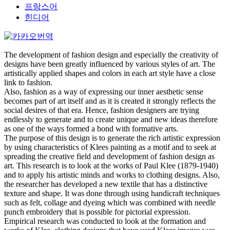
프랑스어
힌디어
The development of fashion design and especially the creativity of
designs have been greatly influenced by various styles of art. The
artistically applied shapes and colors in each art style have a close
link to fashion.
Also, fashion as a way of expressing our inner aesthetic sense
becomes part of art itself and as it is created it strongly reflects the
social desires of that era. Hence, fashion designers are trying
endlessly to generate and to create unique and new ideas therefore
as one of the ways formed a bond with formative arts.
The purpose of this design is to generate the rich artistic expression
by using characteristics of Klees painting as a motif and to seek at
spreading the creative field and development of fashion design as
art. This research is to look at the works of Paul Klee (1879-1940)
and to apply his artistic minds and works to clothing designs. Also,
the researcher has developed a new textile that has a distinctive
texture and shape. It was done through using handicraft techniques
such as felt, collage and dyeing which was combined with needle
punch embroidery that is possible for pictorial expression.
Empirical research was conducted to look at the formation and