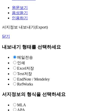
원문보기
음성듣기
인용하기
서지정보 내보내기(Export)
닫기
내보내기 형태를 선택하세요
메일전송
인쇄
Excel저장
Text저장
EndNote / Mendeley
RefWorks
서지정보의 형식을 선택하세요
MLA
APA