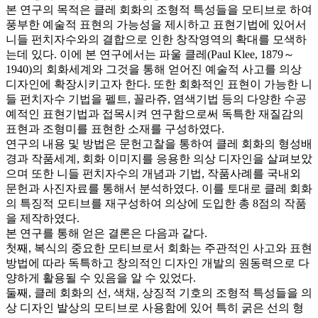
본 연구의 목적은 클레 회화의 조형적 특성들을 모티브로 하여
풍부한 예술적 표현의 가능성을 제시하고 표현기법에 있어서
니들 펀치자수와의 결합으로 인한 창작영역의 확대를 모색하
는데 있다. 이에 본 연구에서는 파울 클레(Paul Klee, 1879～
1940)의 회화세계와 그것을 통해 얻어진 예술적 사고를 의상
디자인에 확장시키고자 한다. 또한 회화적인 표현이 가능한 니
들 펀치자수 기법을 펠트, 꼴라쥬, 염색기법 등의 다양한 수공
예적인 표현기법과 접목시켜 연구함으로써 독특한 재질감의
표현과 조형미를 표현한 소재를 구성하였다.
연구의 내용 및 방법은 문헌고찰을 통하여 클레 회화의 형성배
경과 작품세계, 회화 이미지를 응용한 의상 디자인을 살펴보았
으며 또한 니들 펀치자수의 개념과 기법, 작품사례를 국내외
문헌과 사진자료를 통해서 분석하였다. 이를 토대로 클레 회화
의 특징적 모티브를 재구성하여 의상에 도입한 총 8점의 작품
을 제작하였다.
본 연구를 통해 얻은 결론은 다음과 같다.
첫째, 복식의 중요한 모티브로서 회화는 주관적인 사고와 표현
방법에 따라 독특하고 창의적인 디자인 개발의 원동력으로 다
양하게 활용될 수 있음을 알 수 있었다.
둘째, 클레 회화의 선, 색채, 상징적 기호의 조형적 특성들을 의
상 디자인 발상의 모티브로 사용함에 있어 특히 굵은 선의 형