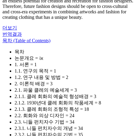
an endless potential for creation and recreation for fashion designers.
Therefore, future fashion designs should be open to cross-cultural
and cross-era experiments in combining artworks and fashion for
creating clothing that has a unique beauty.
더보기
번역결과
목차 (Table of Contents)
목차
논문개요 = ⅸ
1. 서론 = 1
1.1. 연구의 목적 = 1
1.2. 연구 내용 및 방법 = 2
2. 이론적 배경 = 3
2.1. 파울 클레의 예술세계 = 3
2.1.1. 클레 회화의 예술적 형성배경 = 3
2.1.2. 1930년대 클레 회화의 작품세계 = 8
2.1.3. 클레 회화의 조형적 특성 = 18
2.2. 회화와 의상 디자인 = 24
2.3. 니들 펀치자수 기법 = 34
2.3.1. 니들 펀치자수의 개념 = 34
2.3.2. 니들 펀치자수의 기법 = 35