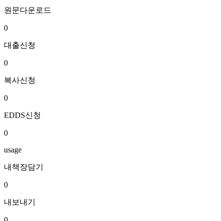
원문다운로드
0
대출신청
0
복사신청
0
EDDS신청
0
usage
내책장담기
0
내보내기
0