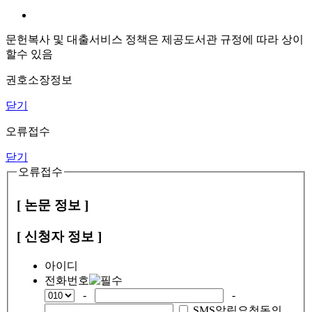
문헌복사 및 대출서비스 정책은 제공도서관 규정에 따라 상이
할수 있음
권호소장정보
닫기
오류접수
닫기
오류접수
[ 논문 정보 ]
[ 신청자 정보 ]
아이디
전화번호
-
-
SMS알림요청동의