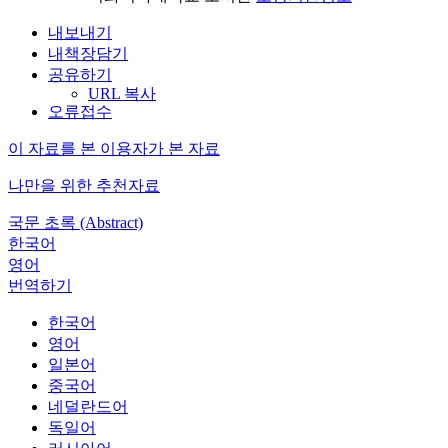
내보내기
내책장담기
공유하기
URL 복사
오류접수
이 자료를 본 이용자가 본 자료
나만을 위한 추천자료
국문 초록 (Abstract)
한국어
영어
번역하기
한국어
영어
일본어
중국어
네덜란드어
독일어