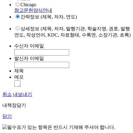
Chicago
참고문헌양식안내
간략정보 (제목, 저자, 연도)
상세정보 (제목, 저자, 발행기관, 학술지명, 권호, 발행
연도, 작성언어, KDC, 자료형태, 수록면, 소장기관, 초록)
수신자 이메일
발신자 이메일
제목
메모
취소
내보내기
내책장담기
닫기
표가 있는 항목은 반드시 기재해 주셔야 합니다.