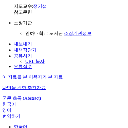
지도교수:
정기섭
참고문헌
소장기관
인하대학교 도서관
소장기관정보
내보내기
내책장담기
공유하기
URL 복사
오류접수
이 자료를 본 이용자가 본 자료
나만을 위한 추천자료
국문 초록 (Abstract)
한국어
영어
번역하기
한국어