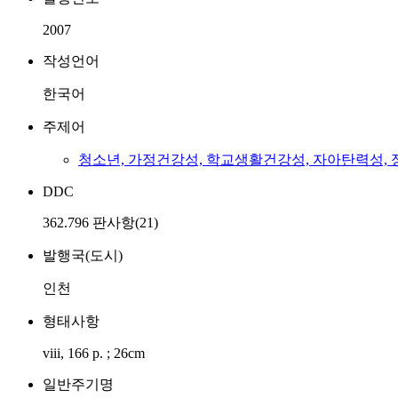
2007
작성언어
한국어
주제어
청소년, 가정건강성, 학교생활건강성, 자아탄력성,
DDC
362.796 판사항(21)
발행국(도시)
인천
형태사항
viii, 166 p. ; 26cm
일반주기명