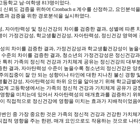
고등학교 남·여학생 813명이었다.
도의 신뢰도 검증을 위하여 Cronbach α 계수를 산정하고, 요인
해 매개효과 검증을 위한 경로분석을 실시하였다.
성, 자아탄력성 및 정신건강의 차이를 검증한 결과, 성별에 따
이 가정건강성, 학교생활건강성, 자아탄력성, 정신건강 영역에 
성의 차이를 검증한 결과, 가정건강성과 학교생활건강성이 높을
수준의 차이를 검증한 결과, 청소년의 가정건강성은 정신건강과 밀
 특히 가족의 정신적 건강과 가치체계 공유는 정신건강의 대부분
증한 결과, 자아탄력성 수준이 높을수록 청소년의 정신건강은 양호
주의집중이 잘 안 되는 성향이나 타인에 대한 지나친 불신 경향 
생활건강성, 자아탄력성의 하위 요인을 알아보기 위해 학교급별에
실업계 고등학생에서는 가족의 정신적 건강과 가치체계 공유가 긍
영향을 미치는데 있어서 자아탄력성의 매개효과를 검증하기 위해
강성이 직접적으로 정신건강에 영향을 미치는 효과가 지배적이었음
변인 중 가장 중요한 것은 가족의 정신적 건강과 건강한 가치체
직접적 영향을 주는 한편, 매개 요인으로도 작용하는 것으로 나타