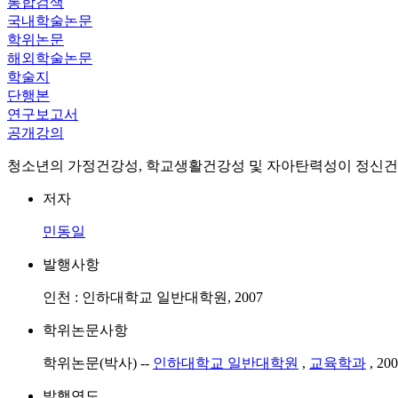
통합검색
국내학술논문
학위논문
해외학술논문
학술지
단행본
연구보고서
공개강의
청소년의 가정건강성, 학교생활건강성 및 자아탄력성이 정신건
저자
민동일
발행사항
인천 : 인하대학교 일반대학원, 2007
학위논문사항
학위논문(박사) --
인하대학교 일반대학원
,
교육학과
, 200
발행연도