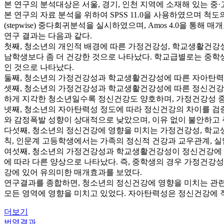
본 연구의 분석대상은 서울, 경기, 인천 지역에 소재해 있는 중·
본 연구의 자료 분석을 위하여 SPSS 11.0을 사용하였으며 척
(stepwise) 중다회귀분석을 실시하였으며, Amos 4.0을 통
연구 결과는 다음과 같다.
첫째, 청소년의 개인적 배경에 따른 가정건강성, 학교생활건강
남학생보다 좀 더 건강한 것으로 나타났다. 학교급별로는 중학생
인 것으로 나타났다.
둘째, 청소년의 가정건강성과 학교생활건강성에 따른 자아탄력
셋째, 청소년의 가정건강성과 학교생활건강성에 따른 정신건강 
하게 지각한 청소년일수록 정신건강도 양호하며, 가정건강성 중
넷째, 청소년의 자아탄력성 정도에 따라 정신건강의 차이를 검
와 감정폭발 성향이 상대적으로 낮았으며, 이유 없이 불안하고 
다섯째, 청소년의 정신건강에 영향을 미치는 가정건강성, 학교
칙, 인문계 고등학생에서는 가족의 정신적 건강과 교우관계, 
여섯째, 청소년의 가정건강성과 학교생활건강성이 정신건강에 
에 따라 다른 양상으로 나타났다. 즉, 중학생의 경우 가정건
강에 있어 유의미한 매개효과를 보였다.
연구결과를 종합하면, 청소년의 정신건강에 영향을 미치는 관련
모든 영역에 영향을 미치고 있었다. 자아탄력성은 정신건강에 
더보기
번역결과