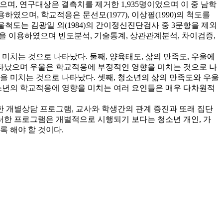
며, 연구대상은 결측치를 제거한 1,935명이었으며 이 중 남학
였으며, 학교적응은 문선모(1977), 이상필(1990)의 척도를
척도는 김광일 외(1984)의 간이정신진단검사 중 3문항을 제외
8.0을 이용하였으며 빈도분석, 기술통계, 상관관계분석, 차이검증,
미치는 것으로 나타났다. 둘째, 양육태도, 삶의 만족도, 우울에
타났으며 우울은 학교적응에 부정적인 영향을 미치는 것으로 나
 미치는 것으로 나타났다. 셋째, 청소년의 삶의 만족도와 우울
청소년의 학교적응에 영향을 미치는 여러 요인들은 매우 다차원적
 개별상담 프로그램, 교사와 학생간의 관계 증진과 또래 집단
러한 프로그램은 개별적으로 시행되기 보다는 청소년 개인, 가
록 해야 할 것이다.