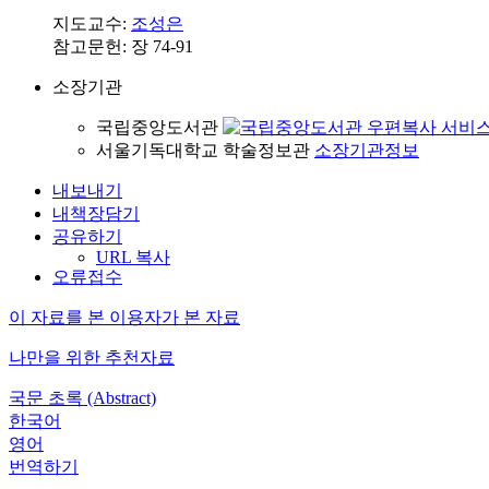
지도교수:
조성은
참고문헌: 장 74-91
소장기관
국립중앙도서관
서울기독대학교 학술정보관
소장기관정보
내보내기
내책장담기
공유하기
URL 복사
오류접수
이 자료를 본 이용자가 본 자료
나만을 위한 추천자료
국문 초록 (Abstract)
한국어
영어
번역하기