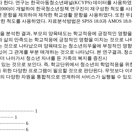
 한다. 연구는 한국아동청소년패널(KCYPS) 데이터를 사용하였으
(2000)이 개발하여 한국청소년정책 연구진이 재구성한 척도를 사용하
련 문항을 제외하여 제작한 학교생활 문항을 사용하였다. 또한 우울
한 척도를 사용하였다. 자료분석방법은 SPSS 18.0과 AMOS 1
을 분석한 결과, 부모의 양육태도는 학교적응에 긍정적인 영향을 
와 삶의 만족도는 학교적응에 긍정적인 영향을 미치는 것으로 나
는 것으로 나타났으며 양육태도는 청소년의우울에 부정적인 영향을
어 그 관계를 부분 매개하는 것으로 나타났다. 본 연구결과, 
 더 나아가서 청소년 자녀를 둔 가족의 복지를 증진시
있는 것으로 보인다. 즉, 학교단위에서 청소년의 학업적응을 위한
 위한 다양한 프로그램이 필요할 것으로 판단된다. 무엇보다 이
회의 다양한 자원을 통합적으로 연계하여 서비스가 실행될 수 있도
······················ 1
········ 1
················ 6
················ 6