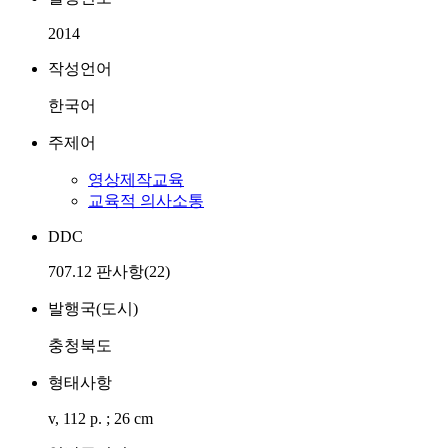
2014
작성언어
한국어
주제어
영상제작교육
교육적 의사소통
DDC
707.12 판사항(22)
발행국(도시)
충청북도
형태사항
v, 112 p. ; 26 cm