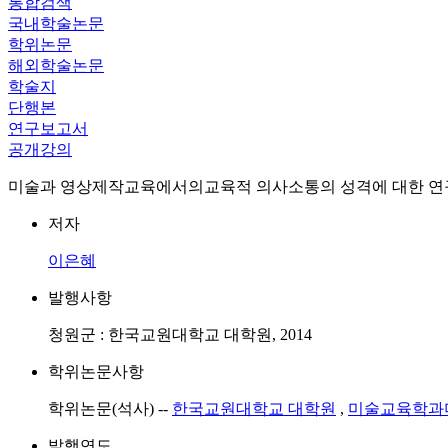
통합검색
국내학술논문
학위논문
해외학술논문
학술지
단행본
연구보고서
공개강의
미술과 영상제작교육에서의교육적 의사소통의 성격에 대한 연구 : ㅅㅇ중학교 사례를 중심으로
저자
이은혜
발행사항
청원군 : 한국교원대학교 대학원, 2014
학위논문사항
학위논문(석사) --
한국교원대학교 대학원
,
미술교육학과
발행연도