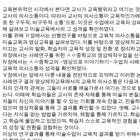
교육본위적인 시각에서 본다면 교사가 교육행위라고 여기는 것들
교사의 의사소통이다. 따라서 교사의 의사소통이 교육적인가에 
로 한 구두적, 비구두적 소통’으로, 이것은 수업에서 교육의 
해 살펴보고 미술교육에서의 그 성격을 확인하였다.
이를 위해 Ⅱ장에서는 선행연구를 바탕으로 교육적 의사소통을
미술교육과 영상교육을 살펴보았다. 이를 바탕으로 영상제작교육
이끄는 교사의 발화, 학습자의 교육적 성장 및 전환’로 정리하
Ⅲ장에서는 사례연구를 위한 ㅅㅇ중학교의 영상제작수업을 선정
Ⅳ장에서는 ㅅㅇ중학교의 <영상으로 이야기하기> 수업의 사
교육적 의사소통의 성격을 확인하였다.
Ⅴ장에서는 앞에서 다룬 내용을 전반적으로 요약하고 이러한 
사례연구 결과 영상제작교육에서의 교육적 의사소통은 다음과 같
자의 인격적 관계는 그들이 서로를 예술가로서 여기는 것으로
는다. 이때에 학습자들은 교사의 존재 자체를 통해 미술의 본질
자들이 자신의 이야기를 할 수 있는 기회를 계속 만들고, 진솔
었으며 영상작품을 통해 그 결과를 확인할 수 있었다. 셋째, 교
다는 지식을 얻는 방법을 가르치며, 체험을 통해 가르치고, 학습
고 학습에 몰입하고 있었으며, 학습자 스스로 교육적인 경험을 
의 성장 및 전환을 경험하는 것이다.
이상의 연구결과를 통해 미술수업이 교육적 결과를 얻기 위해서