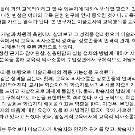
이 과연 교육적이라고 할 수 있는지에 대하여 반성할 필요가 있
대한 반성은 여타의 교육 관련 연구에 앞서 중요한 것이다. 교육
성패를 가르는 열쇠가 된다. 본 연구자는 미술교사의 교육행위를 
 개념과 차원적 측면에서 살펴보고 그 성격을 정리했으며 미술
에서의 교육적 의사소통의 성격을 ‘상호존중의 인격적 관계, 학
고 사례분석의 주된 관점으로 삼았다.
한 근거와 참여관찰, 심층면담의 실행 절차와 방법에 대하여 
례분석을 통해 교육적 의사소통이 수업장면에서 구체적으로 어떻
논의들 바탕으로 미술교육에의 적용 가능성을 모색했다.
은 성격을 갖는다. 첫째, 교육적 의사소통은 상호존중의 인격적 
 발견되어진다. 교사는 학습자에게 학습자로서의 위치를 강요하거
을 느끼고 자발적으로 과제에 몰입한다. 둘째, 학습자의 발화에 
하고 구체적으로 자신을 표현하도록 격려한다. 이런 노력으로 학
사의 발화는 학습자의 배움을 이끄는 역할을 한다. 이것은 ‘무엇을,
자의 배움에 대한 요청이 있을 때 개별적인 필요에 맞게 가르쳤다. 
하고 있다고 느꼈다. 넷째, 영상제작교육에서의 교육적 의사소통
는 무엇보다 미술교사가 학습자와 인격적 관계를 맺고, 학습자