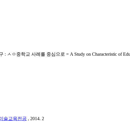
 = A Study on Characteristic of Educational Communi
미술교육전공
, 2014. 2