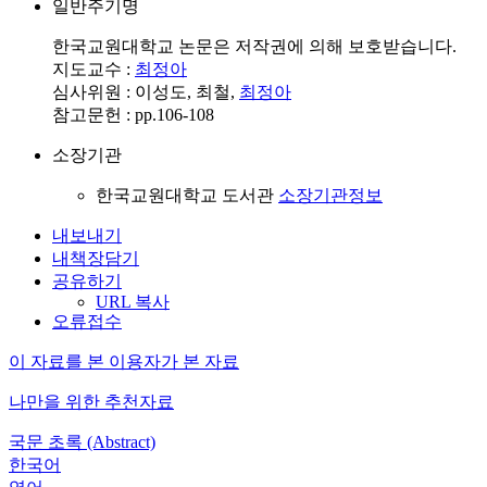
일반주기명
한국교원대학교 논문은 저작권에 의해 보호받습니다.
지도교수 :
최정아
심사위원 : 이성도, 최철,
최정아
참고문헌 : pp.106-108
소장기관
한국교원대학교 도서관
소장기관정보
내보내기
내책장담기
공유하기
URL 복사
오류접수
이 자료를 본 이용자가 본 자료
나만을 위한 추천자료
국문 초록 (Abstract)
한국어