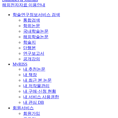
해외전자자료 이용안내
학술연구정보서비스 검색
통합검색
학위논문
국내학술논문
해외학술논문
학술지
단행본
연구보고서
공개강의
MyRISS
내 추천논문
내 책장
내 최근 본 논문
내 저작물관리
내 구매·신청 현황
내 서비스 사용권한
내 관심 DB
회원서비스
회원가입