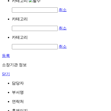
카테고리
취소
카테고리
취소
카테고리
취소
등록
소장기관 정보
닫기
담당자
부서명
연락처
홈페이지