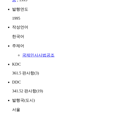
발행연도
1995
작성언어
한국어
주제어
국제민사사법공조
KDC
361.5 판사항(3)
DDC
341.52 판사항(19)
발행국(도시)
서울