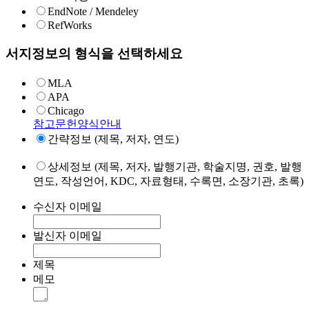
EndNote / Mendeley
RefWorks
서지정보의 형식을 선택하세요
MLA
APA
Chicago
참고문헌양식안내
간략정보 (제목, 저자, 연도)
상세정보 (제목, 저자, 발행기관, 학술지명, 권호, 발행
연도, 작성언어, KDC, 자료형태, 수록면, 소장기관, 초록)
수신자 이메일
발신자 이메일
제목
메모