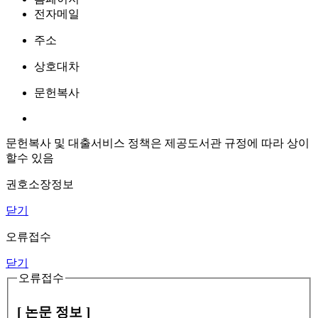
전자메일
주소
상호대차
문헌복사
문헌복사 및 대출서비스 정책은 제공도서관 규정에 따라 상이
할수 있음
권호소장정보
닫기
오류접수
닫기
오류접수
[ 논문 정보 ]