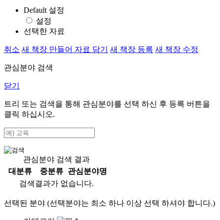
Default 설정
설정
선택한 자료
취소
새 책장 만들어 자료 담기
새 책장 등록
새 책장 수정
관심분야 검색
닫기
트리 또는 검색을 통해 관심분야를 선택 하신 후
등록
버튼을
클릭 하십시오.
관심분야 검색 결과
대분류
중분류
관심분야명
검색결과가 없습니다.
선택된 분야 (선택분야는 최소 하나 이상 선택 하셔야 합니다.)