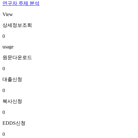
연구자 주제 분석
View
상세정보조회
0
usage
원문다운로드
0
대출신청
0
복사신청
0
EDDS신청
0