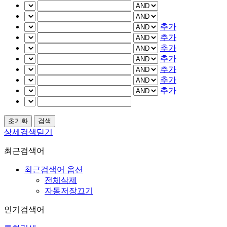
추가
추가
추가
추가
추가
추가
추가
상세검색닫기
최근검색어
최근검색어 옵션
전체삭제
자동저장끄기
인기검색어