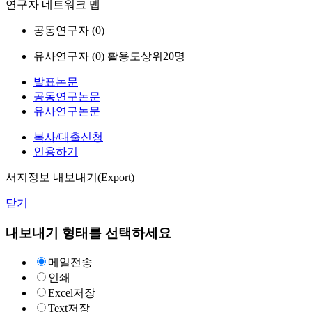
연구자 네트워크 맵
공동연구자 (
0
)
유사연구자 (
0
)
활용도상위20명
발표논문
공동연구논문
유사연구논문
복사/대출신청
인용하기
서지정보 내보내기(Export)
닫기
내보내기 형태를 선택하세요
메일전송
인쇄
Excel저장
Text저장