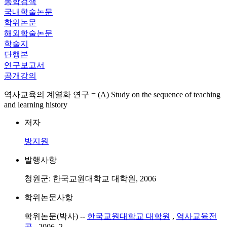
통합검색
국내학술논문
학위논문
해외학술논문
학술지
단행본
연구보고서
공개강의
역사교육의 계열화 연구 = (A) Study on the sequence of teaching
and learning history
저자
방지원
발행사항
청원군: 한국교원대학교 대학원, 2006
학위논문사항
학위논문(박사) --
한국교원대학교 대학원
,
역사교육전
공
, 2006. 2