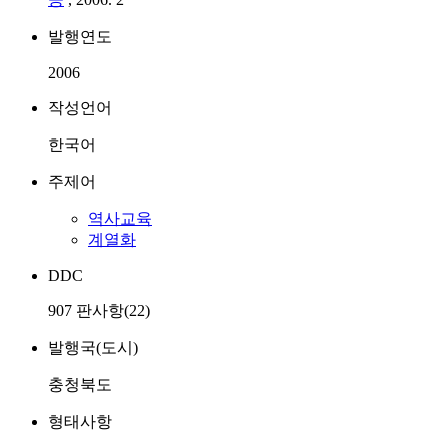
발행연도
2006
작성언어
한국어
주제어
역사교육
계열화
DDC
907 판사항(22)
발행국(도시)
충청북도
형태사항