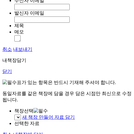
수신자 이메일
발신자 이메일
제목
메모
취소
내보내기
내책장담기
닫기
표가 있는 항목은 반드시 기재해 주셔야 합니다.
동일자료를 같은 책장에 담을 경우 담은 시점만 최신으로 수정
됩니다.
책장선택
새 책장 만들어 자료 담기
선택한 자료