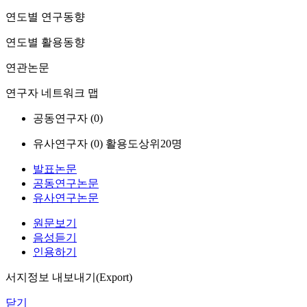
연도별 연구동향
연도별 활용동향
연관논문
연구자 네트워크 맵
공동연구자 (
0
)
유사연구자 (
0
)
활용도상위20명
발표논문
공동연구논문
유사연구논문
원문보기
음성듣기
인용하기
서지정보 내보내기(Export)
닫기