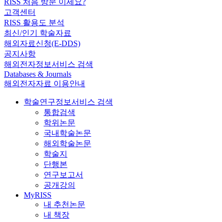
RISS 처음 방문 이세요?
고객센터
RISS 활용도 분석
최신/인기 학술자료
해외자료신청(E-DDS)
공지사항
해외전자정보서비스 검색
Databases & Journals
해외전자자료 이용안내
학술연구정보서비스 검색
통합검색
학위논문
국내학술논문
해외학술논문
학술지
단행본
연구보고서
공개강의
MyRISS
내 추천논문
내 책장