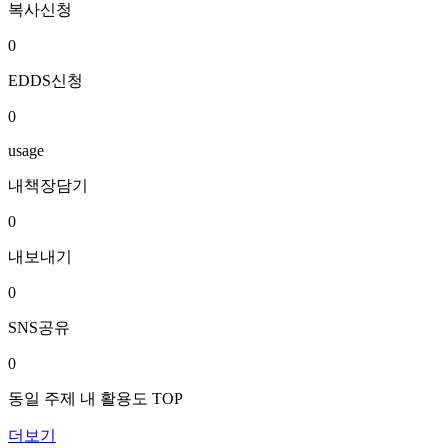
복사신청
0
EDDS신청
0
usage
내책장담기
0
내보내기
0
SNS공유
0
동일 주제 내 활용도 TOP
더보기