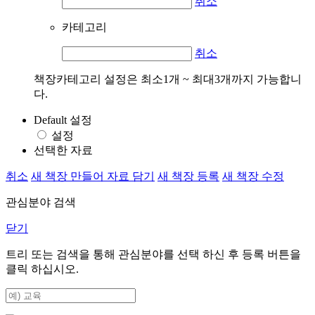
취소
카테고리
취소
책장카테고리 설정은 최소1개 ~ 최대3개까지 가능합니
다.
Default 설정
설정
선택한 자료
취소
새 책장 만들어 자료 담기
새 책장 등록
새 책장 수정
관심분야 검색
닫기
트리 또는 검색을 통해 관심분야를 선택 하신 후
등록
버튼을
클릭 하십시오.