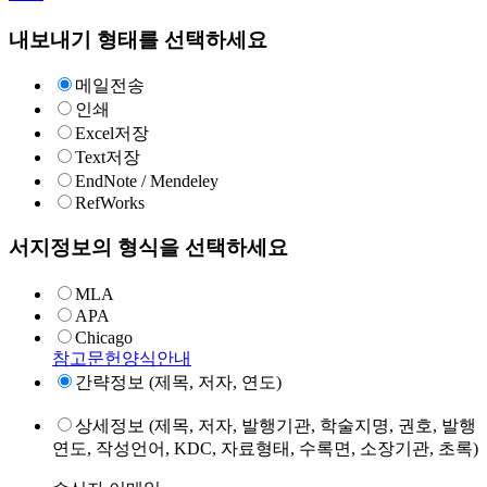
내보내기 형태를 선택하세요
메일전송
인쇄
Excel저장
Text저장
EndNote / Mendeley
RefWorks
서지정보의 형식을 선택하세요
MLA
APA
Chicago
참고문헌양식안내
간략정보 (제목, 저자, 연도)
상세정보 (제목, 저자, 발행기관, 학술지명, 권호, 발행
연도, 작성언어, KDC, 자료형태, 수록면, 소장기관, 초록)