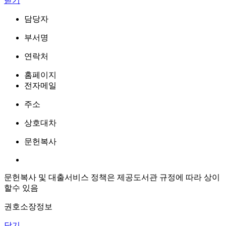
닫기
담당자
부서명
연락처
홈페이지
전자메일
주소
상호대차
문헌복사
문헌복사 및 대출서비스 정책은 제공도서관 규정에 따라 상이
할수 있음
권호소장정보
닫기