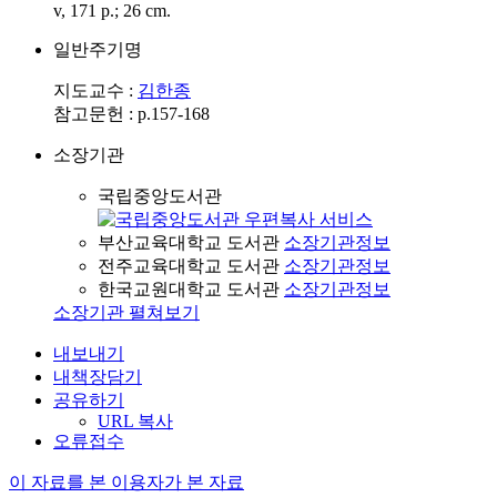
v, 171 p.; 26 cm.
일반주기명
지도교수 :
김한종
참고문헌 : p.157-168
소장기관
국립중앙도서관
부산교육대학교 도서관
소장기관정보
전주교육대학교 도서관
소장기관정보
한국교원대학교 도서관
소장기관정보
소장기관 펼쳐보기
내보내기
내책장담기
공유하기
URL 복사
오류접수
이 자료를 본 이용자가 본 자료