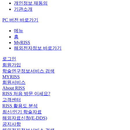
개인정보 재동의
기관소개
PC 버전 바로가기
메뉴
홈
MyRISS
해외전자정보 바로가기
로그인
회원가입
학술연구정보서비스 검색
MYRISS
회원서비스
About RISS
RISS 처음 방문 이세요?
고객센터
RISS 활용도 분석
최신/인기 학술자료
해외자료신청(E-DDS)
공지사항