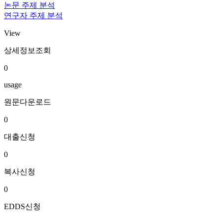
논문 주제 분석
연구자 주제 분석
View
상세정보조회
0
usage
원문다운로드
0
대출신청
0
복사신청
0
EDDS신청