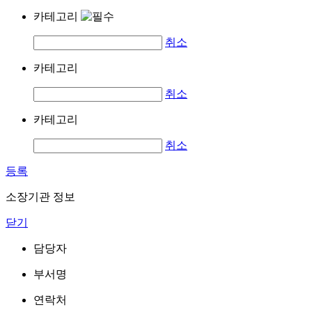
카테고리
취소
카테고리
취소
카테고리
취소
등록
소장기관 정보
닫기
담당자
부서명
연락처