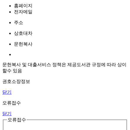
홈페이지
전자메일
주소
상호대차
문헌복사
문헌복사 및 대출서비스 정책은 제공도서관 규정에 따라 상이
할수 있음
권호소장정보
닫기
오류접수
닫기
오류접수