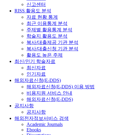
신고센터
RISS 활용도 분석
자료 현황 통계
최근 이용통계 분석
주제별 활용통계 분석
학술지 활용도 분석
복사/대출제공 기관 분석
복사/대출신청 기관 분석
활용도 높은 주제
최신/인기 학술자료
최신자료
인기자료
해외자료신청(E-DDS)
해외자료신청(E-DDS) 이용 방법
비용지원 서비스 안내
해외자료신청(E-DDS)
공지사항
공지사항
해외전자정보서비스 검색
Academic Journals
Ebooks