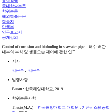
통합검색
국내학술논문
학위논문
해외학술논문
학술지
단행본
연구보고서
공개강의
Control of corrosion and biofouling in seawater pipe = 해수 배관
내부의 부식 및 생물오손 제어에 관한 연구
저자
김문수
;
김문수
발행사항
Busan : 한국해양대학교, 2019
학위논문사항
Thesis(M.A.) --
한국해양대학교 대학원
,
기관시스템공학