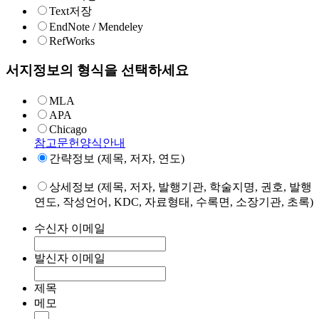
Text저장
EndNote / Mendeley
RefWorks
서지정보의 형식을 선택하세요
MLA
APA
Chicago
참고문헌양식안내
간략정보 (제목, 저자, 연도)
상세정보 (제목, 저자, 발행기관, 학술지명, 권호, 발행
연도, 작성언어, KDC, 자료형태, 수록면, 소장기관, 초록)
수신자 이메일
발신자 이메일
제목
메모