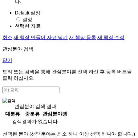
다.
Default 설정
설정
선택한 자료
취소
새 책장 만들어 자료 담기
새 책장 등록
새 책장 수정
관심분야 검색
닫기
트리 또는 검색을 통해 관심분야를 선택 하신 후
등록
버튼을
클릭 하십시오.
관심분야 검색 결과
대분류
중분류
관심분야명
검색결과가 없습니다.
선택된 분야 (선택분야는 최소 하나 이상 선택 하셔야 합니다.)