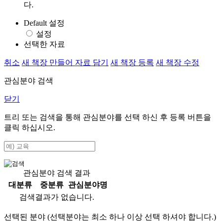
다.
Default 설정
설정
선택한 자료
취소
새 책장 만들어 자료 담기
새 책장 등록
새 책장 수정
관심분야 검색
닫기
트리 또는 검색을 통해 관심분야를 선택 하신 후
등록
버튼을
클릭 하십시오.
관심분야 검색 결과
대분류
중분류
관심분야명
검색결과가 없습니다.
선택된 분야 (선택분야는 최소 하나 이상 선택 하셔야 합니다.)