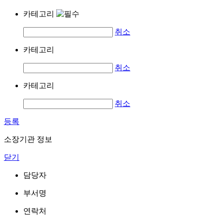
카테고리
취소
카테고리
취소
카테고리
취소
등록
소장기관 정보
닫기
담당자
부서명
연락처