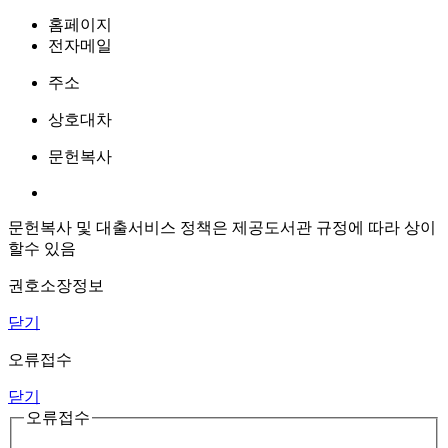
홈페이지
전자메일
주소
상호대차
문헌복사
문헌복사 및 대출서비스 정책은 제공도서관 규정에 따라 상이
할수 있음
권호소장정보
닫기
오류접수
닫기
오류접수