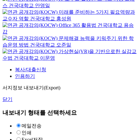
스
건국대학교
안영일
미래를 준비하는 5가지 필요역량과
교수자 역할
건국대학교
홍성원
Office 365 활용법
건국대학교
용승
갑
문제해결 능력을 키워주기 위한 학
습운영 방법
건국대학교
오준일
가상현실(VR)을 기반으로한 실감교
수법
건국대학교
이문영
복사/대출신청
인용하기
서지정보 내보내기(Export)
닫기
내보내기 형태를 선택하세요
메일전송
인쇄
Excel저장