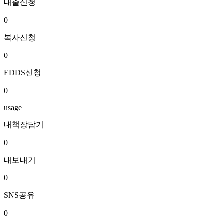
대출신청
0
복사신청
0
EDDS신청
0
usage
내책장담기
0
내보내기
0
SNS공유
0