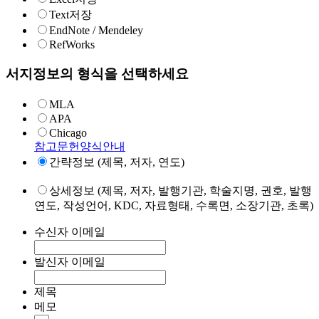
Text저장
EndNote / Mendeley
RefWorks
서지정보의 형식을 선택하세요
MLA
APA
Chicago
참고문헌양식안내
간략정보 (제목, 저자, 연도)
상세정보 (제목, 저자, 발행기관, 학술지명, 권호, 발행
연도, 작성언어, KDC, 자료형태, 수록면, 소장기관, 초록)
수신자 이메일
발신자 이메일
제목
메모