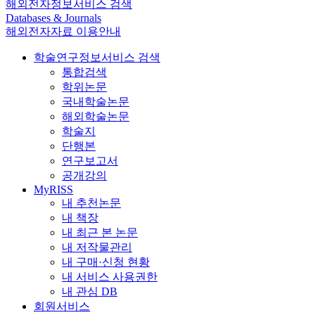
해외전자정보서비스 검색
Databases & Journals
해외전자자료 이용안내
학술연구정보서비스 검색
통합검색
학위논문
국내학술논문
해외학술논문
학술지
단행본
연구보고서
공개강의
MyRISS
내 추천논문
내 책장
내 최근 본 논문
내 저작물관리
내 구매·신청 현황
내 서비스 사용권한
내 관심 DB
회원서비스