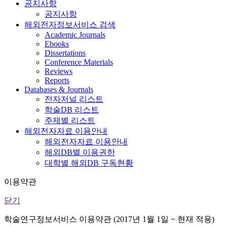
공지사항
공지사항
해외전자정보서비스 검색
Academic Journals
Ebooks
Dissertations
Conference Materials
Reviews
Reports
Databases & Journals
전자저널 리스트
학술DB 리스트
주제별 리스트
해외전자자료 이용안내
해외전자자료 이용안내
해외DB별 이용권한
대학별 해외DB 구독현황
이용약관
닫기
학술연구정보서비스 이용약관 (2017년 1월 1일 ~ 현재 적용)