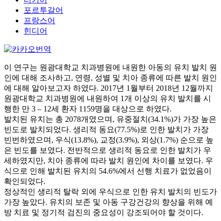
포르투갈어
프랑스어
힌디어
이 연구는 원광대학교 치과병원에 내원한 아동의 유치 발치 원
인에 대해 조사하고, 연령, 성별 및 치아 종류에 따른 발치 원인
에 대해 알아보고자 하였다. 2017년 1월부터 2018년 12월까지
원광대학교 치과병원에 내원하여 1개 이상의 유치 발치를 시
행한 만 3 – 12세 환자 1159명을 대상으로 하였다.
발치된 유치는 총 2078개였으며, 유중절치(34.1%)가 가장 높은
빈도로 발치되었다. 생리적 동요(77.5%)로 인한 발치가 가장
빈번하였으며, 우식(13.8%), 교정(3.9%), 외상(1.7%) 순으로 높
은 빈도를 보였다. 전반적으로 생리적 동요로 인한 발치가 우
세하였지만, 치아 종류에 따라 발치 원인에 차이를 보였다. 우
식으로 인해 발치된 유치의 54.6%에서 선행 치료가 없었음이
확인되었다.
정상적인 생리적 탈락 외에 우식으로 인한 유치 발치의 빈도가
가장 높았다. 유치의 보존 및 아동 구강건강의 향상을 위해 예
방 치료 및 정기적 검진의 중요성이 강조되어야 할 것이다.