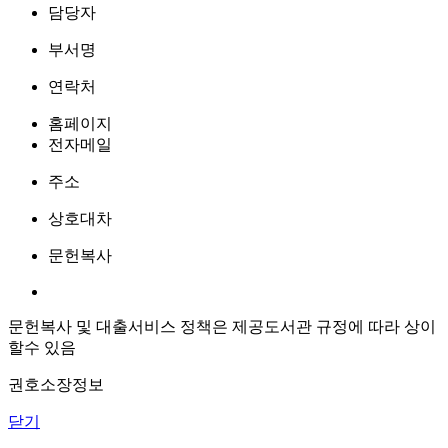
담당자
부서명
연락처
홈페이지
전자메일
주소
상호대차
문헌복사
문헌복사 및 대출서비스 정책은 제공도서관 규정에 따라 상이
할수 있음
권호소장정보
닫기