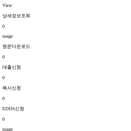
View
상세정보조회
0
usage
원문다운로드
0
대출신청
0
복사신청
0
EDDS신청
0
usage