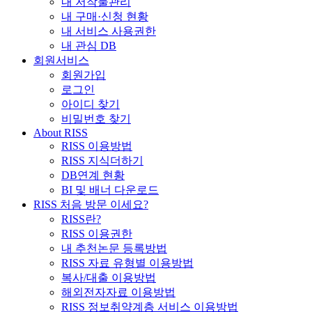
내 저작물관리
내 구매·신청 현황
내 서비스 사용권한
내 관심 DB
회원서비스
회원가입
로그인
아이디 찾기
비밀번호 찾기
About RISS
RISS 이용방법
RISS 지식더하기
DB연계 현황
BI 및 배너 다운로드
RISS 처음 방문 이세요?
RISS란?
RISS 이용권한
내 추천논문 등록방법
RISS 자료 유형별 이용방법
복사/대출 이용방법
해외전자자료 이용방법
RISS 정보취약계층 서비스 이용방법