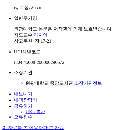
iv, 21장; 26 cm
일반주기명
원광대학교 논문은 저작권에 의해 보호받습니다.
지도교수:
라지영
참고문헌: 장 17-21
UCI식별코드
I804:45008-200000296672
소장기관
원광대학교 중앙도서관
소장기관정보
내보내기
내책장담기
공유하기
URL 복사
오류접수
이 자료를 본 이용자가 본 자료