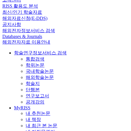
RISS 활용도 분석
최신/인기 학술자료
해외자료신청(E-DDS)
공지사항
해외전자정보서비스 검색
Databases & Journals
해외전자자료 이용안내
학술연구정보서비스 검색
통합검색
학위논문
국내학술논문
해외학술논문
학술지
단행본
연구보고서
공개강의
MyRISS
내 추천논문
내 책장
내 최근 본 논문