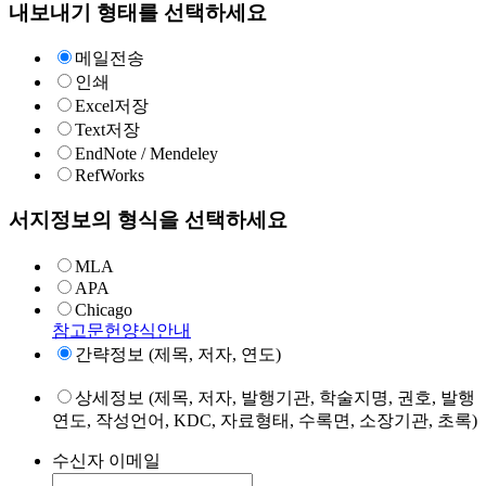
내보내기 형태를 선택하세요
메일전송
인쇄
Excel저장
Text저장
EndNote / Mendeley
RefWorks
서지정보의 형식을 선택하세요
MLA
APA
Chicago
참고문헌양식안내
간략정보 (제목, 저자, 연도)
상세정보 (제목, 저자, 발행기관, 학술지명, 권호, 발행
연도, 작성언어, KDC, 자료형태, 수록면, 소장기관, 초록)
수신자 이메일