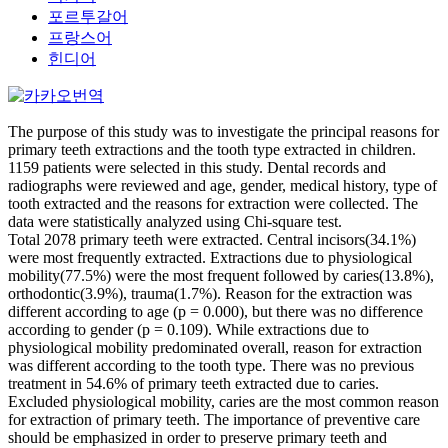
포르투갈어
프랑스어
힌디어
The purpose of this study was to investigate the principal reasons for
primary teeth extractions and the tooth type extracted in children.
1159 patients were selected in this study. Dental records and
radiographs were reviewed and age, gender, medical history, type of
tooth extracted and the reasons for extraction were collected. The
data were statistically analyzed using Chi-square test.
Total 2078 primary teeth were extracted. Central incisors(34.1%)
were most frequently extracted. Extractions due to physiological
mobility(77.5%) were the most frequent followed by caries(13.8%),
orthodontic(3.9%), trauma(1.7%). Reason for the extraction was
different according to age (p = 0.000), but there was no difference
according to gender (p = 0.109). While extractions due to
physiological mobility predominated overall, reason for extraction
was different according to the tooth type. There was no previous
treatment in 54.6% of primary teeth extracted due to caries.
Excluded physiological mobility, caries are the most common reason
for extraction of primary teeth. The importance of preventive care
should be emphasized in order to preserve primary teeth and