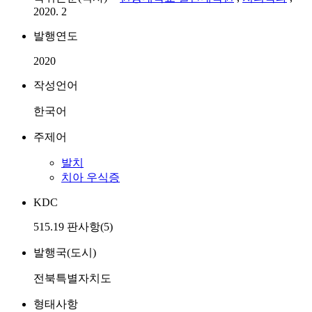
2020. 2
발행연도
2020
작성언어
한국어
주제어
발치
치아 우식증
KDC
515.19 판사항(5)
발행국(도시)
전북특별자치도
형태사항