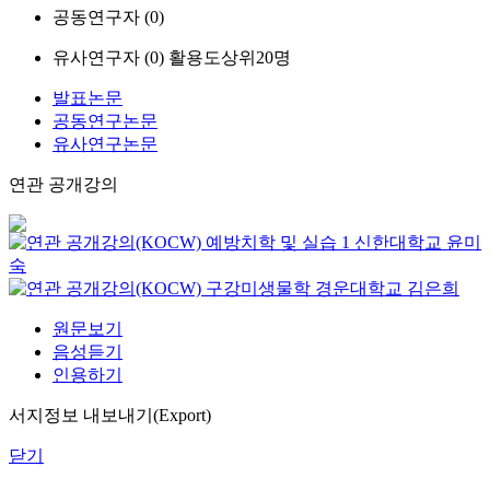
공동연구자 (
0
)
유사연구자 (
0
)
활용도상위20명
발표논문
공동연구논문
유사연구논문
연관 공개강의
예방치학 및 실습 1
신한대학교
윤미
숙
구강미생물학
경운대학교
김은희
원문보기
음성듣기
인용하기
서지정보 내보내기(Export)
닫기