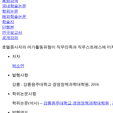
통합검색
국내학술논문
학위논문
해외학술논문
학술지
단행본
연구보고서
공개강의
호텔종사자의 여가활동유형이 직무만족과 직무스트레스에 미치
저자
박소연
발행사항
강릉 : 강릉원주대학교 경영정책과학대학원, 2016
학위논문사항
학위논문(석사) --
강릉원주대학교 경영정책과학대학원
,
발행연도