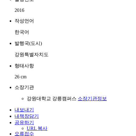
2016
작성언어
한국어
발행국(도시)
강원특별자치도
형태사항
26 cm
소장기관
강원대학교 강릉캠퍼스
소장기관정보
내보내기
내책장담기
공유하기
URL 복사
오류접수