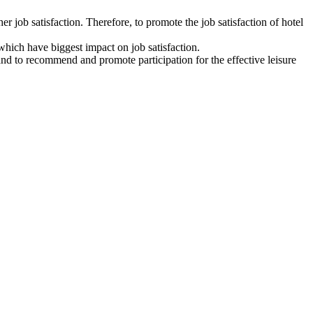
er job satisfaction. Therefore, to promote the job satisfaction of hotel
 which have biggest impact on job satisfaction.
s and to recommend and promote participation for the effective leisure