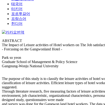
태국어
터키어
포르투갈어
프랑스어
힌디어
ABSTRACT
The Impact of Leisure activities of Hotel workers on The Job satisfact
- Forcusing on the Gangwonland Hotel -
Park so yeon
Graduate School of Management & Policy Science
Gangnung-Wonju National University
The purpose of this study is to classify the leisure activities of hotel 
classification of leisure activities. Efficient leisure types of hotel w
suggested.
Through literature research, five measuring factors of leisure activitie
environment, job characteristic, organizational characteristics, person
designed study, questionnaires were made
and survey was done for the Gangwon land hotel workers. The data we