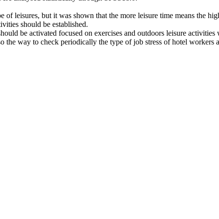
ype of leisures, but it was shown that the more leisure time means the high
ivities should be established.
should be activated focused on exercises and outdoors leisure activities
, so the way to check periodically the type of job stress of hotel worker