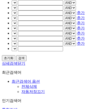
추가
추가
추가
추가
추가
추가
추가
상세검색닫기
최근검색어
최근검색어 옵션
전체삭제
자동저장끄기
인기검색어