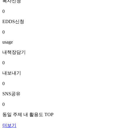
복사신청
0
EDDS신청
0
usage
내책장담기
0
내보내기
0
SNS공유
0
동일 주제 내 활용도 TOP
더보기