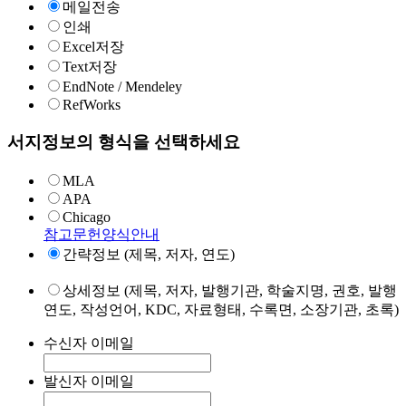
메일전송
인쇄
Excel저장
Text저장
EndNote / Mendeley
RefWorks
서지정보의 형식을 선택하세요
MLA
APA
Chicago
참고문헌양식안내
간략정보 (제목, 저자, 연도)
상세정보 (제목, 저자, 발행기관, 학술지명, 권호, 발행
연도, 작성언어, KDC, 자료형태, 수록면, 소장기관, 초록)
수신자 이메일
발신자 이메일