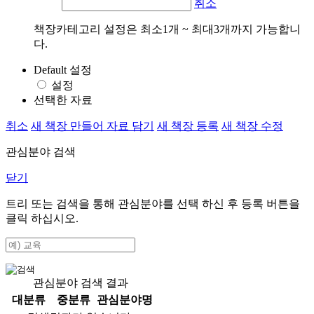
취소
책장카테고리 설정은 최소1개 ~ 최대3개까지 가능합니
다.
Default 설정
설정
선택한 자료
취소
새 책장 만들어 자료 담기
새 책장 등록
새 책장 수정
관심분야 검색
닫기
트리 또는 검색을 통해 관심분야를 선택 하신 후
등록
버튼을
클릭 하십시오.
관심분야 검색 결과
대분류
중분류
관심분야명