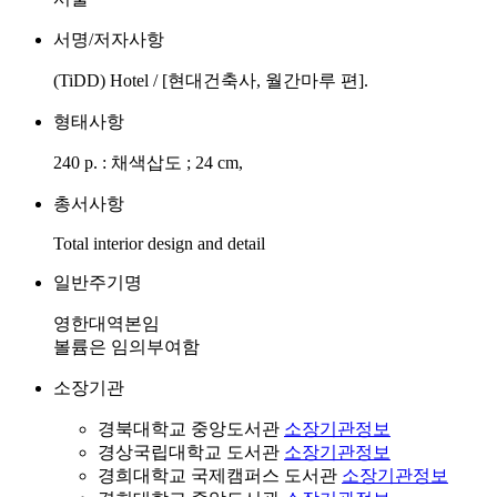
서명/저자사항
(TiDD) Hotel / [현대건축사, 월간마루 편].
형태사항
240 p. : 채색삽도 ; 24 cm,
총서사항
Total interior design and detail
일반주기명
영한대역본임
볼륨은 임의부여함
소장기관
경북대학교 중앙도서관
소장기관정보
경상국립대학교 도서관
소장기관정보
경희대학교 국제캠퍼스 도서관
소장기관정보