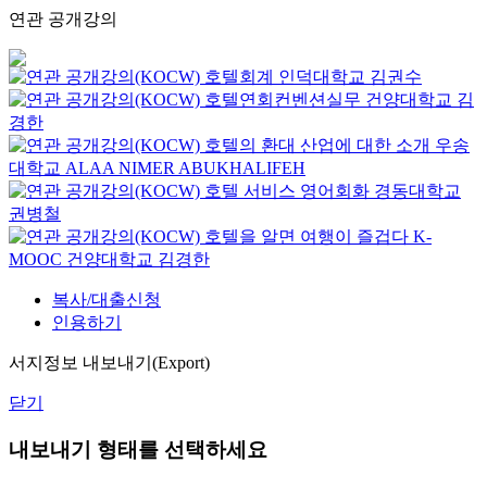
연관 공개강의
호텔회계
인덕대학교
김권수
호텔연회컨벤션실무
건양대학교
김
경한
호텔의 환대 산업에 대한 소개
우송
대학교
ALAA NIMER ABUKHALIFEH
호텔 서비스 영어회화
경동대학교
권병철
호텔을 알면 여행이 즐겁다
K-
MOOC
건양대학교 김경한
복사/대출신청
인용하기
서지정보 내보내기(Export)
닫기
내보내기 형태를 선택하세요