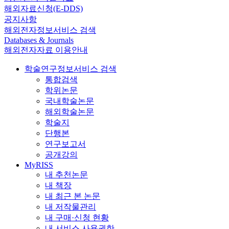
해외자료신청(E-DDS)
공지사항
해외전자정보서비스 검색
Databases & Journals
해외전자자료 이용안내
학술연구정보서비스 검색
통합검색
학위논문
국내학술논문
해외학술논문
학술지
단행본
연구보고서
공개강의
MyRISS
내 추천논문
내 책장
내 최근 본 논문
내 저작물관리
내 구매·신청 현황
내 서비스 사용권한