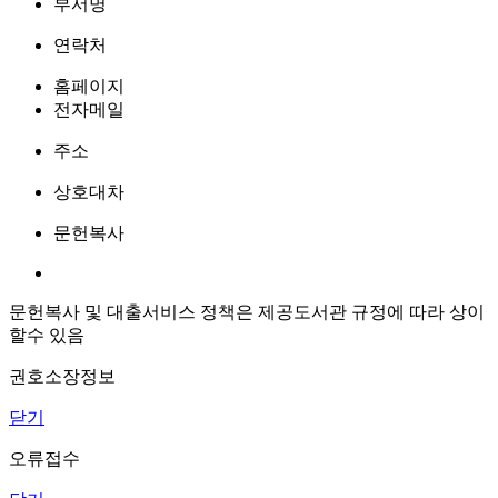
부서명
연락처
홈페이지
전자메일
주소
상호대차
문헌복사
문헌복사 및 대출서비스 정책은 제공도서관 규정에 따라 상이
할수 있음
권호소장정보
닫기
오류접수