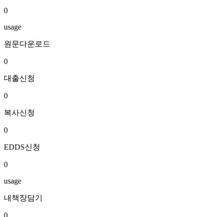
0
usage
원문다운로드
0
대출신청
0
복사신청
0
EDDS신청
0
usage
내책장담기
0