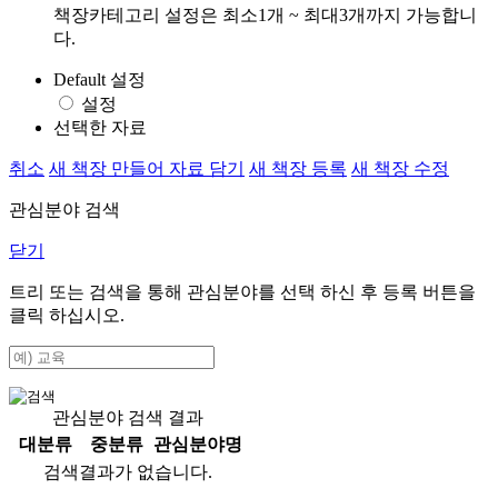
책장카테고리 설정은 최소1개 ~ 최대3개까지 가능합니
다.
Default 설정
설정
선택한 자료
취소
새 책장 만들어 자료 담기
새 책장 등록
새 책장 수정
관심분야 검색
닫기
트리 또는 검색을 통해 관심분야를 선택 하신 후
등록
버튼을
클릭 하십시오.
관심분야 검색 결과
대분류
중분류
관심분야명
검색결과가 없습니다.