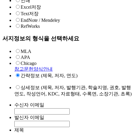
인쇄
Excel저장
Text저장
EndNote / Mendeley
RefWorks
서지정보의 형식을 선택하세요
MLA
APA
Chicago
참고문헌양식안내
간략정보 (제목, 저자, 연도)
상세정보 (제목, 저자, 발행기관, 학술지명, 권호, 발행
연도, 작성언어, KDC, 자료형태, 수록면, 소장기관, 초록)
수신자 이메일
발신자 이메일
제목