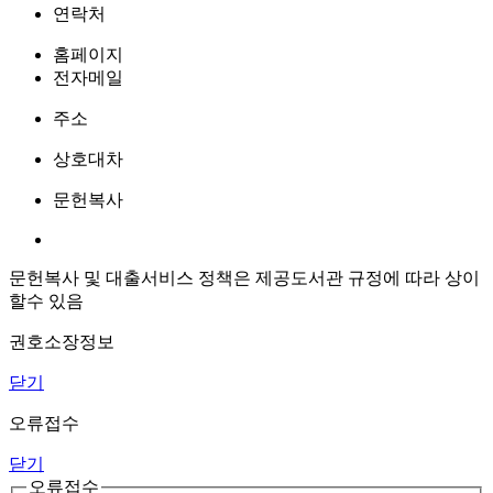
연락처
홈페이지
전자메일
주소
상호대차
문헌복사
문헌복사 및 대출서비스 정책은 제공도서관 규정에 따라 상이
할수 있음
권호소장정보
닫기
오류접수
닫기
오류접수