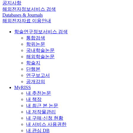
공지사항
해외전자정보서비스 검색
Databases & Journals
해외전자자료 이용안내
학술연구정보서비스 검색
통합검색
학위논문
국내학술논문
해외학술논문
학술지
단행본
연구보고서
공개강의
MyRISS
내 추천논문
내 책장
내 최근 본 논문
내 저작물관리
내 구매·신청 현황
내 서비스 사용권한
내 관심 DB