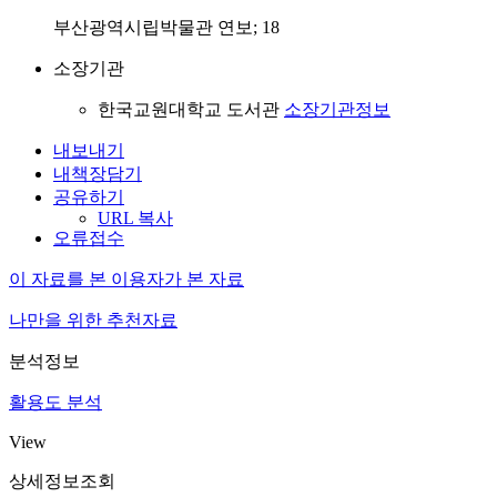
부산광역시립박물관 연보; 18
소장기관
한국교원대학교 도서관
소장기관정보
내보내기
내책장담기
공유하기
URL 복사
오류접수
이 자료를 본 이용자가 본 자료
나만을 위한 추천자료
분석정보
활용도 분석
View
상세정보조회