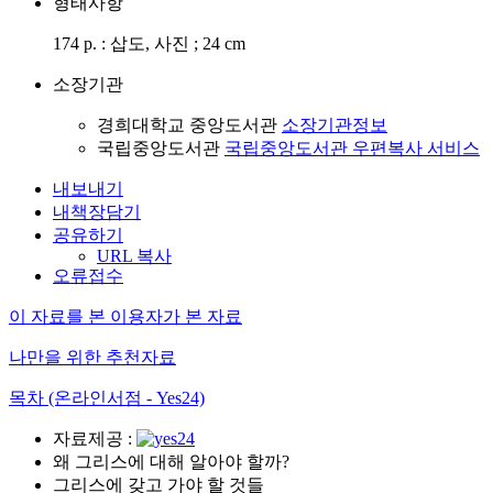
형태사항
174 p. : 삽도, 사진 ; 24 cm
소장기관
경희대학교 중앙도서관
소장기관정보
국립중앙도서관
국립중앙도서관 우편복사 서비스
내보내기
내책장담기
공유하기
URL 복사
오류접수
이 자료를 본 이용자가 본 자료
나만을 위한 추천자료
목차 (온라인서점 - Yes24)
자료제공 :
왜 그리스에 대해 알아야 할까?
그리스에 갖고 가야 할 것들