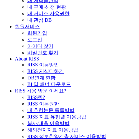
내 저작물관리
내 구매·신청 현황
내 서비스 사용권한
내 관심 DB
회원서비스
회원가입
로그인
아이디 찾기
비밀번호 찾기
About RISS
RISS 이용방법
RISS 지식더하기
DB연계 현황
BI 및 배너 다운로드
RISS 처음 방문 이세요?
RISS란?
RISS 이용권한
내 추천논문 등록방법
RISS 자료 유형별 이용방법
복사/대출 이용방법
해외전자자료 이용방법
RISS 정보취약계층 서비스 이용방법