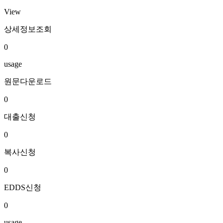
View
상세정보조회
0
usage
원문다운로드
0
대출신청
0
복사신청
0
EDDS신청
0
usage