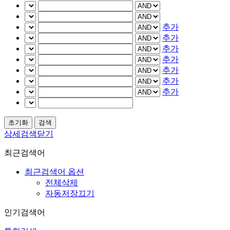
추가
추가
추가
추가
추가
추가
추가
상세검색닫기
최근검색어
최근검색어 옵션
전체삭제
자동저장끄기
인기검색어