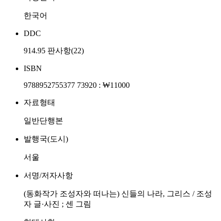
한국어
DDC
914.95 판사항(22)
ISBN
9788952755377 73920 : ₩11000
자료형태
일반단행본
발행국(도시)
서울
서명/저자사항
(동화작가 조성자와 떠나는) 신들의 나라, 그리스 / 조성
자 글·사진 ; 센 그림