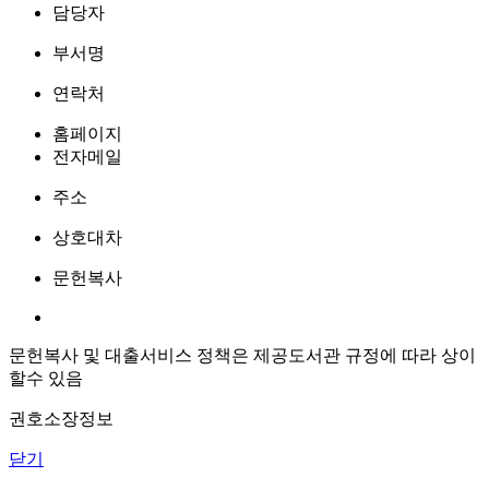
담당자
부서명
연락처
홈페이지
전자메일
주소
상호대차
문헌복사
문헌복사 및 대출서비스 정책은 제공도서관 규정에 따라 상이
할수 있음
권호소장정보
닫기