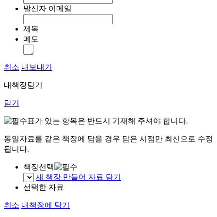
발신자 이메일
제목
메모
취소
내보내기
내책장담기
닫기
표가 있는 항목은 반드시 기재해 주셔야 합니다.
동일자료를 같은 책장에 담을 경우 담은 시점만 최신으로 수정
됩니다.
책장선택
새 책장 만들어 자료 담기
선택한 자료
취소
내책장에 담기