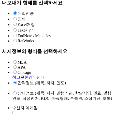
내보내기 형태를 선택하세요
메일전송
인쇄
Excel저장
Text저장
EndNote / Mendeley
RefWorks
서지정보의 형식을 선택하세요
MLA
APA
Chicago
참고문헌양식안내
간략정보 (제목, 저자, 연도)
상세정보 (제목, 저자, 발행기관, 학술지명, 권호, 발행
연도, 작성언어, KDC, 자료형태, 수록면, 소장기관, 초록)
수신자 이메일