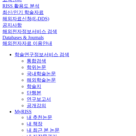
RISS 활용도 분석
최신/인기 학술자료
해외자료신청(E-DDS)
공지사항
해외전자정보서비스 검색
Databases & Journals
해외전자자료 이용안내
학술연구정보서비스 검색
통합검색
학위논문
국내학술논문
해외학술논문
학술지
단행본
연구보고서
공개강의
MyRISS
내 추천논문
내 책장
내 최근 본 논문