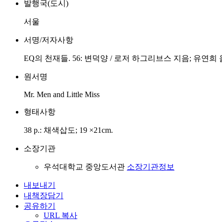
발행국(도시)
서울
서명/저자사항
EQ의 천재들. 56: 변덕양 / 로저 하그리브스 지음; 유연희 
원서명
Mr. Men and Little Miss
형태사항
38 p.: 채색삽도; 19 ×21cm.
소장기관
우석대학교 중앙도서관
소장기관정보
내보내기
내책장담기
공유하기
URL 복사