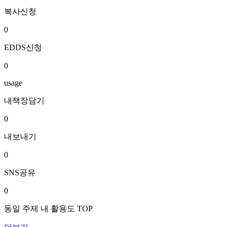
복사신청
0
EDDS신청
0
usage
내책장담기
0
내보내기
0
SNS공유
0
동일 주제 내 활용도 TOP