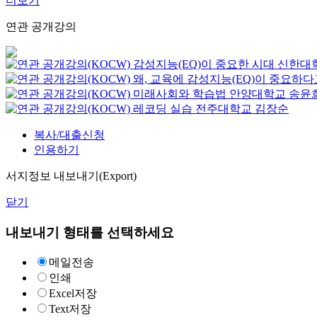
더보기
연관 공개강의
감성지능(EQ)이 중요한 시대
신한대
왜, 교육에 감성지능(EQ)이 중요하다
미래사회와 학습법
안양대학교
송윤
레코딩 실습
전주대학교
김장순
복사/대출신청
인용하기
서지정보 내보내기(Export)
닫기
내보내기 형태를 선택하세요
메일전송
인쇄
Excel저장
Text저장