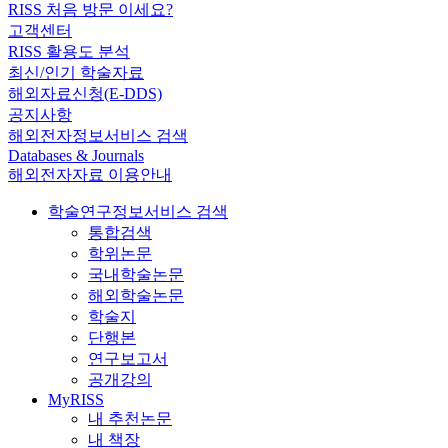
RISS 처음 방문 이세요?
고객센터
RISS 활용도 분석
최신/인기 학술자료
해외자료신청(E-DDS)
공지사항
해외전자정보서비스 검색
Databases & Journals
해외전자자료 이용안내
학술연구정보서비스 검색
통합검색
학위논문
국내학술논문
해외학술논문
학술지
단행본
연구보고서
공개강의
MyRISS
내 추천논문
내 책장