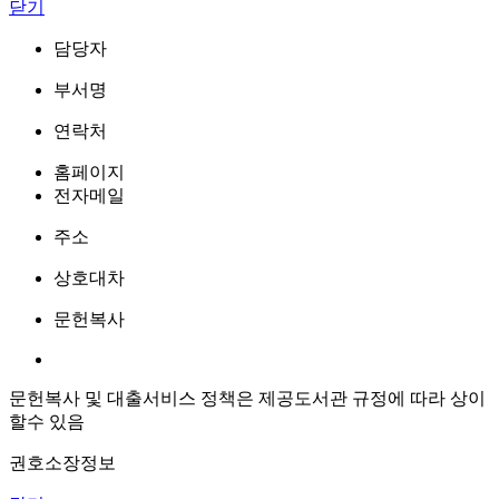
닫기
담당자
부서명
연락처
홈페이지
전자메일
주소
상호대차
문헌복사
문헌복사 및 대출서비스 정책은 제공도서관 규정에 따라 상이
할수 있음
권호소장정보