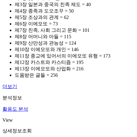
제3장 일본과 중국의 친족 제도 = 40
제4장 종족과 도오조꾸 = 50
제5장 조상과의 관계 = 62
제6장 이에모또 = 73
제7장 친족, 사회 그리고 문화 = 101
제8장 어머니와 아들 = 115
제9장 산만성과 관능성 = 124
제10장 이에모또와 개인 = 146
제11장 종교에 있어서의 이에모또 유형 = 173
제12장 카스트와 카스티즘 = 195
제13장 이에모또와 산업화 = 216
도움받은 글들 = 256
더보기
분석정보
활용도 분석
View
상세정보조회