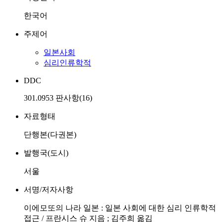
한국어
주제어
일본사회
심리인류학적
DDC
301.0953 판사항(16)
자료형태
단행본(다권본)
발행국(도시)
서울
서명/저자사항
이에모또의 나라 일본 : 일본 사회에 대한 심리 인류학적
접근 / 프란시스 슈 지음 ; 김주희 옮김