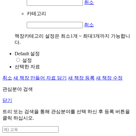
취소
카테고리
취소
책장카테고리 설정은 최소1개 ~ 최대3개까지 가능합니
다.
Default 설정
설정
선택한 자료
취소
새 책장 만들어 자료 담기
새 책장 등록
새 책장 수정
관심분야 검색
닫기
트리 또는 검색을 통해 관심분야를 선택 하신 후
등록
버튼을
클릭 하십시오.