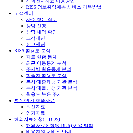
해외전자자료 이용방법
RISS 정보취약계층 서비스 이용방법
고객센터
자주 찾는 질문
상담 신청
상담 내역 확인
고객제안
신고센터
RISS 활용도 분석
자료 현황 통계
최근 이용통계 분석
주제별 활용통계 분석
학술지 활용도 분석
복사/대출제공 기관 분석
복사/대출신청 기관 분석
활용도 높은 주제
최신/인기 학술자료
최신자료
인기자료
해외자료신청(E-DDS)
해외자료신청(E-DDS) 이용 방법
비용지원 서비스 안내