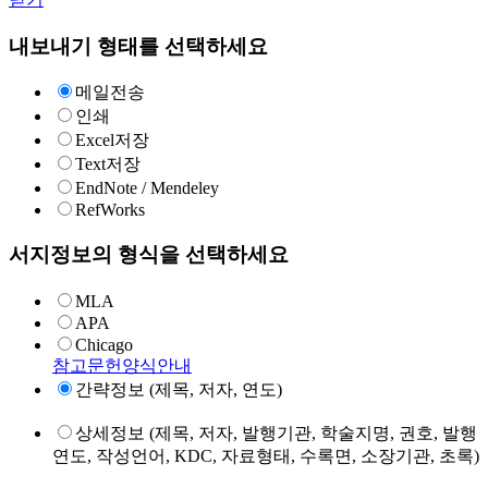
내보내기 형태를 선택하세요
메일전송
인쇄
Excel저장
Text저장
EndNote / Mendeley
RefWorks
서지정보의 형식을 선택하세요
MLA
APA
Chicago
참고문헌양식안내
간략정보 (제목, 저자, 연도)
상세정보 (제목, 저자, 발행기관, 학술지명, 권호, 발행
연도, 작성언어, KDC, 자료형태, 수록면, 소장기관, 초록)