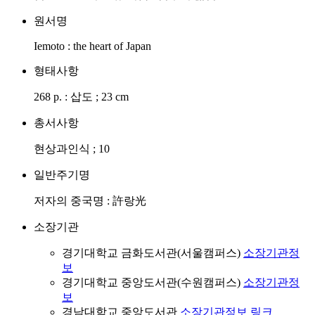
원서명
Iemoto : the heart of Japan
형태사항
268 p. : 삽도 ; 23 cm
총서사항
현상과인식 ; 10
일반주기명
저자의 중국명 : 許랑光
소장기관
경기대학교 금화도서관(서울캠퍼스)
소장기관정
보
경기대학교 중앙도서관(수원캠퍼스)
소장기관정
보
경남대학교 중앙도서관
소장기관정보
링크