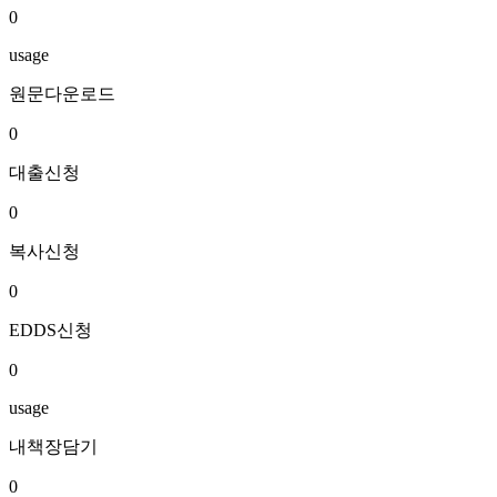
0
usage
원문다운로드
0
대출신청
0
복사신청
0
EDDS신청
0
usage
내책장담기
0