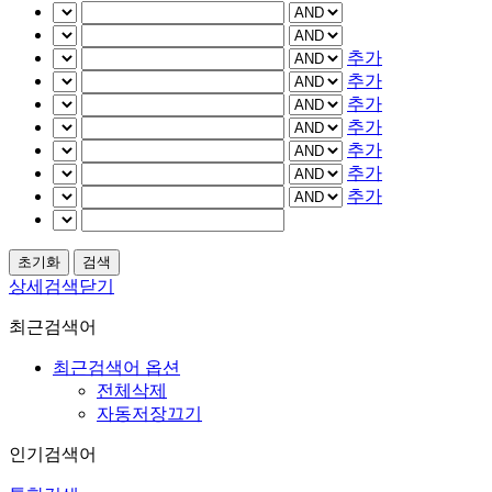
추가
추가
추가
추가
추가
추가
추가
상세검색닫기
최근검색어
최근검색어 옵션
전체삭제
자동저장끄기
인기검색어