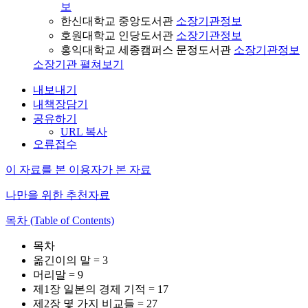
보
한신대학교 중앙도서관
소장기관정보
호원대학교 인당도서관
소장기관정보
홍익대학교 세종캠퍼스 문정도서관
소장기관정보
소장기관 펼쳐보기
내보내기
내책장담기
공유하기
URL 복사
오류접수
이 자료를 본 이용자가 본 자료
나만을 위한 추천자료
목차 (Table of Contents)
목차
옮긴이의 말 = 3
머리말 = 9
제1장 일본의 경제 기적 = 17
제2장 몇 가지 비교들 = 27