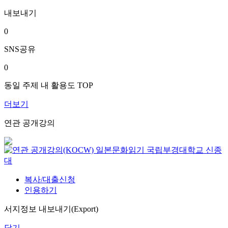
내보내기
0
SNS공유
0
동일 주제 내 활용도 TOP
더보기
연관 공개강의
일본문화읽기
국립부경대학교
신종
대
복사/대출신청
인용하기
서지정보 내보내기(Export)
닫기