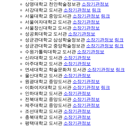
상명대학교 천안학술정보관
소장기관정보
서강대학교 도서관
소장기관정보
링크
서울대학교 중앙도서관
소장기관정보
링크
서울여자대학교 도서관
소장기관정보
서울장신대학교 도서관
소장기관정보
성공회대학교 도서관
소장기관정보
성균관대학교 삼성학술정보관
소장기관정보
링크
성균관대학교 중앙학술정보관
소장기관정보
링크
수원가톨릭대학교 도서관
소장기관정보
신라대학교 도서관
소장기관정보
아주대학교 도서관
소장기관정보
연세대학교 학술문화처 도서관
소장기관정보
링크
울산대학교 도서관
소장기관정보
원광대학교 중앙도서관
소장기관정보
이화여자대학교 도서관
소장기관정보
링크
인하대학교 도서관
소장기관정보
전북대학교 중앙도서관
소장기관정보
제주대학교 중앙도서관
소장기관정보
조선대학교 도서관
소장기관정보
충북대학교 도서관
소장기관정보
평택대학교 도서관
소장기관정보