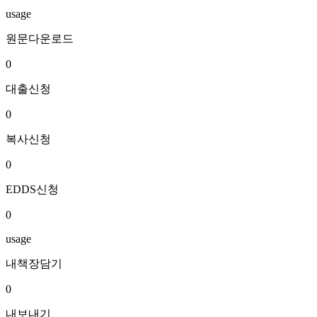
usage
원문다운로드
0
대출신청
0
복사신청
0
EDDS신청
0
usage
내책장담기
0
내보내기