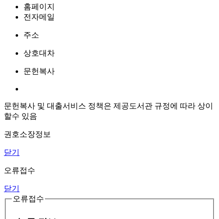
홈페이지
전자메일
주소
상호대차
문헌복사
문헌복사 및 대출서비스 정책은 제공도서관 규정에 따라 상이
할수 있음
권호소장정보
닫기
오류접수
닫기
오류접수