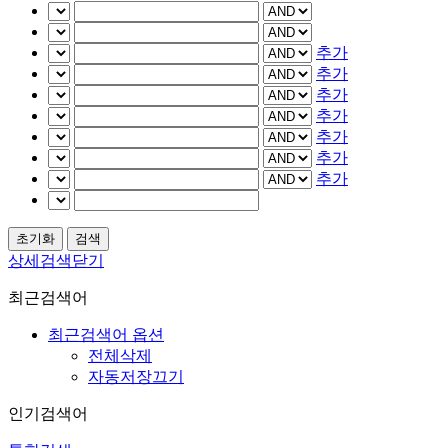
추가
추가
추가
추가
추가
추가
추가
상세검색닫기
최근검색어
최근검색어 옵션
전체삭제
자동저장끄기
인기검색어