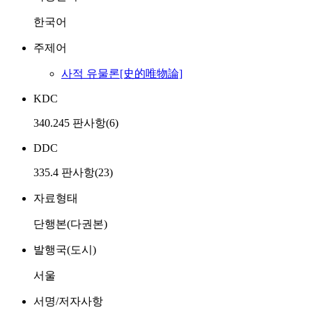
한국어
주제어
사적 유물론[史的唯物論]
KDC
340.245 판사항(6)
DDC
335.4 판사항(23)
자료형태
단행본(다권본)
발행국(도시)
서울
서명/저자사항