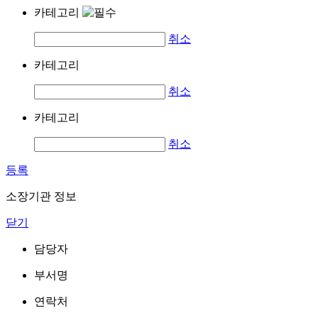
카테고리
취소
카테고리
취소
카테고리
취소
등록
소장기관 정보
닫기
담당자
부서명
연락처