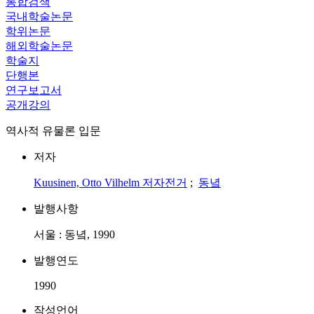
통합검색
국내학술논문
학위논문
해외학술논문
학술지
단행본
연구보고서
공개강의
역사적 유물론 입문
저자
Kuusinen, Otto Vilhelm
저자전거
;
동녘
발행사항
서울 : 동녘, 1990
발행연도
1990
작성언어