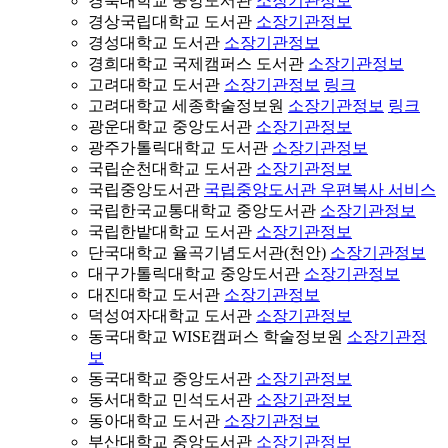
경북대학교 중앙도서관
소장기관정보
경상국립대학교 도서관
소장기관정보
경성대학교 도서관
소장기관정보
경희대학교 국제캠퍼스 도서관
소장기관정보
고려대학교 도서관
소장기관정보
링크
고려대학교 세종학술정보원
소장기관정보
링크
광운대학교 중앙도서관
소장기관정보
광주가톨릭대학교 도서관
소장기관정보
국립순천대학교 도서관
소장기관정보
국립중앙도서관
국립중앙도서관 우편복사 서비스
국립한국교통대학교 중앙도서관
소장기관정보
국립한밭대학교 도서관
소장기관정보
단국대학교 율곡기념도서관(천안)
소장기관정보
대구가톨릭대학교 중앙도서관
소장기관정보
대진대학교 도서관
소장기관정보
덕성여자대학교 도서관
소장기관정보
동국대학교 WISE캠퍼스 학술정보원
소장기관정
보
동국대학교 중앙도서관
소장기관정보
동서대학교 민석도서관
소장기관정보
동아대학교 도서관
소장기관정보
부산대학교 중앙도서관
소장기관정보