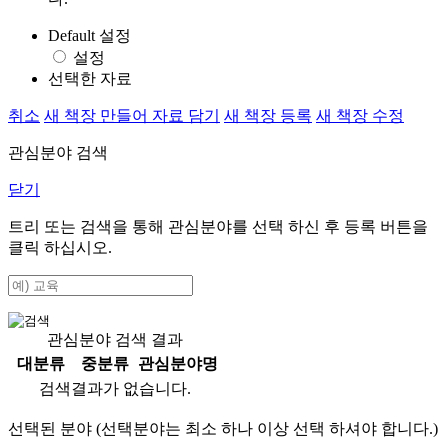
Default 설정
설정
선택한 자료
취소
새 책장 만들어 자료 담기
새 책장 등록
새 책장 수정
관심분야 검색
닫기
트리 또는 검색을 통해 관심분야를 선택 하신 후
등록
버튼을
클릭 하십시오.
관심분야 검색 결과
대분류
중분류
관심분야명
검색결과가 없습니다.
선택된 분야 (선택분야는 최소 하나 이상 선택 하셔야 합니다.)