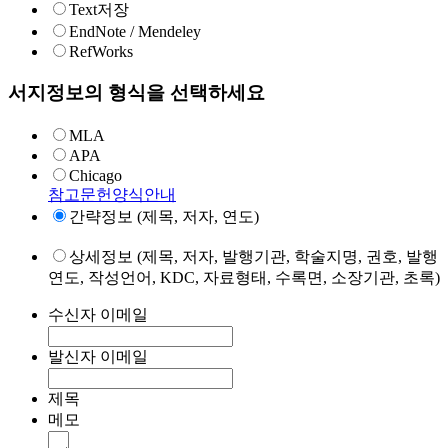
Text저장
EndNote / Mendeley
RefWorks
서지정보의 형식을 선택하세요
MLA
APA
Chicago
참고문헌양식안내
간략정보 (제목, 저자, 연도)
상세정보 (제목, 저자, 발행기관, 학술지명, 권호, 발행
연도, 작성언어, KDC, 자료형태, 수록면, 소장기관, 초록)
수신자 이메일
발신자 이메일
제목
메모