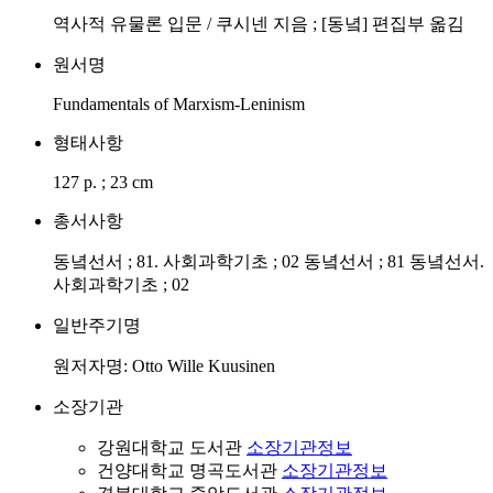
역사적 유물론 입문 / 쿠시넨 지음 ; [동녘] 편집부 옮김
원서명
Fundamentals of Marxism-Leninism
형태사항
127 p. ; 23 cm
총서사항
동녘선서 ; 81. 사회과학기초 ; 02 동녘선서 ; 81 동녘선서.
사회과학기초 ; 02
일반주기명
원저자명: Otto Wille Kuusinen
소장기관
강원대학교 도서관
소장기관정보
건양대학교 명곡도서관
소장기관정보