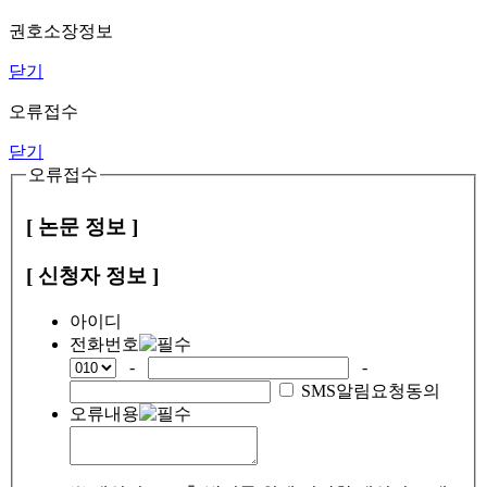
권호소장정보
닫기
오류접수
닫기
오류접수
[ 논문 정보 ]
[ 신청자 정보 ]
아이디
전화번호
-
-
SMS알림요청동의
오류내용