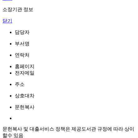
소장기관 정보
닫기
담당자
부서명
연락처
홈페이지
전자메일
주소
상호대차
문헌복사
문헌복사 및 대출서비스 정책은 제공도서관 규정에 따라 상이
할수 있음