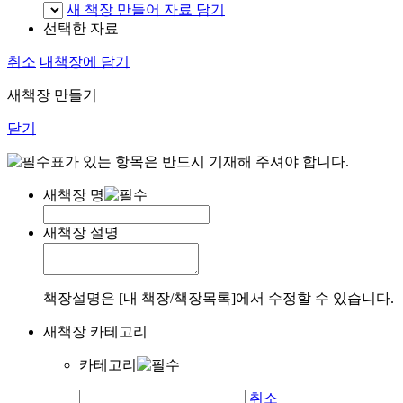
새 책장 만들어 자료 담기
선택한 자료
취소
내책장에 담기
새책장 만들기
닫기
표가 있는 항목은 반드시 기재해 주셔야 합니다.
새책장 명
새책장 설명
책장설명은 [내 책장/책장목록]에서 수정할 수 있습니다.
새책장 카테고리
카테고리
취소