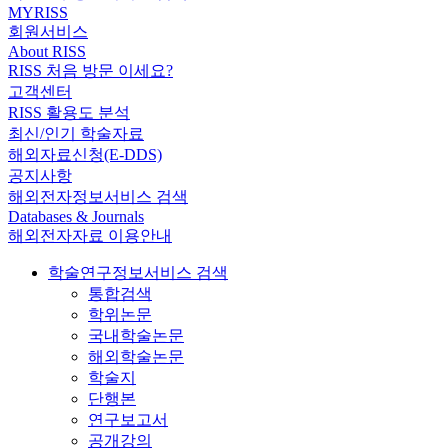
MYRISS
회원서비스
About RISS
RISS 처음 방문 이세요?
고객센터
RISS 활용도 분석
최신/인기 학술자료
해외자료신청(E-DDS)
공지사항
해외전자정보서비스 검색
Databases & Journals
해외전자자료 이용안내
학술연구정보서비스 검색
통합검색
학위논문
국내학술논문
해외학술논문
학술지
단행본
연구보고서
공개강의