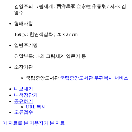
김영주의 그림세계 : 西洋畵家 金永柱 作品集 / 저자: 김
영주
형태사항
169 p. : 천연색삽화 ; 20 x 27 cm
일반주기명
권말부록: 나의 그림세계 입문기 등
소장기관
국립중앙도서관
국립중앙도서관 우편복사 서비스
내보내기
내책장담기
공유하기
URL 복사
오류접수
이 자료를 본 이용자가 본 자료