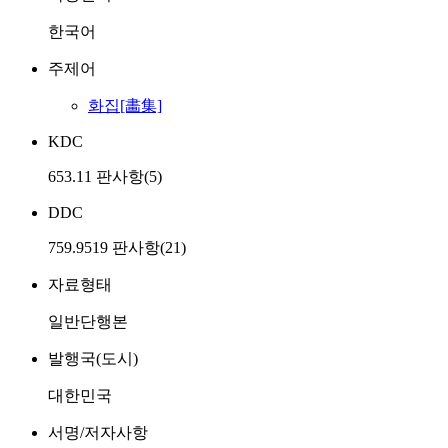
한국어
주제어
화집[畵集]
KDC
653.11 판사항(5)
DDC
759.9519 판사항(21)
자료형태
일반단행본
발행국(도시)
대한민국
서명/저자사항