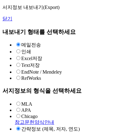
서지정보 내보내기(Export)
닫기
내보내기 형태를 선택하세요
메일전송
인쇄
Excel저장
Text저장
EndNote / Mendeley
RefWorks
서지정보의 형식을 선택하세요
MLA
APA
Chicago
참고문헌양식안내
간략정보 (제목, 저자, 연도)