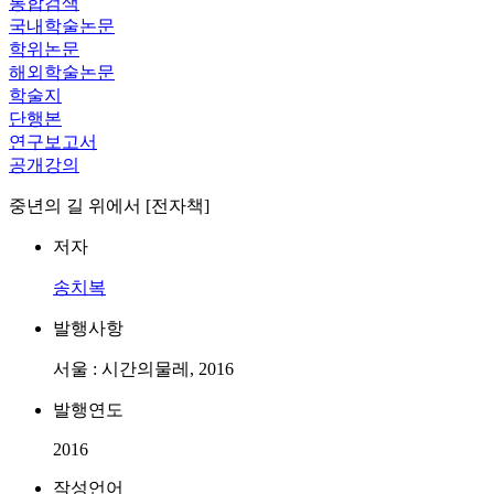
통합검색
국내학술논문
학위논문
해외학술논문
학술지
단행본
연구보고서
공개강의
중년의 길 위에서 [전자책]
저자
송치복
발행사항
서울 : 시간의물레, 2016
발행연도
2016
작성언어