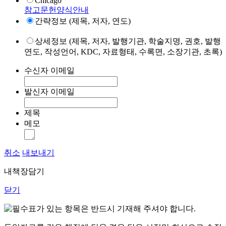
Chicago
참고문헌양식안내
간략정보 (제목, 저자, 연도)
상세정보 (제목, 저자, 발행기관, 학술지명, 권호, 발행
연도, 작성언어, KDC, 자료형태, 수록면, 소장기관, 초록)
수신자 이메일
발신자 이메일
제목
메모
취소
내보내기
내책장담기
닫기
표가 있는 항목은 반드시 기재해 주셔야 합니다.