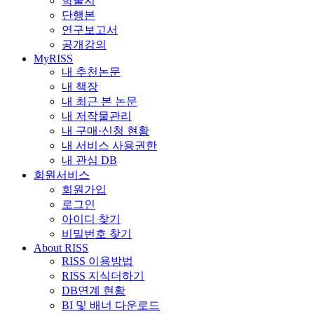
학술지
단행본
연구보고서
공개강의
MyRISS
내 추천논문
내 책장
내 최근 본 논문
내 저작물관리
내 구매·신청 현황
내 서비스 사용권한
내 관심 DB
회원서비스
회원가입
로그인
아이디 찾기
비밀번호 찾기
About RISS
RISS 이용방법
RISS 지식더하기
DB연계 현황
BI 및 배너 다운로드