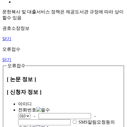
문헌복사 및 대출서비스 정책은 제공도서관 규정에 따라 상이
할수 있음
권호소장정보
닫기
오류접수
닫기
오류접수
[ 논문 정보 ]
[ 신청자 정보 ]
아이디
전화번호
-
-
SMS알림요청동의