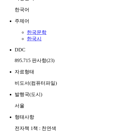
한국어
주제어
한국문학
한국시
DDC
895.715 판사항(23)
자료형태
비도서(컴퓨터파일)
발행국(도시)
서울
형태사항
전자책 1책 : 천연색