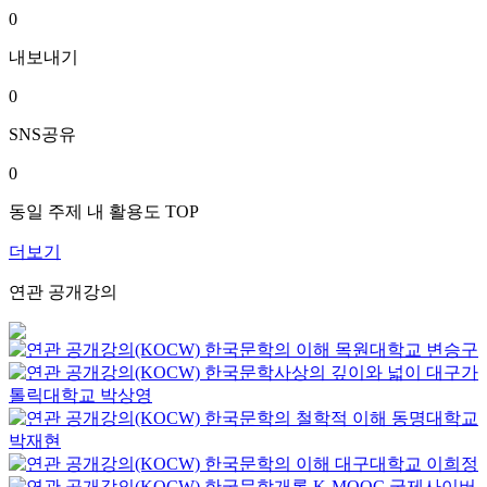
0
내보내기
0
SNS공유
0
동일 주제 내 활용도 TOP
더보기
연관 공개강의
한국문학의 이해
목원대학교
변승구
한국문학사상의 깊이와 넓이
대구가
톨릭대학교
박상영
한국문학의 철학적 이해
동명대학교
박재현
한국문학의 이해
대구대학교
이희정
한국문학개론
K-MOOC
국제사이버