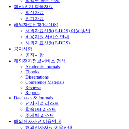
활용도 높은 주제
최신/인기 학술자료
최신자료
인기자료
해외자료신청(E-DDS)
해외자료신청(E-DDS) 이용 방법
비용지원 서비스 안내
해외자료신청(E-DDS)
공지사항
공지사항
해외전자정보서비스 검색
Academic Journals
Ebooks
Dissertations
Conference Materials
Reviews
Reports
Databases & Journals
전자저널 리스트
학술DB 리스트
주제별 리스트
해외전자자료 이용안내
해외전자자료 이용안내