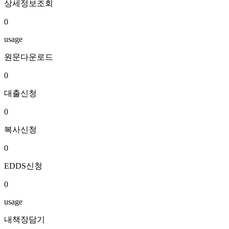
상세정보조회
0
usage
원문다운로드
0
대출신청
0
복사신청
0
EDDS신청
0
usage
내책장담기