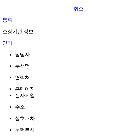
취소
등록
소장기관 정보
닫기
담당자
부서명
연락처
홈페이지
전자메일
주소
상호대차
문헌복사