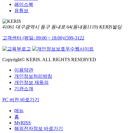
페이스북
유튜브
41061 대구광역시 동구 동내로 64(동내동1119) KERIS빌딩
고객센터 (평일: 09:00 ~ 18:00)
1599-3122
Copyright© KERIS. ALL RIGHTS RESERVED
이용약관
개인정보처리방침
개인정보 재동의
기관소개
PC 버전 바로가기
메뉴
홈
MyRISS
해외전자정보 바로가기