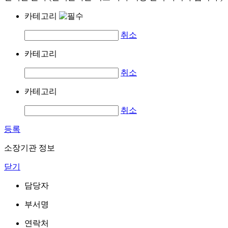
카테고리
취소
카테고리
취소
카테고리
취소
등록
소장기관 정보
닫기
담당자
부서명
연락처