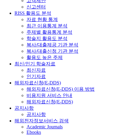
고객제안
신고센터
RISS 활용도 분석
자료 현황 통계
최근 이용통계 분석
주제별 활용통계 분석
학술지 활용도 분석
복사/대출제공 기관 분석
복사/대출신청 기관 분석
활용도 높은 주제
최신/인기 학술자료
최신자료
인기자료
해외자료신청(E-DDS)
해외자료신청(E-DDS) 이용 방법
비용지원 서비스 안내
해외자료신청(E-DDS)
공지사항
공지사항
해외전자정보서비스 검색
Academic Journals
Ebooks