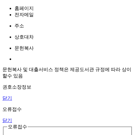
홈페이지
전자메일
주소
상호대차
문헌복사
문헌복사 및 대출서비스 정책은 제공도서관 규정에 따라 상이
할수 있음
권호소장정보
닫기
오류접수
닫기
오류접수