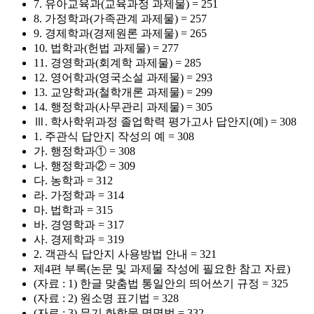
7. 유아교육과(교육과정 과제물) = 251
8. 가정학과(가족관계 과제물) = 257
9. 경제학과(경제원론 과제물) = 265
10. 법학과(헌법 과제물) = 277
11. 경영학과(회계학 과제물) = 285
12. 영어학과(영국소설 과제물) = 293
13. 교양학과(철학개론 과제물) = 299
14. 행정학과(사무관리 과제물) = 305
Ⅲ. 학사학위과정 졸업학력 평가고사 답안지(예) = 308
1. 주관식 답안지 작성의 예 = 308
가. 행정학과① = 308
나. 행정학과② = 309
다. 농학과 = 312
라. 가정학과 = 314
마. 법학과 = 315
바. 경영학과 = 317
사. 경제학과 = 319
2. 객관식 답안지 사용방법 안내 = 321
제4편 부록(논문 및 과제물 작성에 필요한 참고 자료)
(자료 : 1) 한글 맞춤법 통일안의 띄어쓰기 규정 = 325
(자료 : 2) 원소명 표기법 = 328
(자료 : 3) 무기 화합물 명명법 = 332