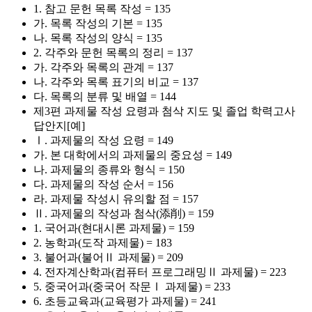
1. 참고 문헌 목록 작성 = 135
가. 목록 작성의 기본 = 135
나. 목록 작성의 양식 = 135
2. 각주와 문헌 목록의 정리 = 137
가. 각주와 목록의 관계 = 137
나. 각주와 목록 표기의 비교 = 137
다. 목록의 분류 및 배열 = 144
제3편 과제물 작성 요령과 첨삭 지도 및 졸업 학력고사
답안지[예]
Ⅰ. 과제물의 작성 요령 = 149
가. 본 대학에서의 과제물의 중요성 = 149
나. 과제물의 종류와 형식 = 150
다. 과제물의 작성 순서 = 156
라. 과제물 작성시 유의할 점 = 157
Ⅱ. 과제물의 작성과 첨삭(添削) = 159
1. 국어과(현대시론 과제물) = 159
2. 농학과(도작 과제물) = 183
3. 불어과(불어Ⅱ 과제물) = 209
4. 전자계산학과(컴퓨터 프로그래밍Ⅱ 과제물) = 223
5. 중국어과(중국어 작문Ⅰ 과제물) = 233
6. 초등교육과(교육평가 과제물) = 241