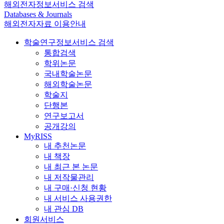
해외전자정보서비스 검색
Databases & Journals
해외전자자료 이용안내
학술연구정보서비스 검색
통합검색
학위논문
국내학술논문
해외학술논문
학술지
단행본
연구보고서
공개강의
MyRISS
내 추천논문
내 책장
내 최근 본 논문
내 저작물관리
내 구매·신청 현황
내 서비스 사용권한
내 관심 DB
회원서비스