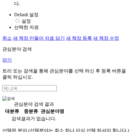
다.
Default 설정
설정
선택한 자료
취소
새 책장 만들어 자료 담기
새 책장 등록
새 책장 수정
관심분야 검색
닫기
트리 또는 검색을 통해 관심분야를 선택 하신 후
등록
버튼을
클릭 하십시오.
관심분야 검색 결과
대분류
중분류
관심분야명
검색결과가 없습니다.
선택된 분야 (선택분야는 최소 하나 이상 선택 하셔야 합니다.)