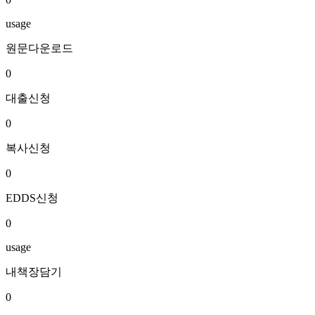
usage
원문다운로드
0
대출신청
0
복사신청
0
EDDS신청
0
usage
내책장담기
0