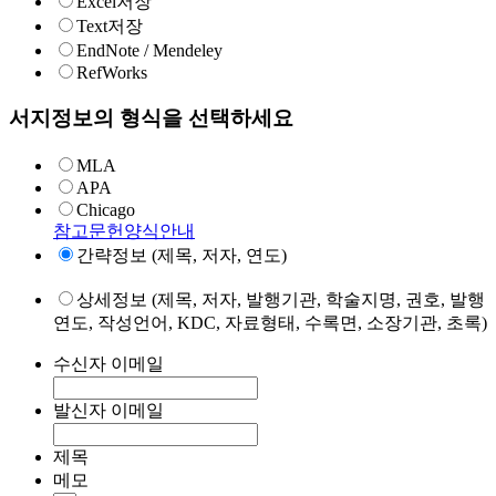
Excel저장
Text저장
EndNote / Mendeley
RefWorks
서지정보의 형식을 선택하세요
MLA
APA
Chicago
참고문헌양식안내
간략정보 (제목, 저자, 연도)
상세정보 (제목, 저자, 발행기관, 학술지명, 권호, 발행
연도, 작성언어, KDC, 자료형태, 수록면, 소장기관, 초록)
수신자 이메일
발신자 이메일
제목
메모