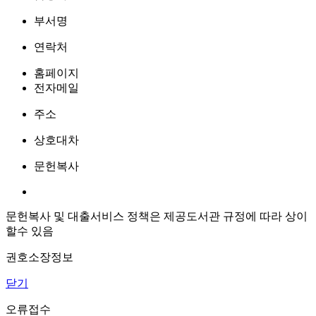
부서명
연락처
홈페이지
전자메일
주소
상호대차
문헌복사
문헌복사 및 대출서비스 정책은 제공도서관 규정에 따라 상이
할수 있음
권호소장정보
닫기
오류접수