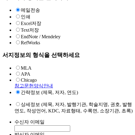
메일전송
인쇄
Excel저장
Text저장
EndNote / Mendeley
RefWorks
서지정보의 형식을 선택하세요
MLA
APA
Chicago
참고문헌양식안내
간략정보 (제목, 저자, 연도)
상세정보 (제목, 저자, 발행기관, 학술지명, 권호, 발행
연도, 작성언어, KDC, 자료형태, 수록면, 소장기관, 초록)
수신자 이메일
발신자 이메일