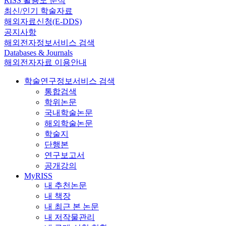
RISS 활용도 분석
최신/인기 학술자료
해외자료신청(E-DDS)
공지사항
해외전자정보서비스 검색
Databases & Journals
해외전자자료 이용안내
학술연구정보서비스 검색
통합검색
학위논문
국내학술논문
해외학술논문
학술지
단행본
연구보고서
공개강의
MyRISS
내 추천논문
내 책장
내 최근 본 논문
내 저작물관리