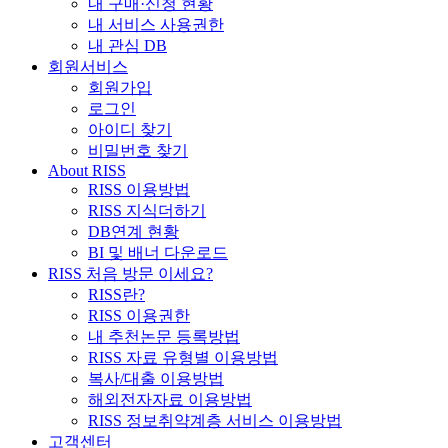
내 구매·신청 현황
내 서비스 사용권한
내 관심 DB
회원서비스
회원가입
로그인
아이디 찾기
비밀번호 찾기
About RISS
RISS 이용방법
RISS 지식더하기
DB연계 현황
BI 및 배너 다운로드
RISS 처음 방문 이세요?
RISS란?
RISS 이용권한
내 추천논문 등록방법
RISS 자료 유형별 이용방법
복사/대출 이용방법
해외전자자료 이용방법
RISS 정보취약계층 서비스 이용방법
고객센터