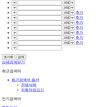
추가
추가
추가
추가
추가
추가
추가
상세검색닫기
최근검색어
최근검색어 옵션
전체삭제
자동저장끄기
인기검색어