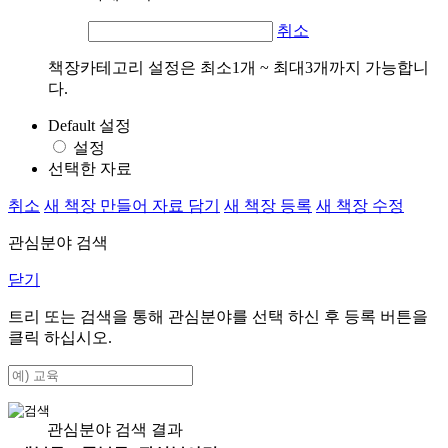
취소
책장카테고리 설정은 최소1개 ~ 최대3개까지 가능합니
다.
Default 설정
설정
선택한 자료
취소
새 책장 만들어 자료 담기
새 책장 등록
새 책장 수정
관심분야 검색
닫기
트리 또는 검색을 통해 관심분야를 선택 하신 후
등록
버튼을
클릭 하십시오.
관심분야 검색 결과