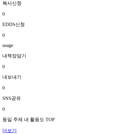
복사신청
0
EDDS신청
0
usage
내책장담기
0
내보내기
0
SNS공유
0
동일 주제 내 활용도 TOP
더보기