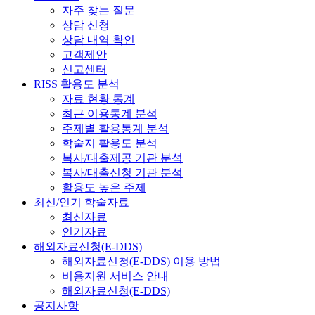
자주 찾는 질문
상담 신청
상담 내역 확인
고객제안
신고센터
RISS 활용도 분석
자료 현황 통계
최근 이용통계 분석
주제별 활용통계 분석
학술지 활용도 분석
복사/대출제공 기관 분석
복사/대출신청 기관 분석
활용도 높은 주제
최신/인기 학술자료
최신자료
인기자료
해외자료신청(E-DDS)
해외자료신청(E-DDS) 이용 방법
비용지원 서비스 안내
해외자료신청(E-DDS)
공지사항