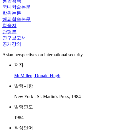
통합검색
국내학술논문
학위논문
해외학술논문
학술지
단행본
연구보고서
공개강의
Asian perspectives on international security
저자
McMillen, Donald Hugh
발행사항
New York : St. Martin's Press, 1984
발행연도
1984
작성언어