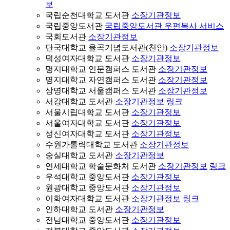
보
국립순천대학교 도서관
소장기관정보
국립중앙도서관
국립중앙도서관 우편복사 서비스
국회도서관
소장기관정보
단국대학교 율곡기념도서관(천안)
소장기관정보
덕성여자대학교 도서관
소장기관정보
명지대학교 인문캠퍼스 도서관
소장기관정보
명지대학교 자연캠퍼스 도서관
소장기관정보
상명대학교 서울캠퍼스 도서관
소장기관정보
서강대학교 도서관
소장기관정보
링크
서울시립대학교 도서관
소장기관정보
서울여자대학교 도서관
소장기관정보
성신여자대학교 도서관
소장기관정보
수원가톨릭대학교 도서관
소장기관정보
숭실대학교 도서관
소장기관정보
연세대학교 학술문화처 도서관
소장기관정보
링크
우석대학교 중앙도서관
소장기관정보
원광대학교 중앙도서관
소장기관정보
이화여자대학교 도서관
소장기관정보
링크
인하대학교 도서관
소장기관정보
전남대학교 중앙도서관
소장기관정보