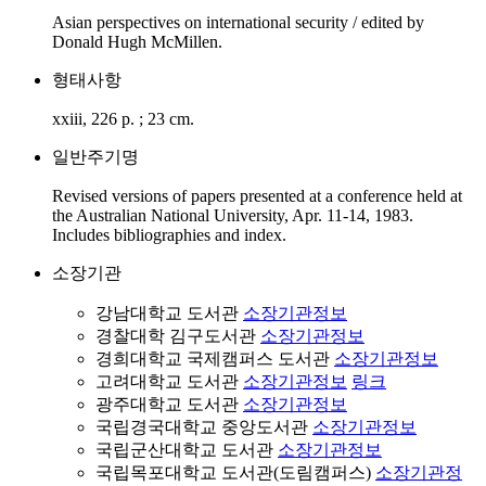
Asian perspectives on international security / edited by
Donald Hugh McMillen.
형태사항
xxiii, 226 p. ; 23 cm.
일반주기명
Revised versions of papers presented at a conference held at
the Australian National University, Apr. 11-14, 1983.
Includes bibliographies and index.
소장기관
강남대학교 도서관
소장기관정보
경찰대학 김구도서관
소장기관정보
경희대학교 국제캠퍼스 도서관
소장기관정보
고려대학교 도서관
소장기관정보
링크
광주대학교 도서관
소장기관정보
국립경국대학교 중앙도서관
소장기관정보
국립군산대학교 도서관
소장기관정보
국립목포대학교 도서관(도림캠퍼스)
소장기관정