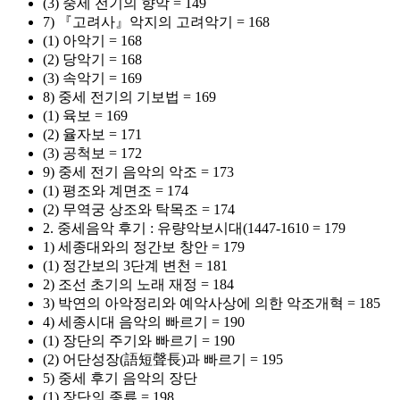
(3) 중세 전기의 향악 = 149
7) 『고려사』악지의 고려악기 = 168
(1) 아악기 = 168
(2) 당악기 = 168
(3) 속악기 = 169
8) 중세 전기의 기보법 = 169
(1) 육보 = 169
(2) 율자보 = 171
(3) 공척보 = 172
9) 중세 전기 음악의 악조 = 173
(1) 평조와 계면조 = 174
(2) 무역궁 상조와 탁목조 = 174
2. 중세음악 후기 : 유량악보시대(1447-1610 = 179
1) 세종대와의 정간보 창안 = 179
(1) 정간보의 3단계 변천 = 181
2) 조선 초기의 노래 재정 = 184
3) 박연의 아악정리와 예악사상에 의한 악조개혁 = 185
4) 세종시대 음악의 빠르기 = 190
(1) 장단의 주기와 빠르기 = 190
(2) 어단성장(語短聲長)과 빠르기 = 195
5) 중세 후기 음악의 장단
(1) 장단의 종류 = 198