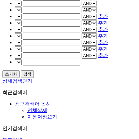
추가
추가
추가
추가
추가
추가
추가
상세검색닫기
최근검색어
최근검색어 옵션
전체삭제
자동저장끄기
인기검색어