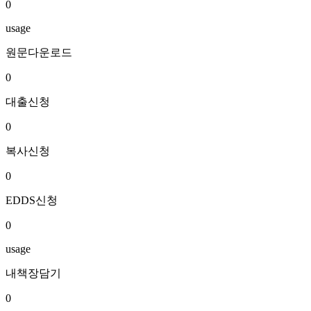
0
usage
원문다운로드
0
대출신청
0
복사신청
0
EDDS신청
0
usage
내책장담기
0