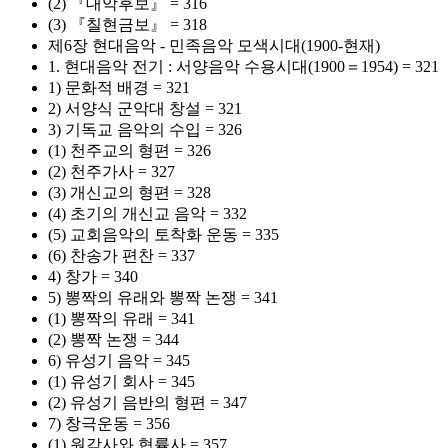
(2) 『대악후보』 = 316
(3) 『칠현금보』 = 318
제6장 현대음악 - 민족음악 모색시대(1900-현재)
1. 현대음악 전기 : 서양음악 수용시대(1900＝1954) = 321
1) 문화적 배경 = 321
2) 서양식 군악대 창설 = 321
3) 기독교 음악의 수입 = 326
(1) 천주교의 형편 = 326
(2) 천주가사 = 327
(3) 개신교의 형편 = 328
(4) 초기의 개신교 음악 = 332
(5) 교회음악의 토착화 운동 = 335
(6) 찬송가 편찬 = 337
4) 창가 = 340
5) 뽕짝의 유래와 뽕짝 논쟁 = 341
(1) 뽕짝의 유래 = 341
(2) 뽕짝 논쟁 = 344
6) 유성기 음악 = 345
(1) 유성기 회사 = 345
(2) 유성기 음반의 형편 = 347
7) 창극운동 = 356
(1) 원각사와 협률사 = 357