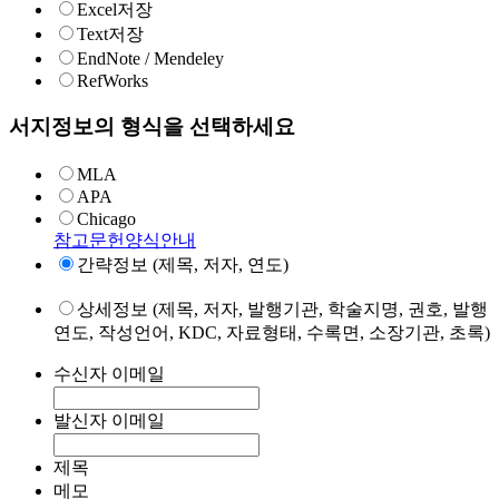
Excel저장
Text저장
EndNote / Mendeley
RefWorks
서지정보의 형식을 선택하세요
MLA
APA
Chicago
참고문헌양식안내
간략정보 (제목, 저자, 연도)
상세정보 (제목, 저자, 발행기관, 학술지명, 권호, 발행
연도, 작성언어, KDC, 자료형태, 수록면, 소장기관, 초록)
수신자 이메일
발신자 이메일
제목
메모