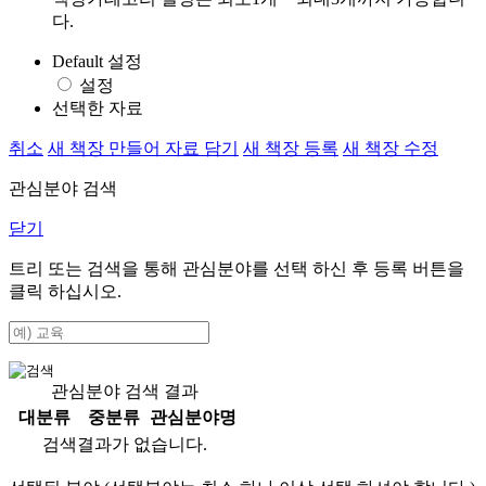
다.
Default 설정
설정
선택한 자료
취소
새 책장 만들어 자료 담기
새 책장 등록
새 책장 수정
관심분야 검색
닫기
트리 또는 검색을 통해 관심분야를 선택 하신 후
등록
버튼을
클릭 하십시오.
관심분야 검색 결과
대분류
중분류
관심분야명
검색결과가 없습니다.