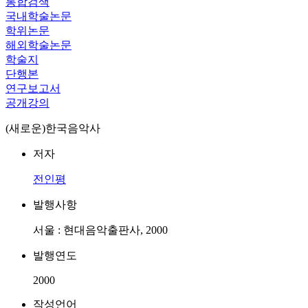
통합검색
국내학술논문
학위논문
해외학술논문
학술지
단행본
연구보고서
공개강의
(새로운)한국음악사
저자
전인평
발행사항
서울 : 현대음악출판사, 2000
발행연도
2000
작성언어