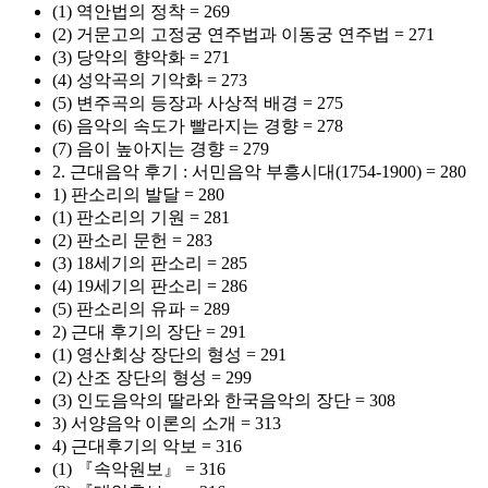
(1) 역안법의 정착 = 269
(2) 거문고의 고정궁 연주법과 이동궁 연주법 = 271
(3) 당악의 향악화 = 271
(4) 성악곡의 기악화 = 273
(5) 변주곡의 등장과 사상적 배경 = 275
(6) 음악의 속도가 빨라지는 경향 = 278
(7) 음이 높아지는 경향 = 279
2. 근대음악 후기 : 서민음악 부흥시대(1754-1900) = 280
1) 판소리의 발달 = 280
(1) 판소리의 기원 = 281
(2) 판소리 문헌 = 283
(3) 18세기의 판소리 = 285
(4) 19세기의 판소리 = 286
(5) 판소리의 유파 = 289
2) 근대 후기의 장단 = 291
(1) 영산회상 장단의 형성 = 291
(2) 산조 장단의 형성 = 299
(3) 인도음악의 딸라와 한국음악의 장단 = 308
3) 서양음악 이론의 소개 = 313
4) 근대후기의 악보 = 316
(1) 『속악원보』 = 316