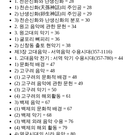
1. 천손신화와 난생신화 = 28
1) 천손신화(天孫神話)의 주인공 = 28
2) 난생신화(卵生神話)의 주인공 = 29
3) 천손신화와 난생신화의 분포 = 30
2. 원고 음악에 관한 문헌 = 34
3. 원고대의 악기 = 36
1) 굴포리 뼈피리 = 36
2) 신창동 출토 현악기 = 38
제3장 고대음악 - 서역음악 수용시대(357-1116)
1. 고대음악 전기 : 서역 악기 수용시대(357-780) = 44
1) 문화적 배경 = 47
2) 고구려 음악 = 48
(1) 고구려의 문화적 배경 = 48
(2) 고구려 음악에 관한 문헌 = 49
(3) 고구려 악기 = 50
(4) 고구려의 해외활동 = 61
3) 백제 음악 = 67
(1) 백제의 문화적 배경 = 67
(2) 백제 악기 = 68
(3) 백제 외래 음악 수용 = 76
(4) 백제의 해외 활동 = 79
4) 열국시대의 신라 음악 = 80