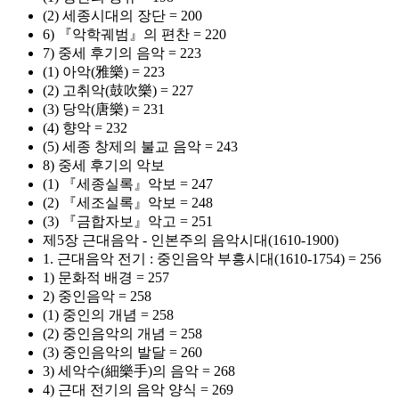
(2) 세종시대의 장단 = 200
6) 『악학궤범』의 편찬 = 220
7) 중세 후기의 음악 = 223
(1) 아악(雅樂) = 223
(2) 고취악(鼓吹樂) = 227
(3) 당악(唐樂) = 231
(4) 향악 = 232
(5) 세종 창제의 불교 음악 = 243
8) 중세 후기의 악보
(1) 『세종실록』악보 = 247
(2) 『세조실록』악보 = 248
(3) 『금합자보』악고 = 251
제5장 근대음악 - 인본주의 음악시대(1610-1900)
1. 근대음악 전기 : 중인음악 부흥시대(1610-1754) = 256
1) 문화적 배경 = 257
2) 중인음악 = 258
(1) 중인의 개념 = 258
(2) 중인음악의 개념 = 258
(3) 중인음악의 발달 = 260
3) 세악수(細樂手)의 음악 = 268
4) 근대 전기의 음악 양식 = 269