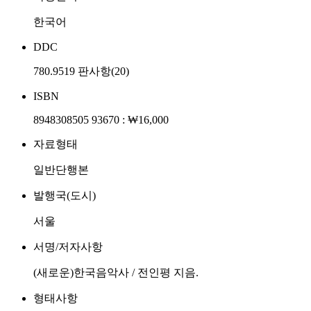
한국어
DDC
780.9519 판사항(20)
ISBN
8948308505 93670 : ₩16,000
자료형태
일반단행본
발행국(도시)
서울
서명/저자사항
(새로운)한국음악사 / 전인평 지음.
형태사항