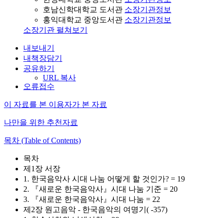
호남신학대학교 도서관
소장기관정보
홍익대학교 중앙도서관
소장기관정보
소장기관 펼쳐보기
내보내기
내책장담기
공유하기
URL 복사
오류접수
이 자료를 본 이용자가 본 자료
나만을 위한 추천자료
목차 (Table of Contents)
목차
제1장 서장
1. 한국음악사 시대 나눔 어떻게 할 것인가? = 19
2. 『새로운 한국음악사』시대 나눔 기준 = 20
3. 『새로운 한국음악사』시대 나눔 = 22
제2장 원고음악 - 한국음악의 여명기( -357)