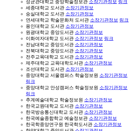
성균관대학교 중앙학술정보관
소장기관정보
링크
세종대학교 도서관
소장기관정보
숭실대학교 도서관
소장기관정보
연세대학교 학술문화처 도서관
소장기관정보
링크
용인대학교 도서관
소장기관정보
원광대학교 중앙도서관
소장기관정보
이화여자대학교 도서관
소장기관정보
링크
전남대학교 중앙도서관
소장기관정보
전북대학교 중앙도서관
소장기관정보
전주교육대학교 도서관
소장기관정보
제주대학교 교육대학도서관
소장기관정보
조선대학교 도서관
소장기관정보
중앙대학교 서울캠퍼스 학술정보원
소장기관정보
링크
중앙대학교 안성캠퍼스 학술정보원
소장기관정보
링크
추계예술대학교 학술정보원
소장기관정보
한국교원대학교 도서관
소장기관정보
한국방송통신대학교 도서관
소장기관정보
한국예술종합학교 예술정보관
소장기관정보
한국학중앙연구원 한국학도서관
소장기관정보
한양대학교 중앙도서관
소장기관정보