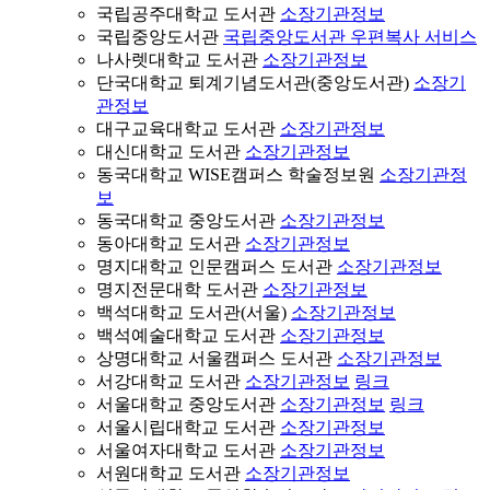
국립공주대학교 도서관
소장기관정보
국립중앙도서관
국립중앙도서관 우편복사 서비스
나사렛대학교 도서관
소장기관정보
단국대학교 퇴계기념도서관(중앙도서관)
소장기
관정보
대구교육대학교 도서관
소장기관정보
대신대학교 도서관
소장기관정보
동국대학교 WISE캠퍼스 학술정보원
소장기관정
보
동국대학교 중앙도서관
소장기관정보
동아대학교 도서관
소장기관정보
명지대학교 인문캠퍼스 도서관
소장기관정보
명지전문대학 도서관
소장기관정보
백석대학교 도서관(서울)
소장기관정보
백석예술대학교 도서관
소장기관정보
상명대학교 서울캠퍼스 도서관
소장기관정보
서강대학교 도서관
소장기관정보
링크
서울대학교 중앙도서관
소장기관정보
링크
서울시립대학교 도서관
소장기관정보
서울여자대학교 도서관
소장기관정보
서원대학교 도서관
소장기관정보