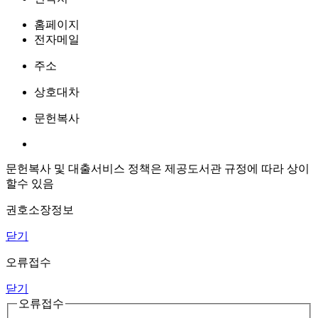
홈페이지
전자메일
주소
상호대차
문헌복사
문헌복사 및 대출서비스 정책은 제공도서관 규정에 따라 상이
할수 있음
권호소장정보
닫기
오류접수
닫기
오류접수