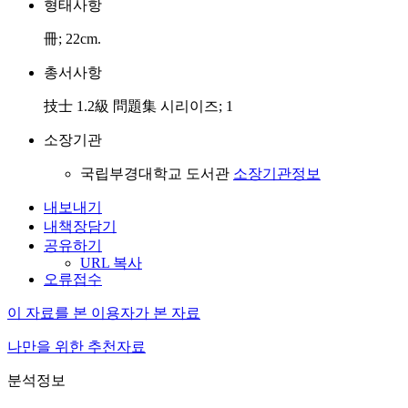
형태사항
冊; 22cm.
총서사항
技士 1.2級 問題集 시리이즈; 1
소장기관
국립부경대학교 도서관
소장기관정보
내보내기
내책장담기
공유하기
URL 복사
오류접수
이 자료를 본 이용자가 본 자료
나만을 위한 추천자료
분석정보