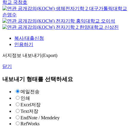
학교
국창호
생체전자기학 2
대구가톨릭대학교
손영수
전자기학
홍익대학교
오이석
전자기학 2
한양대학교
신상진
복사/대출신청
인용하기
서지정보 내보내기(Export)
닫기
내보내기 형태를 선택하세요
메일전송
인쇄
Excel저장
Text저장
EndNote / Mendeley
RefWorks