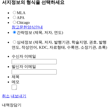
서지정보의 형식을 선택하세요
MLA
APA
Chicago
참고문헌양식안내
간략정보 (제목, 저자, 연도)
상세정보 (제목, 저자, 발행기관, 학술지명, 권호, 발행
연도, 작성언어, KDC, 자료형태, 수록면, 소장기관, 초록)
수신자 이메일
발신자 이메일
제목
메모
취소
내보내기
내책장담기