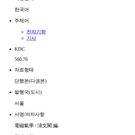
한국어
주제어
전자기학
기사
KDC
560.76
자료형태
단행본(다권본)
발행국(도시)
서울
서명/저자사항
電磁氣學 / 淸文閣 編.