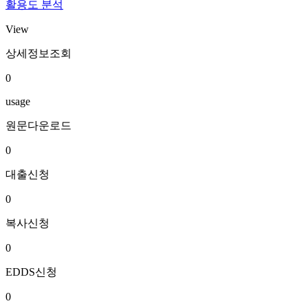
활용도 분석
View
상세정보조회
0
usage
원문다운로드
0
대출신청
0
복사신청
0
EDDS신청
0