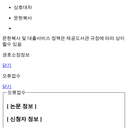
상호대차
문헌복사
문헌복사 및 대출서비스 정책은 제공도서관 규정에 따라 상이
할수 있음
권호소장정보
닫기
오류접수
닫기
오류접수
[ 논문 정보 ]
[ 신청자 정보 ]