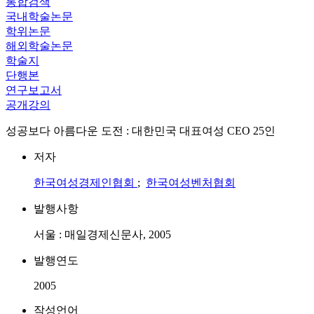
통합검색
국내학술논문
학위논문
해외학술논문
학술지
단행본
연구보고서
공개강의
성공보다 아름다운 도전 : 대한민국 대표여성 CEO 25인
저자
한국여성경제인협회
;
한국여성벤처협회
발행사항
서울 : 매일경제신문사, 2005
발행연도
2005
작성언어