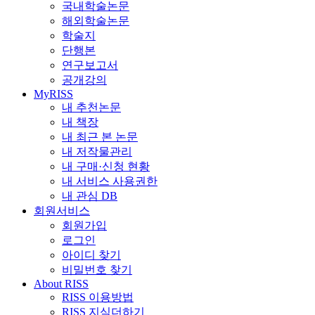
국내학술논문
해외학술논문
학술지
단행본
연구보고서
공개강의
MyRISS
내 추천논문
내 책장
내 최근 본 논문
내 저작물관리
내 구매·신청 현황
내 서비스 사용권한
내 관심 DB
회원서비스
회원가입
로그인
아이디 찾기
비밀번호 찾기
About RISS
RISS 이용방법
RISS 지식더하기