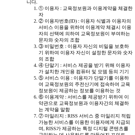
니다.
① 이용자 : 교육정보원과 이용계약을 체결한
자
② 이용자번호(ID) : 이용자 식별과 이용자의
서비스 이용을 위하여 이용계약 체결시 이용
자의 선택에 의하여 교육정보원이 부여하는
문자와 숫자의 조합
③ 비밀번호 : 이용자 자신의 비밀을 보호하
기 위하여 이용자 자신이 설정한 문자와 숫자
의 조합
④ 단말기 : 서비스 제공을 받기 위해 이용자
가 설치한 개인용 컴퓨터 및 모뎀 등의 기기
⑤ 서비스 이용 : 이용자가 단말기를 이용하
여 교육정보원의 주전산기에 접속하여 교육
정보원이 제공하는 정보를 이용하는 것
⑥ 이용계약 : 서비스를 제공받기 위하여 이
약관으로 교육정보원과 이용자간의 체결하
는 계약을 말함
⑦ 마일리지 : RISS 서비스 중 마일리지 적립
가능한 서비스를 이용한 이용자에게 지급되
며, RISS가 제공하는 특정 디지털 콘텐츠를
구입하는 데 사용하도록 만들어진 포인트