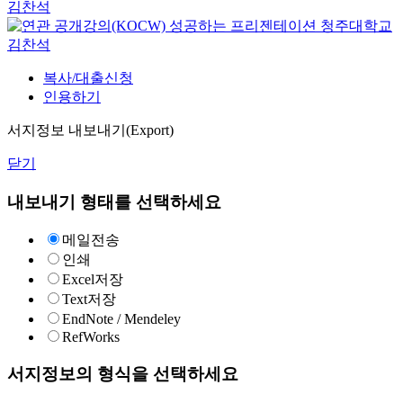
김찬석
성공하는 프리젠테이션
청주대학교
김찬석
복사/대출신청
인용하기
서지정보 내보내기(Export)
닫기
내보내기 형태를 선택하세요
메일전송
인쇄
Excel저장
Text저장
EndNote / Mendeley
RefWorks
서지정보의 형식을 선택하세요