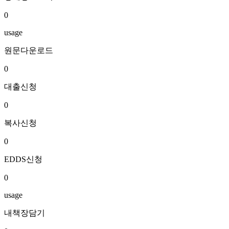
0
usage
원문다운로드
0
대출신청
0
복사신청
0
EDDS신청
0
usage
내책장담기