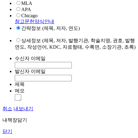
MLA
APA
Chicago
참고문헌양식안내
간략정보 (제목, 저자, 연도)
상세정보 (제목, 저자, 발행기관, 학술지명, 권호, 발행
연도, 작성언어, KDC, 자료형태, 수록면, 소장기관, 초록)
수신자 이메일
발신자 이메일
제목
메모
취소
내보내기
내책장담기
닫기