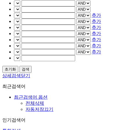
추가
추가
추가
추가
추가
추가
추가
상세검색닫기
최근검색어
최근검색어 옵션
전체삭제
자동저장끄기
인기검색어