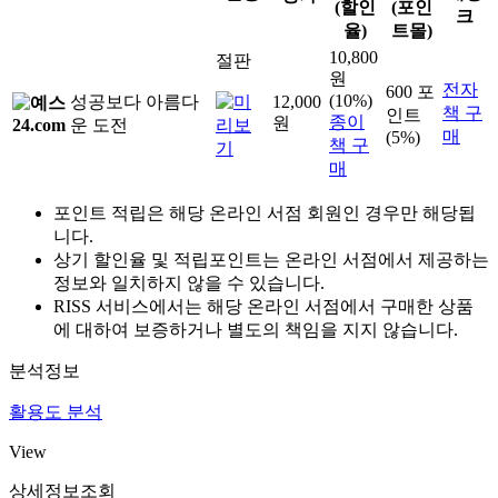
(할인
(포인
크
율)
트몰)
10,800
절판
원
전자
600 포
(10%)
성공보다 아름다
12,000
책 구
인트
종이
원
운 도전
매
(5%)
책 구
매
포인트 적립은 해당 온라인 서점 회원인 경우만 해당됩
니다.
상기 할인율 및 적립포인트는 온라인 서점에서 제공하는
정보와 일치하지 않을 수 있습니다.
RISS 서비스에서는 해당 온라인 서점에서 구매한 상품
에 대하여 보증하거나 별도의 책임을 지지 않습니다.
분석정보
활용도 분석
View
상세정보조회