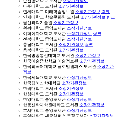
순천향대학교 도서관
소장기관정보
아주대학교 도서관
소장기관정보
연세대학교 미래학술정보원
소장기관정보
링크
연세대학교 학술문화처 도서관
소장기관정보
링크
울산과학기술원
소장기관정보
원광대학교 중앙도서관
소장기관정보
이화여자대학교 도서관
소장기관정보
링크
전북대학교 중앙도서관
소장기관정보
충남대학교 도서관
소장기관정보
링크
충북대학교 도서관
소장기관정보
한국방송통신대학교 도서관
소장기관정보
한국예술종합학교 예술정보관
소장기관정보
한국외국어대학교 글로벌캠퍼스 도서관
소장기관
정보
한국체육대학교 도서관
소장기관정보
한국침례신학대학교
소장기관정보
한림대학교 도서관
소장기관정보
한성대학교 도서관
소장기관정보
한양대학교 중앙도서관
소장기관정보
합동신학대학원대학교 도서관
소장기관정보
호서대학교 중앙도서관
소장기관정보
홍익대학교 세종캠퍼스 문정도서관
소장기관정보