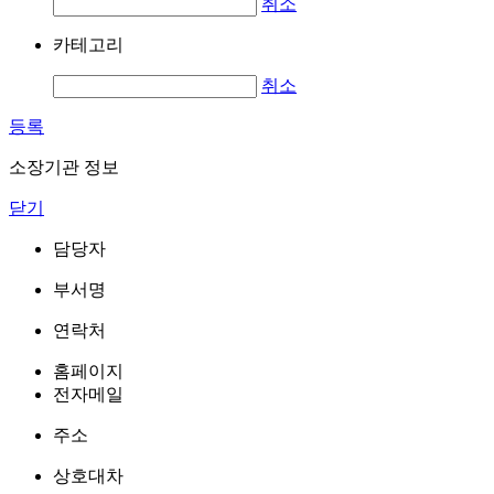
취소
카테고리
취소
등록
소장기관 정보
닫기
담당자
부서명
연락처
홈페이지
전자메일
주소
상호대차