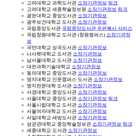
고려대학교 과학도서관
소장기관정보
링크
고려대학교 세종학술정보원
소장기관정보
링크
광운대학교 중앙도서관
소장기관정보
광주보건대학교 도서관
소장기관정보
국립중앙도서관
국립중앙도서관 우편복사 서비스
국립창원대학교 도서관 (창원캠퍼스)
소장기관정
보
국민대학교 성곡도서관
소장기관정보
나사렛대학교 도서관
소장기관정보
남서울대학교 도서관
소장기관정보
대전과학기술대학교
소장기관정보
동의대학교 중앙도서관
소장기관정보
명지대학교 인문캠퍼스 도서관
소장기관정보
명지전문대학 도서관
소장기관정보
서경대학교 중앙도서관
소장기관정보
서울대학교 중앙도서관
소장기관정보
링크
서울시립대학교 도서관
소장기관정보
서울여자대학교 도서관
소장기관정보
서일대학교 세방도서관
소장기관정보
성균관대학교 중앙학술정보관
소장기관정보
링크
세종대학교 도서관
소장기관정보