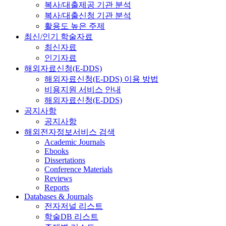
복사/대출제공 기관 분석
복사/대출신청 기관 분석
활용도 높은 주제
최신/인기 학술자료
최신자료
인기자료
해외자료신청(E-DDS)
해외자료신청(E-DDS) 이용 방법
비용지원 서비스 안내
해외자료신청(E-DDS)
공지사항
공지사항
해외전자정보서비스 검색
Academic Journals
Ebooks
Dissertations
Conference Materials
Reviews
Reports
Databases & Journals
전자저널 리스트
학술DB 리스트