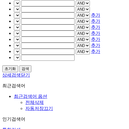
추가
추가
추가
추가
추가
추가
추가
상세검색닫기
최근검색어
최근검색어 옵션
전체삭제
자동저장끄기
인기검색어