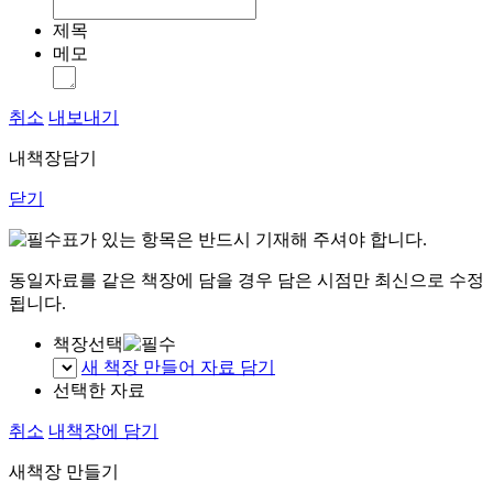
제목
메모
취소
내보내기
내책장담기
닫기
표가 있는 항목은 반드시 기재해 주셔야 합니다.
동일자료를 같은 책장에 담을 경우 담은 시점만 최신으로 수정
됩니다.
책장선택
새 책장 만들어 자료 담기
선택한 자료
취소
내책장에 담기
새책장 만들기