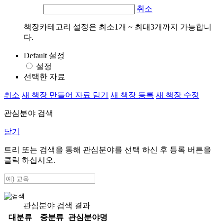
취소
책장카테고리 설정은 최소1개 ~ 최대3개까지 가능합니
다.
Default 설정
설정
선택한 자료
취소
새 책장 만들어 자료 담기
새 책장 등록
새 책장 수정
관심분야 검색
닫기
트리 또는 검색을 통해 관심분야를 선택 하신 후
등록
버튼을
클릭 하십시오.
관심분야 검색 결과
대분류
중분류
관심분야명