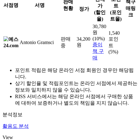
판매
책구
서점명
서명
가
트
현황
매링
정가
(할인
(포인
크
율)
트몰)
30,780
원
1,540
(10%)
판매
34,200
포인
Antonio Gramsci
종이
원
중
트
책 구
(5%)
매
포인트 적립은 해당 온라인 서점 회원인 경우만 해당됩
니다.
상기 할인율 및 적립포인트는 온라인 서점에서 제공하는
정보와 일치하지 않을 수 있습니다.
RISS 서비스에서는 해당 온라인 서점에서 구매한 상품
에 대하여 보증하거나 별도의 책임을 지지 않습니다.
분석정보
활용도 분석
View