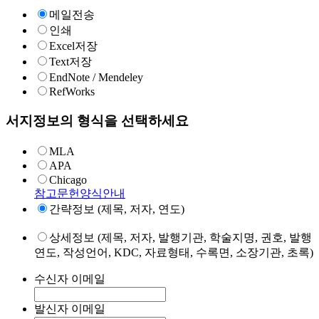
메일전송
인쇄
Excel저장
Text저장
EndNote / Mendeley
RefWorks
서지정보의 형식을 선택하세요
MLA
APA
Chicago
참고문헌양식안내
간략정보 (제목, 저자, 연도)
상세정보 (제목, 저자, 발행기관, 학술지명, 권호, 발행
연도, 작성언어, KDC, 자료형태, 수록면, 소장기관, 초록)
수신자 이메일
발신자 이메일