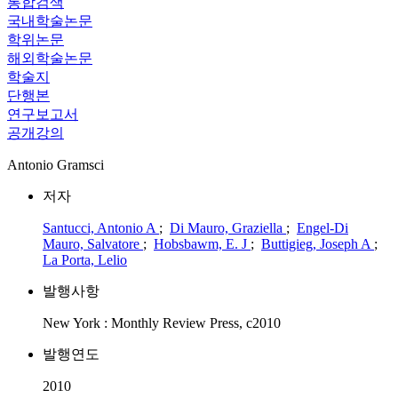
통합검색
국내학술논문
학위논문
해외학술논문
학술지
단행본
연구보고서
공개강의
Antonio Gramsci
저자
Santucci, Antonio A
;
Di Mauro, Graziella
;
Engel-Di
Mauro, Salvatore
;
Hobsbawm, E. J
;
Buttigieg, Joseph A
;
La Porta, Lelio
발행사항
New York : Monthly Review Press, c2010
발행연도
2010