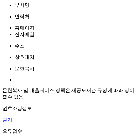
부서명
연락처
홈페이지
전자메일
주소
상호대차
문헌복사
문헌복사 및 대출서비스 정책은 제공도서관 규정에 따라 상이
할수 있음
권호소장정보
닫기
오류접수