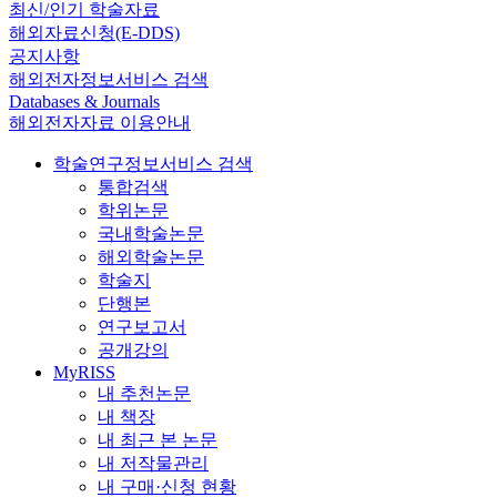
최신/인기 학술자료
해외자료신청(E-DDS)
공지사항
해외전자정보서비스 검색
Databases & Journals
해외전자자료 이용안내
학술연구정보서비스 검색
통합검색
학위논문
국내학술논문
해외학술논문
학술지
단행본
연구보고서
공개강의
MyRISS
내 추천논문
내 책장
내 최근 본 논문
내 저작물관리
내 구매·신청 현황