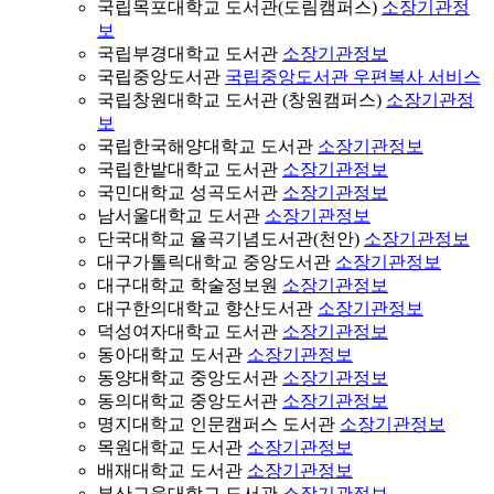
국립목포대학교 도서관(도림캠퍼스)
소장기관정
보
국립부경대학교 도서관
소장기관정보
국립중앙도서관
국립중앙도서관 우편복사 서비스
국립창원대학교 도서관 (창원캠퍼스)
소장기관정
보
국립한국해양대학교 도서관
소장기관정보
국립한밭대학교 도서관
소장기관정보
국민대학교 성곡도서관
소장기관정보
남서울대학교 도서관
소장기관정보
단국대학교 율곡기념도서관(천안)
소장기관정보
대구가톨릭대학교 중앙도서관
소장기관정보
대구대학교 학술정보원
소장기관정보
대구한의대학교 향산도서관
소장기관정보
덕성여자대학교 도서관
소장기관정보
동아대학교 도서관
소장기관정보
동양대학교 중앙도서관
소장기관정보
동의대학교 중앙도서관
소장기관정보
명지대학교 인문캠퍼스 도서관
소장기관정보
목원대학교 도서관
소장기관정보
배재대학교 도서관
소장기관정보
부산교육대학교 도서관
소장기관정보