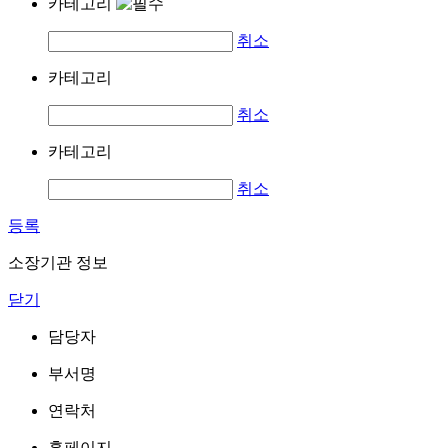
카테고리
취소
카테고리
취소
카테고리
취소
등록
소장기관 정보
닫기
담당자
부서명
연락처
홈페이지