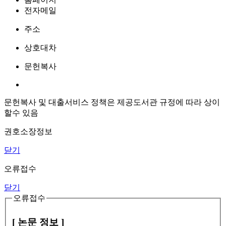
전자메일
주소
상호대차
문헌복사
문헌복사 및 대출서비스 정책은 제공도서관 규정에 따라 상이
할수 있음
권호소장정보
닫기
오류접수
닫기
오류접수
[ 논문 정보 ]