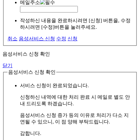
메일주소
작성하신 내용을 완료하시려면 [신청] 버튼을, 수정
하시려면 [수정]버튼을 눌러주세요.
취소
음성서비스 신청
수정
신청
음성서비스 신청 확인
닫기
음성서비스 신청 확인
서비스 신청이 완료되었습니다.
신청하신 내역에 대한 처리 완료 시 메일로 별도 안
내 드리도록 하겠습니다.
음성서비스 신청 증가 등의 이유로 처리가 다소 지
연될 수 있으니, 이 점 양해 부탁드립니다.
감합니다.