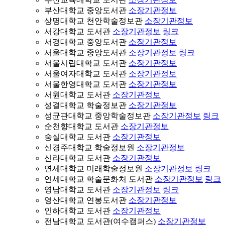
부산대학교 중앙도서관
소장기관정보
상명대학교 천안학술정보관
소장기관정보
서강대학교 도서관
소장기관정보
링크
서경대학교 중앙도서관
소장기관정보
서울대학교 중앙도서관
소장기관정보
링크
서울시립대학교 도서관
소장기관정보
서울여자대학교 도서관
소장기관정보
서울한영대학교 도서관
소장기관정보
서원대학교 도서관
소장기관정보
성결대학교 학술정보관
소장기관정보
성균관대학교 중앙학술정보관
소장기관정보
링크
순천향대학교 도서관
소장기관정보
숭실대학교 도서관
소장기관정보
신경주대학교 학술정보원
소장기관정보
신라대학교 도서관
소장기관정보
연세대학교 미래학술정보원
소장기관정보
링크
연세대학교 학술문화처 도서관
소장기관정보
링크
영남대학교 도서관
소장기관정보
링크
영산대학교 연봉도서관
소장기관정보
인하대학교 도서관
소장기관정보
전남대학교 도서관(여수캠퍼스)
소장기관정보