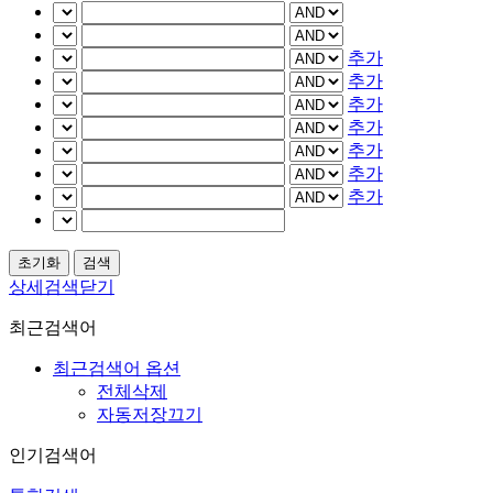
추가
추가
추가
추가
추가
추가
추가
상세검색닫기
최근검색어
최근검색어 옵션
전체삭제
자동저장끄기
인기검색어