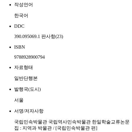
작성언어
한국어
DDC
390.095069.1 판사항(23)
ISBN
9788928900794
자료형태
일반단행본
발행국(도시)
서울
서명/저자사항
국립민속박물관 국립역사민속박물관 한일학술교류논문
집 : 지역과 박물관 / [국립민속박물관 편]