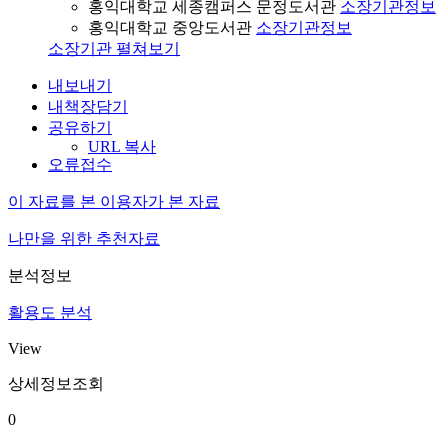
홍익대학교 세종캠퍼스 문정도서관
소장기관정보
홍익대학교 중앙도서관
소장기관정보
소장기관 펼쳐보기
내보내기
내책장담기
공유하기
URL 복사
오류접수
이 자료를 본 이용자가 본 자료
나만을 위한 추천자료
분석정보
활용도 분석
View
상세정보조회
0