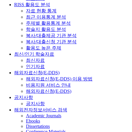
RISS 활용도 분석
자료 현황 통계
최근 이용통계 분석
주제별 활용통계 분석
학술지 활용도 분석
복사/대출제공 기관 분석
복사/대출신청 기관 분석
활용도 높은 주제
최신/인기 학술자료
최신자료
인기자료
해외자료신청(E-DDS)
해외자료신청(E-DDS) 이용 방법
비용지원 서비스 안내
해외자료신청(E-DDS)
공지사항
공지사항
해외전자정보서비스 검색
Academic Journals
Ebooks
Dissertations
Conference Materials