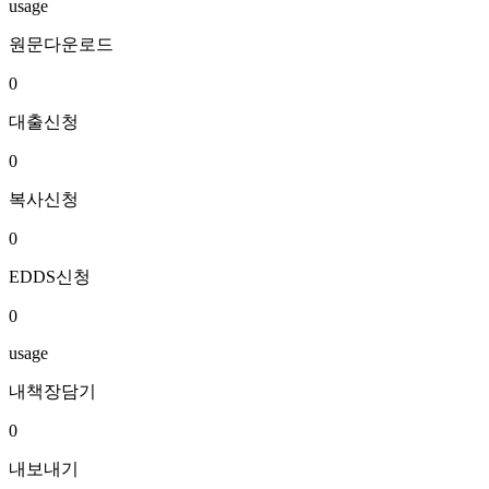
usage
원문다운로드
0
대출신청
0
복사신청
0
EDDS신청
0
usage
내책장담기
0
내보내기