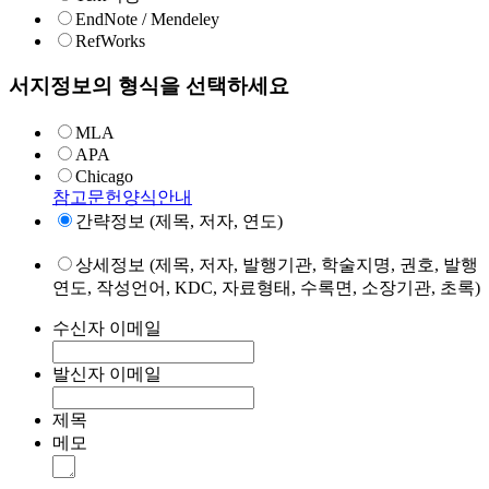
EndNote / Mendeley
RefWorks
서지정보의 형식을 선택하세요
MLA
APA
Chicago
참고문헌양식안내
간략정보 (제목, 저자, 연도)
상세정보 (제목, 저자, 발행기관, 학술지명, 권호, 발행
연도, 작성언어, KDC, 자료형태, 수록면, 소장기관, 초록)
수신자 이메일
발신자 이메일
제목
메모