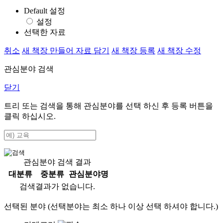
Default 설정
설정
선택한 자료
취소
새 책장 만들어 자료 담기
새 책장 등록
새 책장 수정
관심분야 검색
닫기
트리 또는 검색을 통해 관심분야를 선택 하신 후
등록
버튼을
클릭 하십시오.
관심분야 검색 결과
대분류
중분류
관심분야명
검색결과가 없습니다.
선택된 분야 (선택분야는 최소 하나 이상 선택 하셔야 합니다.)