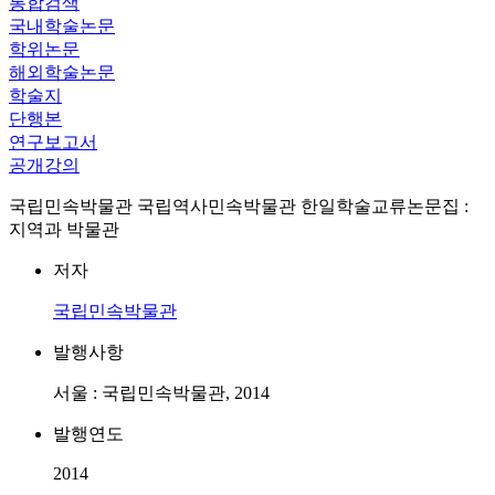
통합검색
국내학술논문
학위논문
해외학술논문
학술지
단행본
연구보고서
공개강의
국립민속박물관 국립역사민속박물관 한일학술교류논문집 :
지역과 박물관
저자
국립민속박물관
발행사항
서울 : 국립민속박물관, 2014
발행연도
2014