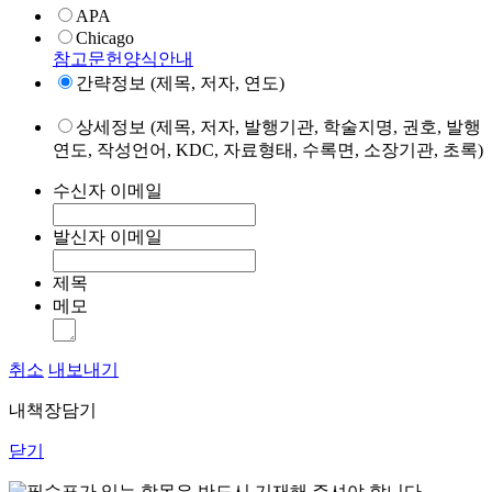
APA
Chicago
참고문헌양식안내
간략정보 (제목, 저자, 연도)
상세정보 (제목, 저자, 발행기관, 학술지명, 권호, 발행
연도, 작성언어, KDC, 자료형태, 수록면, 소장기관, 초록)
수신자 이메일
발신자 이메일
제목
메모
취소
내보내기
내책장담기
닫기
표가 있는 항목은 반드시 기재해 주셔야 합니다.