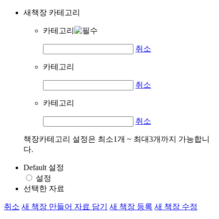
새책장 카테고리
카테고리
취소
카테고리
취소
카테고리
취소
책장카테고리 설정은 최소1개 ~ 최대3개까지 가능합니
다.
Default 설정
설정
선택한 자료
취소
새 책장 만들어 자료 담기
새 책장 등록
새 책장 수정