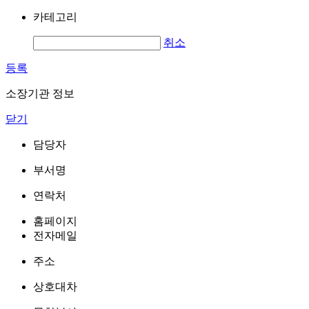
카테고리
취소
등록
소장기관 정보
닫기
담당자
부서명
연락처
홈페이지
전자메일
주소
상호대차