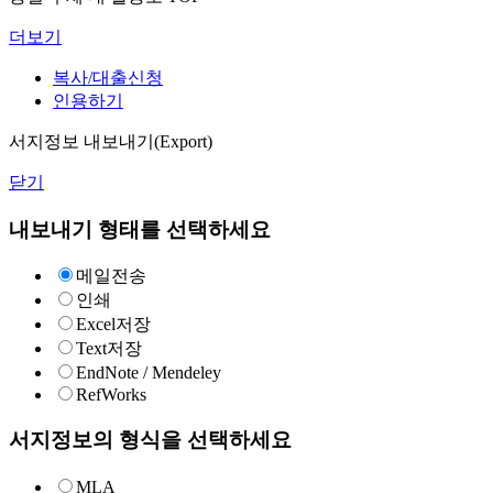
더보기
복사/대출신청
인용하기
서지정보 내보내기(Export)
닫기
내보내기 형태를 선택하세요
메일전송
인쇄
Excel저장
Text저장
EndNote / Mendeley
RefWorks
서지정보의 형식을 선택하세요
MLA