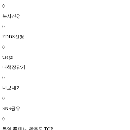
0
복사신청
0
EDDS신청
0
usage
내책장담기
0
내보내기
0
SNS공유
0
동일 주제 내 활용도 TOP