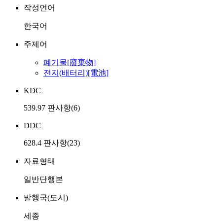
작성언어
한국어
주제어
폐기물[廢棄物]
전지(배터리)[電池]
KDC
539.97 판사항(6)
DDC
628.4 판사항(23)
자료형태
일반단행본
발행국(도시)
세종