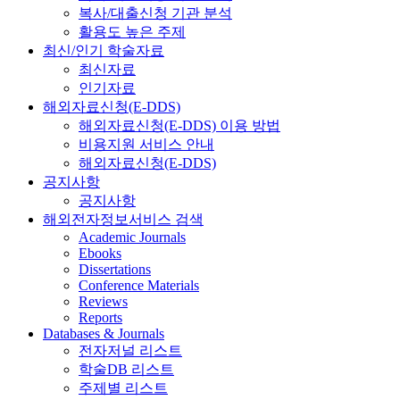
복사/대출신청 기관 분석
활용도 높은 주제
최신/인기 학술자료
최신자료
인기자료
해외자료신청(E-DDS)
해외자료신청(E-DDS) 이용 방법
비용지원 서비스 안내
해외자료신청(E-DDS)
공지사항
공지사항
해외전자정보서비스 검색
Academic Journals
Ebooks
Dissertations
Conference Materials
Reviews
Reports
Databases & Journals
전자저널 리스트
학술DB 리스트
주제별 리스트