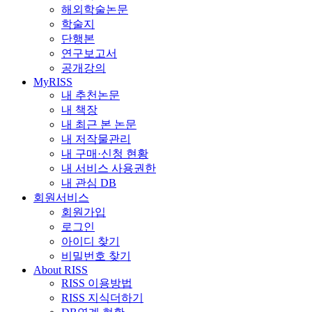
해외학술논문
학술지
단행본
연구보고서
공개강의
MyRISS
내 추천논문
내 책장
내 최근 본 논문
내 저작물관리
내 구매·신청 현황
내 서비스 사용권한
내 관심 DB
회원서비스
회원가입
로그인
아이디 찾기
비밀번호 찾기
About RISS
RISS 이용방법
RISS 지식더하기