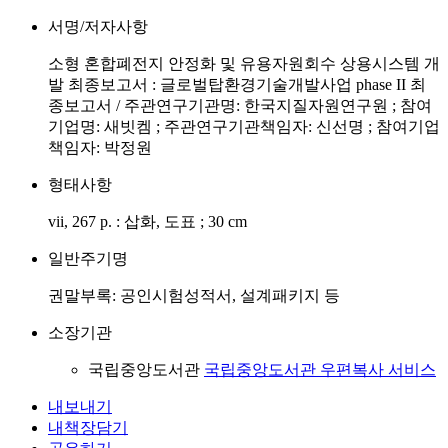
서명/저자사항
소형 혼합폐전지 안정화 및 유용자원회수 상용시스템 개
발 최종보고서 : 글로벌탑환경기술개발사업 phase II 최
종보고서 / 주관연구기관명: 한국지질자원연구원 ; 참여
기업명: 새빗켐 ; 주관연구기관책임자: 신선명 ; 참여기업
책임자: 박정원
형태사항
vii, 267 p. : 삽화, 도표 ; 30 cm
일반주기명
권말부록: 공인시험성적서, 설계패키지 등
소장기관
국립중앙도서관
국립중앙도서관 우편복사 서비스
내보내기
내책장담기