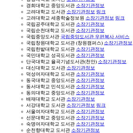
경희대학교 중앙도서관
소장기관정보
고려대학교 도서관
소장기관정보
링크
고려대학교 세종학술정보원
소장기관정보
링크
국립공주대학교 도서관
소장기관정보
국립순천대학교 도서관
소장기관정보
국립중앙도서관
국립중앙도서관 우편복사 서비스
국립창원대학교 도서관 (창원캠퍼스)
소장기관정보
국립한밭대학교 도서관
소장기관정보
국민대학교 성곡도서관
소장기관정보
단국대학교 율곡기념도서관(천안)
소장기관정보
대신대학교 도서관
소장기관정보
덕성여자대학교 도서관
소장기관정보
동국대학교 중앙도서관
소장기관정보
동서대학교 민석도서관
소장기관정보
동의대학교 중앙도서관
소장기관정보
배재대학교 도서관
소장기관정보
서강대학교 도서관
소장기관정보
링크
서울여자대학교 도서관
소장기관정보
선문대학교 중앙도서관
소장기관정보
숙명여자대학교 도서관
소장기관정보
순천향대학교 도서관
소장기관정보