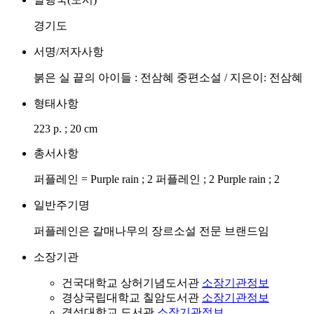
경기도
서명/저자사항
붉은 실 끝의 아이들 : 전삼혜 중편소설 / 지은이: 전삼혜
형태사항
223 p. ; 20 cm
총서사항
퍼플레인 = Purple rain ; 2 퍼플레인 ; 2 Purple rain ; 2
일반주기명
퍼플레인은 갈매나무의 장르소설 전문 브랜드임
소장기관
건국대학교 상허기념도서관
소장기관정보
경상국립대학교 칠암도서관
소장기관정보
경성대학교 도서관
소장기관정보