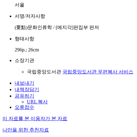
서울
서명/저자사항
(要點)문화인류학 / [예지각]편집부 편저
형태사항
296p.; 26cm
소장기관
국립중앙도서관
국립중앙도서관 우편복사 서비스
내보내기
내책장담기
공유하기
URL 복사
오류접수
이 자료를 본 이용자가 본 자료
나만을 위한 추천자료