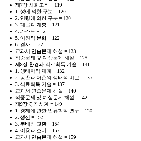
제7장 사회조직 = 119
1. 성에 의한 구분 = 120
2. 연령에 의한 구분 = 120
3. 계급과 계층 = 121
4. 카스트 = 121
5. 이원적 분화 = 122
6. 결사 = 122
교과서 연습문제 해설 = 123
적중문제 및 예상문제 해설 = 125
제8장 환경과 식료획득 기술 = 131
1. 생태학적 체계 = 132
2. 농촌과 어촌의 생태적 비교 = 135
3. 식료획득 기술 = 137
교과서 연습문제 해설 = 140
적중문제 및 예상문제 해설 = 142
제9장 경제체계 = 149
1. 경제에 관한 인류학적 연구 = 150
2. 생산 = 152
3. 분배와 교환 = 154
4. 이용과 소비 = 157
교과서 연습문제 해설 = 159