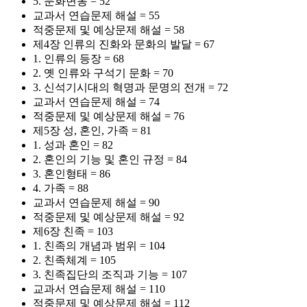
5. 문화변동 = 52
교과서 연습문제 해설 = 55
적중문제 및 예상문제 해설 = 58
제4장 인류의 진화와 문화의 발달 = 67
1. 인류의 등장 = 68
2. 옛 인류와 구석기 문화 = 70
3. 신석기시대의 혁명과 문명의 전개 = 72
교과서 연습문제 해설 = 74
적중문제 및 예상문제 해설 = 76
제5장 성, 혼인, 가족 = 81
1. 성과 혼인 = 82
2. 혼인의 기능 및 혼인 규정 = 84
3. 혼인형태 = 86
4. 가족 = 88
교과서 연습문제 해설 = 90
적중문제 및 예상문제 해설 = 92
제6장 친족 = 103
1. 친족의 개념과 범위 = 104
2. 친족체계 = 105
3. 친족집단의 조직과 기능 = 107
교과서 연습문제 해설 = 110
적중문제 및 예상문제 해설 = 112