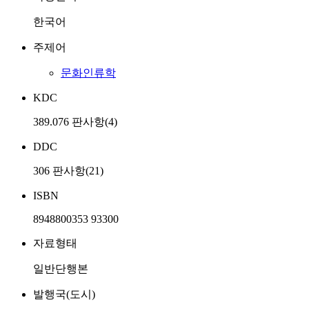
한국어
주제어
문화인류학
KDC
389.076 판사항(4)
DDC
306 판사항(21)
ISBN
8948800353 93300
자료형태
일반단행본
발행국(도시)