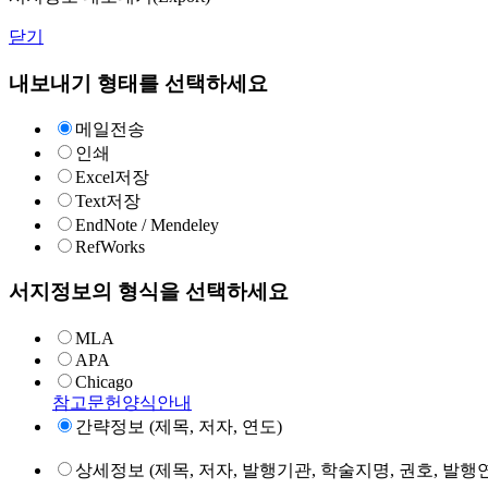
닫기
내보내기 형태를 선택하세요
메일전송
인쇄
Excel저장
Text저장
EndNote / Mendeley
RefWorks
서지정보의 형식을 선택하세요
MLA
APA
Chicago
참고문헌양식안내
간략정보 (제목, 저자, 연도)
상세정보 (제목, 저자, 발행기관, 학술지명, 권호, 발행연