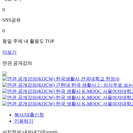
0
SNS공유
0
동일 주제 내 활용도 TOP
더보기
연관 공개강의
한국생활사
건국대학교
한정수
근현대 한국 생활사 2 : 의식주로 보
한국 생활사
K-MOOC
서울여자대학
한국 생활사
K-MOOC
서울여자대학
한국 생활사
K-MOOC
서울여자대학
복사/대출신청
인용하기
서지정보 내보내기(Export)