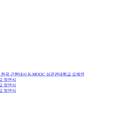
는 한국 근현대사
K-MOOC
성균관대학교 오제연
교 정연식
교 정연식
교 정연식