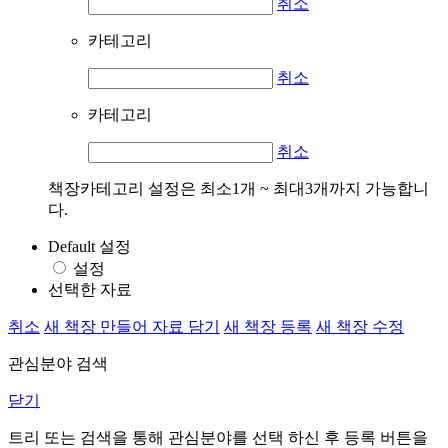
취소
카테고리
취소
카테고리
취소
책장카테고리 설정은 최소1개 ~ 최대3개까지 가능합니
다.
Default 설정
설정
선택한 자료
취소
새 책장 만들어 자료 담기
새 책장 등록
새 책장 수정
관심분야 검색
닫기
트리 또는 검색을 통해 관심분야를 선택 하신 후
등록
버튼을