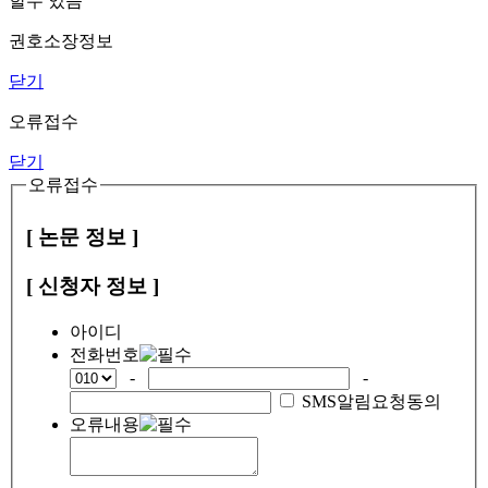
할수 있음
권호소장정보
닫기
오류접수
닫기
오류접수
[ 논문 정보 ]
[ 신청자 정보 ]
아이디
전화번호
-
-
SMS알림요청동의
오류내용