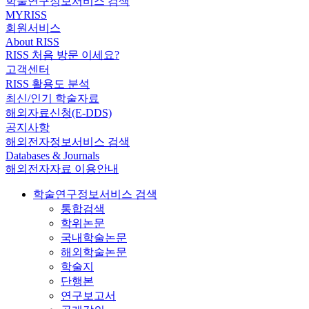
학술연구정보서비스 검색
MYRISS
회원서비스
About RISS
RISS 처음 방문 이세요?
고객센터
RISS 활용도 분석
최신/인기 학술자료
해외자료신청(E-DDS)
공지사항
해외전자정보서비스 검색
Databases & Journals
해외전자자료 이용안내
학술연구정보서비스 검색
통합검색
학위논문
국내학술논문
해외학술논문
학술지
단행본
연구보고서