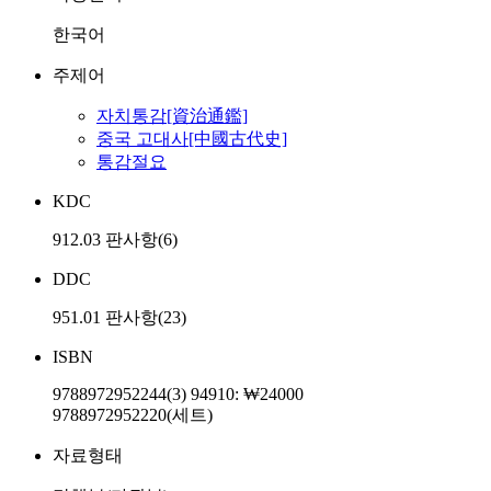
한국어
주제어
자치통감[資治通鑑]
중국 고대사[中國古代史]
통감절요
KDC
912.03 판사항(6)
DDC
951.01 판사항(23)
ISBN
9788972952244(3) 94910: ₩24000
9788972952220(세트)
자료형태