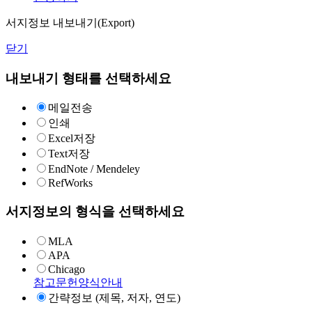
서지정보 내보내기(Export)
닫기
내보내기 형태를 선택하세요
메일전송
인쇄
Excel저장
Text저장
EndNote / Mendeley
RefWorks
서지정보의 형식을 선택하세요
MLA
APA
Chicago
참고문헌양식안내
간략정보 (제목, 저자, 연도)