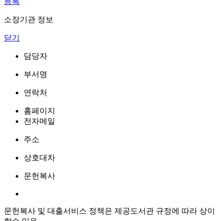
등록
소장기관 정보
닫기
담당자
부서명
연락처
홈페이지
전자메일
주소
상호대차
문헌복사
문헌복사 및 대출서비스 정책은 제공도서관 규정에 따라 상이