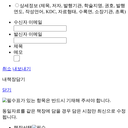
상세정보 (제목, 저자, 발행기관, 학술지명, 권호, 발행
연도, 작성언어, KDC, 자료형태, 수록면, 소장기관, 초록)
수신자 이메일
발신자 이메일
제목
메모
취소
내보내기
내책장담기
닫기
표가 있는 항목은 반드시 기재해 주셔야 합니다.
동일자료를 같은 책장에 담을 경우 담은 시점만 최신으로 수정
됩니다.
책장선택