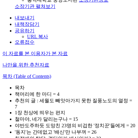
소장기관 펼쳐보기
내보내기
내책장담기
공유하기
URL 복사
오류접수
이 자료를 본 이용자가 본 자료
나만을 위한 추천자료
목차 (Table of Contents)
목차
책머리에 한 마디 = 4
추천의 글 : 세월도 빼앗아가지 못한 질풍노도의 열정 =
7
1장 천상에 띄우는 편지
철마야, 네가 달리는구나 = 15
야반도주하듯 도망친 23명의 비겁한 '정치꾼'들에게 = 20
'동지'는 간데없고 '배신'만 나부껴 = 26