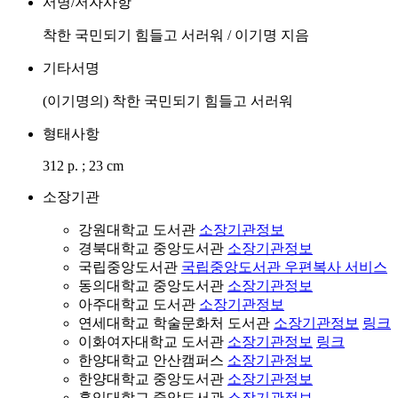
서명/저자사항
착한 국민되기 힘들고 서러워 / 이기명 지음
기타서명
(이기명의) 착한 국민되기 힘들고 서러워
형태사항
312 p. ; 23 cm
소장기관
강원대학교 도서관
소장기관정보
경북대학교 중앙도서관
소장기관정보
국립중앙도서관
국립중앙도서관 우편복사 서비스
동의대학교 중앙도서관
소장기관정보
아주대학교 도서관
소장기관정보
연세대학교 학술문화처 도서관
소장기관정보
링크
이화여자대학교 도서관
소장기관정보
링크
한양대학교 안산캠퍼스
소장기관정보
한양대학교 중앙도서관
소장기관정보
홍익대학교 중앙도서관
소장기관정보