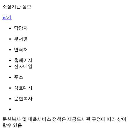
소장기관 정보
닫기
담당자
부서명
연락처
홈페이지
전자메일
주소
상호대차
문헌복사
문헌복사 및 대출서비스 정책은 제공도서관 규정에 따라 상이
할수 있음