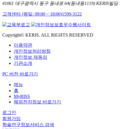
41061 대구광역시 동구 동내로 64(동내동1119) KERIS빌딩
고객센터 (평일: 09:00 ~ 18:00)
1599-3122
Copyright© KERIS. ALL RIGHTS RESERVED
이용약관
개인정보처리방침
개인정보 재동의
기관소개
PC 버전 바로가기
메뉴
홈
MyRISS
해외전자정보 바로가기
로그인
회원가입
학술연구정보서비스 검색