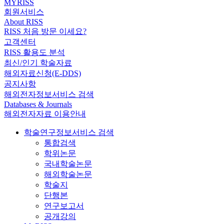
MYRISS
회원서비스
About RISS
RISS 처음 방문 이세요?
고객센터
RISS 활용도 분석
최신/인기 학술자료
해외자료신청(E-DDS)
공지사항
해외전자정보서비스 검색
Databases & Journals
해외전자자료 이용안내
학술연구정보서비스 검색
통합검색
학위논문
국내학술논문
해외학술논문
학술지
단행본
연구보고서
공개강의