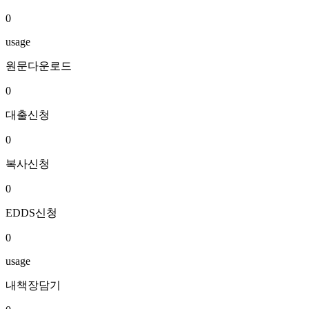
0
usage
원문다운로드
0
대출신청
0
복사신청
0
EDDS신청
0
usage
내책장담기