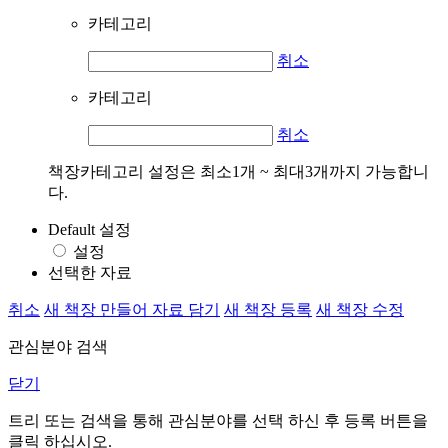
카테고리
취소
카테고리
취소
책장카테고리 설정은 최소1개 ~ 최대3개까지 가능합니
다.
Default 설정
설정
선택한 자료
취소
새 책장 만들어 자료 담기
새 책장 등록
새 책장 수정
관심분야 검색
닫기
트리 또는 검색을 통해 관심분야를 선택 하신 후
등록
버튼을
클릭 하십시오.