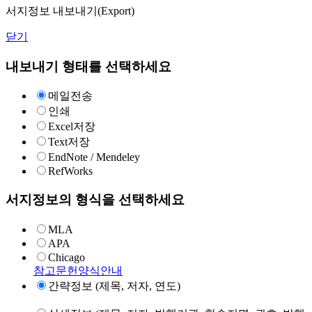
서지정보 내보내기(Export)
닫기
내보내기 형태를 선택하세요
메일전송
인쇄
Excel저장
Text저장
EndNote / Mendeley
RefWorks
서지정보의 형식을 선택하세요
MLA
APA
Chicago
참고문헌양식안내
간략정보 (제목, 저자, 연도)