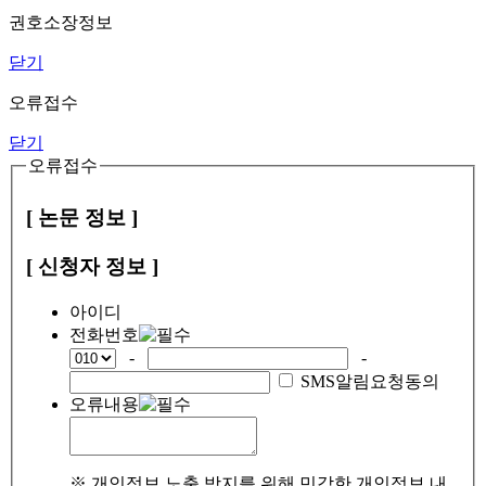
권호소장정보
닫기
오류접수
닫기
오류접수
[ 논문 정보 ]
[ 신청자 정보 ]
아이디
전화번호
-
-
SMS알림요청동의
오류내용
※ 개인정보 노출 방지를 위해 민감한 개인정보 내