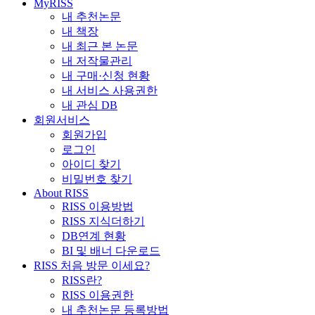
MyRISS
내 추천논문
내 책장
내 최근 본 논문
내 저작물관리
내 구매·신청 현황
내 서비스 사용권한
내 관심 DB
회원서비스
회원가입
로그인
아이디 찾기
비밀번호 찾기
About RISS
RISS 이용방법
RISS 지식더하기
DB연계 현황
BI 및 배너 다운로드
RISS 처음 방문 이세요?
RISS란?
RISS 이용권한
내 추천논문 등록방법