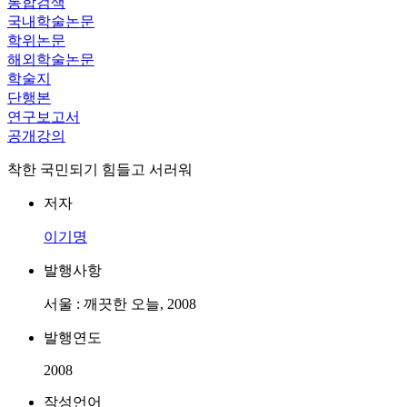
통합검색
국내학술논문
학위논문
해외학술논문
학술지
단행본
연구보고서
공개강의
착한 국민되기 힘들고 서러워
저자
이기명
발행사항
서울 : 깨끗한 오늘, 2008
발행연도
2008
작성언어