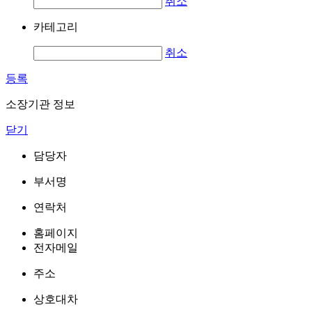
취소
카테고리
취소
등록
소장기관 정보
닫기
담당자
부서명
연락처
홈페이지
전자메일
주소
상호대차