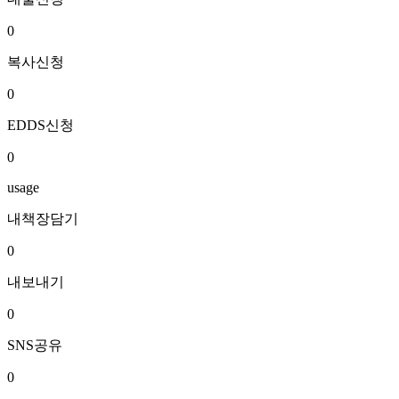
0
복사신청
0
EDDS신청
0
usage
내책장담기
0
내보내기
0
SNS공유
0