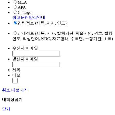
MLA
APA
Chicago
참고문헌양식안내
간략정보 (제목, 저자, 연도)
상세정보 (제목, 저자, 발행기관, 학술지명, 권호, 발행
연도, 작성언어, KDC, 자료형태, 수록면, 소장기관, 초록)
수신자 이메일
발신자 이메일
제목
메모
취소
내보내기
내책장담기
닫기