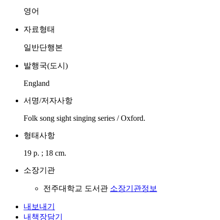
영어
자료형태
일반단행본
발행국(도시)
England
서명/저자사항
Folk song sight singing series / Oxford.
형태사항
19 p. ; 18 cm.
소장기관
전주대학교 도서관
소장기관정보
내보내기
내책장담기