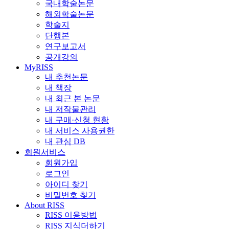
국내학술논문
해외학술논문
학술지
단행본
연구보고서
공개강의
MyRISS
내 추천논문
내 책장
내 최근 본 논문
내 저작물관리
내 구매·신청 현황
내 서비스 사용권한
내 관심 DB
회원서비스
회원가입
로그인
아이디 찾기
비밀번호 찾기
About RISS
RISS 이용방법
RISS 지식더하기