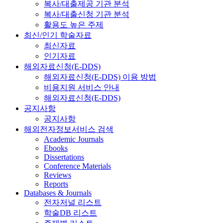
복사/대출제공 기관 분석
복사/대출신청 기관 분석
활용도 높은 주제
최신/인기 학술자료
최신자료
인기자료
해외자료신청(E-DDS)
해외자료신청(E-DDS) 이용 방법
비용지원 서비스 안내
해외자료신청(E-DDS)
공지사항
공지사항
해외전자정보서비스 검색
Academic Journals
Ebooks
Dissertations
Conference Materials
Reviews
Reports
Databases & Journals
전자저널 리스트
학술DB 리스트