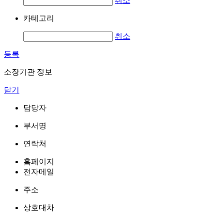
취소
카테고리
취소
등록
소장기관 정보
닫기
담당자
부서명
연락처
홈페이지
전자메일
주소
상호대차