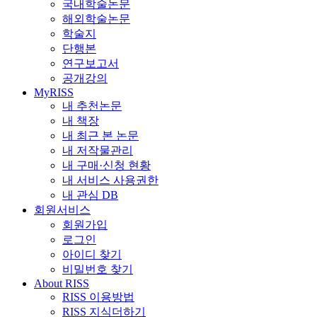
국내학술논문
해외학술논문
학술지
단행본
연구보고서
공개강의
MyRISS
내 추천논문
내 책장
내 최근 본 논문
내 저작물관리
내 구매·신청 현황
내 서비스 사용권한
내 관심 DB
회원서비스
회원가입
로그인
아이디 찾기
비밀번호 찾기
About RISS
RISS 이용방법
RISS 지식더하기