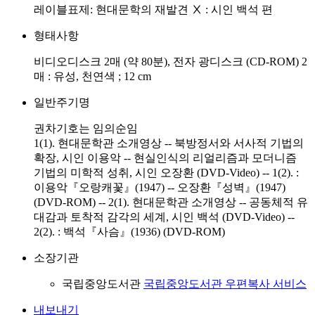
레이블표제: 현대문학의 재발견 Ⅹ : 시인 백석 편
형태사항
비디오디스크 2매 (약 80분), 전자 광디스크 (CD-ROM) 2
매 : 유성, 천연색 ; 12 cm
일반주기명
권차기호는 임의순임
1(1). 현대문학관 소개영상 -- 북방정서와 서사적 기법의
확장, 시인 이용악 -- 현실인식의 리얼리즘과 모더니즘
기법의 미학적 성취, 시인 오장환 (DVD-Video) -- 1(2). :
이용악『오랑캐꽃』(1947) -- 오장환『성벽』(1947)
(DVD-ROM) -- 2(1). 현대문학관 소개영상 -- 공동체적 유
대감과 토착적 감각의 세계, 시인 백석 (DVD-Video) --
2(2). : 백석『사슴』(1936) (DVD-ROM)
소장기관
국립중앙도서관
국립중앙도서관 우편복사 서비스
내보내기