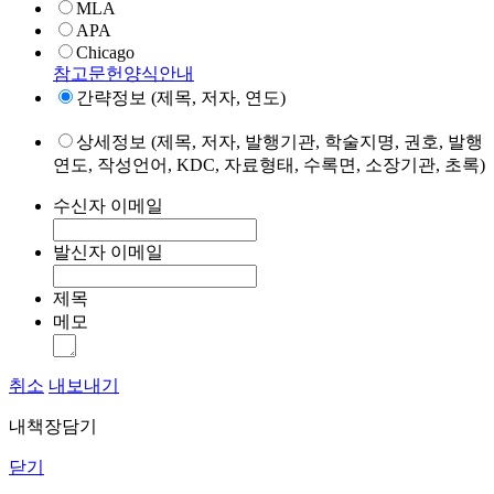
MLA
APA
Chicago
참고문헌양식안내
간략정보 (제목, 저자, 연도)
상세정보 (제목, 저자, 발행기관, 학술지명, 권호, 발행
연도, 작성언어, KDC, 자료형태, 수록면, 소장기관, 초록)
수신자 이메일
발신자 이메일
제목
메모
취소
내보내기
내책장담기
닫기