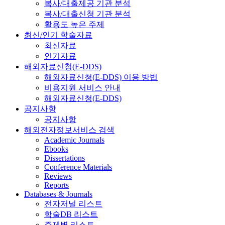
복사/대출제공 기관 분석
복사/대출신청 기관 분석
활용도 높은 주제
최신/인기 학술자료
최신자료
인기자료
해외자료신청(E-DDS)
해외자료신청(E-DDS) 이용 방법
비용지원 서비스 안내
해외자료신청(E-DDS)
공지사항
공지사항
해외전자정보서비스 검색
Academic Journals
Ebooks
Dissertations
Conference Materials
Reviews
Reports
Databases & Journals
전자저널 리스트
학술DB 리스트
주제별 리스트