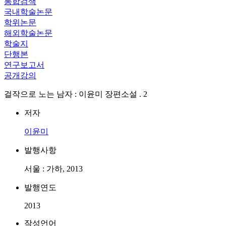
통합검색
국내학술논문
학위논문
해외학술논문
학술지
단행본
연구보고서
공개강의
걸작으로 노는 남자 : 이윤미 장편소설 . 2
저자
이윤미
발행사항
서울 : 가하, 2013
발행연도
2013
작성언어