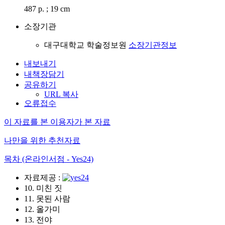
487 p. ; 19 cm
소장기관
대구대학교 학술정보원
소장기관정보
내보내기
내책장담기
공유하기
URL 복사
오류접수
이 자료를 본 이용자가 본 자료
나만을 위한 추천자료
목차 (온라인서점 - Yes24)
자료제공 :
10. 미친 짓
11. 못된 사람
12. 올가미
13. 전야