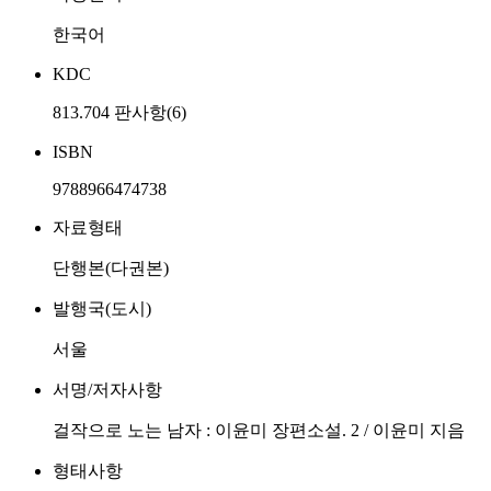
한국어
KDC
813.704 판사항(6)
ISBN
9788966474738
자료형태
단행본(다권본)
발행국(도시)
서울
서명/저자사항
걸작으로 노는 남자 : 이윤미 장편소설. 2 / 이윤미 지음
형태사항