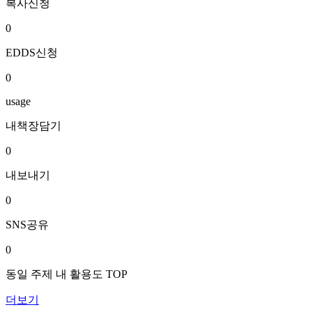
복사신청
0
EDDS신청
0
usage
내책장담기
0
내보내기
0
SNS공유
0
동일 주제 내 활용도 TOP
더보기