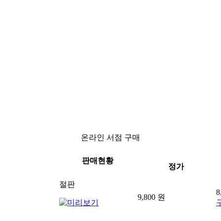
온라인 서점 구매
판매현황
정가
절판
8
9,800 원