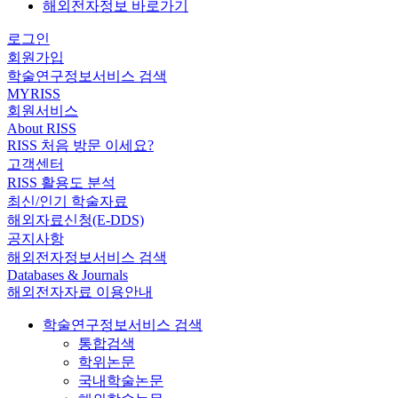
해외전자정보 바로가기
로그인
회원가입
학술연구정보서비스 검색
MYRISS
회원서비스
About RISS
RISS 처음 방문 이세요?
고객센터
RISS 활용도 분석
최신/인기 학술자료
해외자료신청(E-DDS)
공지사항
해외전자정보서비스 검색
Databases & Journals
해외전자자료 이용안내
학술연구정보서비스 검색
통합검색
학위논문
국내학술논문