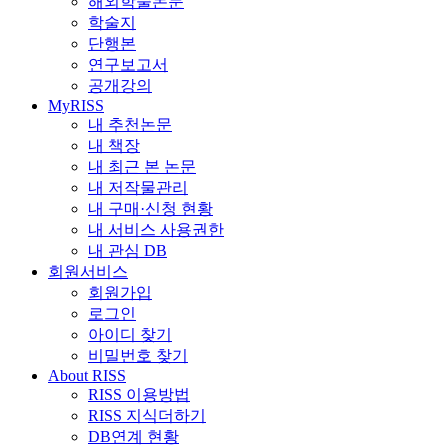
해외학술논문
학술지
단행본
연구보고서
공개강의
MyRISS
내 추천논문
내 책장
내 최근 본 논문
내 저작물관리
내 구매·신청 현황
내 서비스 사용권한
내 관심 DB
회원서비스
회원가입
로그인
아이디 찾기
비밀번호 찾기
About RISS
RISS 이용방법
RISS 지식더하기
DB연계 현황