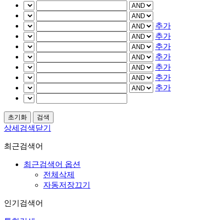
추가
추가
추가
추가
추가
추가
추가
상세검색닫기
최근검색어
최근검색어 옵션
전체삭제
자동저장끄기
인기검색어