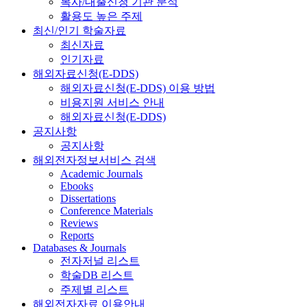
복사/대출신청 기관 분석
활용도 높은 주제
최신/인기 학술자료
최신자료
인기자료
해외자료신청(E-DDS)
해외자료신청(E-DDS) 이용 방법
비용지원 서비스 안내
해외자료신청(E-DDS)
공지사항
공지사항
해외전자정보서비스 검색
Academic Journals
Ebooks
Dissertations
Conference Materials
Reviews
Reports
Databases & Journals
전자저널 리스트
학술DB 리스트
주제별 리스트
해외전자자료 이용안내