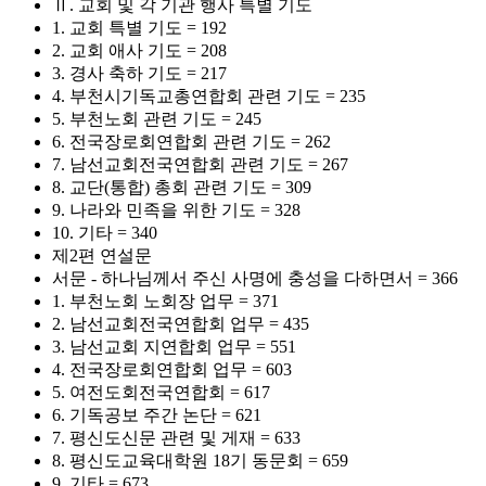
Ⅱ. 교회 및 각 기관 행사 특별 기도
1. 교회 특별 기도 = 192
2. 교회 애사 기도 = 208
3. 경사 축하 기도 = 217
4. 부천시기독교총연합회 관련 기도 = 235
5. 부천노회 관련 기도 = 245
6. 전국장로회연합회 관련 기도 = 262
7. 남선교회전국연합회 관련 기도 = 267
8. 교단(통합) 총회 관련 기도 = 309
9. 나라와 민족을 위한 기도 = 328
10. 기타 = 340
제2편 연설문
서문 - 하나님께서 주신 사명에 충성을 다하면서 = 366
1. 부천노회 노회장 업무 = 371
2. 남선교회전국연합회 업무 = 435
3. 남선교회 지연합회 업무 = 551
4. 전국장로회연합회 업무 = 603
5. 여전도회전국연합회 = 617
6. 기독공보 주간 논단 = 621
7. 평신도신문 관련 및 게재 = 633
8. 평신도교육대학원 18기 동문회 = 659
9. 기타 = 673