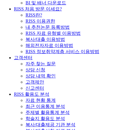
BI 및 배너 다운로드
RISS 처음 방문 이세요?
RISS란?
RISS 이용권한
내 추천논문 등록방법
RISS 자료 유형별 이용방법
복사/대출 이용방법
해외전자자료 이용방법
RISS 정보취약계층 서비스 이용방법
고객센터
자주 찾는 질문
상담 신청
상담 내역 확인
고객제안
신고센터
RISS 활용도 분석
자료 현황 통계
최근 이용통계 분석
주제별 활용통계 분석
학술지 활용도 분석
복사/대출제공 기관 분석