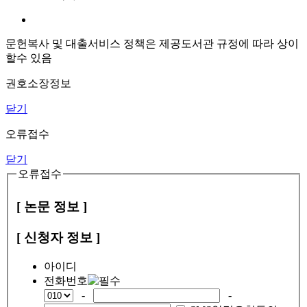
문헌복사 및 대출서비스 정책은 제공도서관 규정에 따라 상이
할수 있음
권호소장정보
닫기
오류접수
닫기
오류접수
[ 논문 정보 ]
[ 신청자 정보 ]
아이디
전화번호
-
-