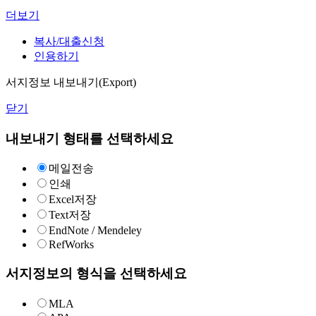
더보기
복사/대출신청
인용하기
서지정보 내보내기(Export)
닫기
내보내기 형태를 선택하세요
메일전송
인쇄
Excel저장
Text저장
EndNote / Mendeley
RefWorks
서지정보의 형식을 선택하세요
MLA