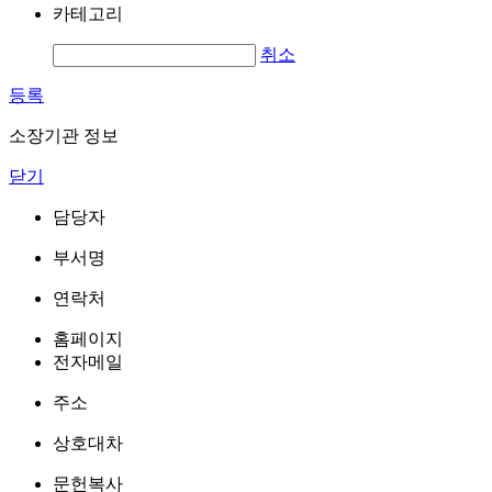
카테고리
취소
등록
소장기관 정보
닫기
담당자
부서명
연락처
홈페이지
전자메일
주소
상호대차
문헌복사