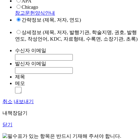
APA
Chicago
참고문헌양식안내
간략정보 (제목, 저자, 연도)
상세정보 (제목, 저자, 발행기관, 학술지명, 권호, 발행
연도, 작성언어, KDC, 자료형태, 수록면, 소장기관, 초록)
수신자 이메일
발신자 이메일
제목
메모
취소
내보내기
내책장담기
닫기
표가 있는 항목은 반드시 기재해 주셔야 합니다.