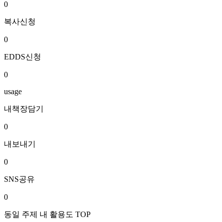
0
복사신청
0
EDDS신청
0
usage
내책장담기
0
내보내기
0
SNS공유
0
동일 주제 내 활용도 TOP