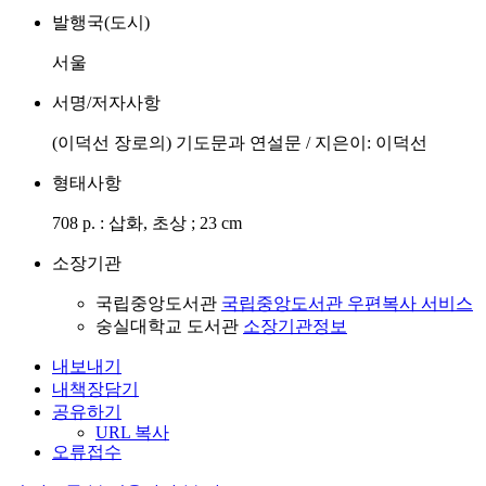
발행국(도시)
서울
서명/저자사항
(이덕선 장로의) 기도문과 연설문 / 지은이: 이덕선
형태사항
708 p. : 삽화, 초상 ; 23 cm
소장기관
국립중앙도서관
국립중앙도서관 우편복사 서비스
숭실대학교 도서관
소장기관정보
내보내기
내책장담기
공유하기
URL 복사
오류접수