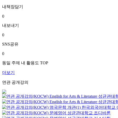
내책장담기
0
내보내기
0
SNS공유
0
동일 주제 내 활용도 TOP
더보기
연관 공개강의
English for Arts & Literature
성균관대
English for Arts & Literature
성균관대
영국문학 개관(1)
한국외국어대학교
문예영어
성균관대학교
조디바론