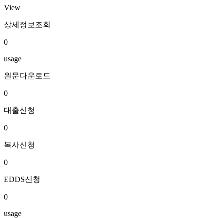
View
상세정보조회
0
usage
원문다운로드
0
대출신청
0
복사신청
0
EDDS신청
0
usage