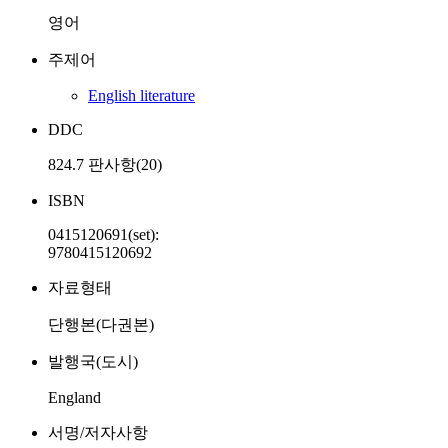
영어
주제어
English literature
DDC
824.7 판사항(20)
ISBN
0415120691(set):
9780415120692
자료형태
단행본(다권본)
발행국(도시)
England
서명/저자사항