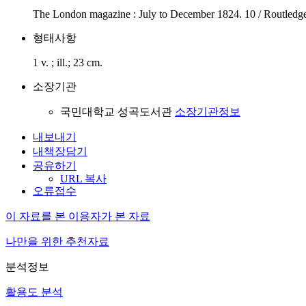
The London magazine : July to December 1824. 10 / Routledg
형태사항
1 v. ; ill.; 23 cm.
소장기관
국민대학교 성곡도서관
소장기관정보
내보내기
내책장담기
공유하기
URL 복사
오류접수
이 자료를 본 이용자가 본 자료
나만을 위한 추천자료
분석정보
활용도 분석