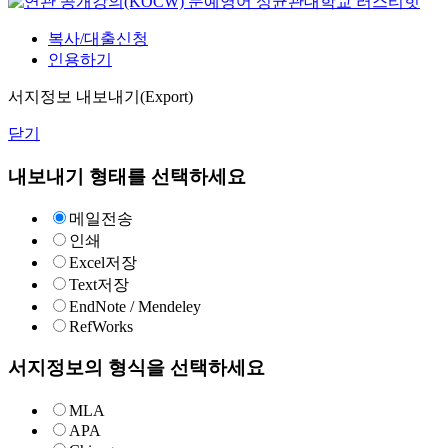
문예영어
성균관대학교
러스티힛
복사/대출신청
인용하기
서지정보 내보내기(Export)
닫기
내보내기 형태를 선택하세요
메일전송
인쇄
Excel저장
Text저장
EndNote / Mendeley
RefWorks
서지정보의 형식을 선택하세요
MLA
APA