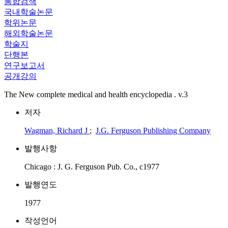
통합검색
국내학술논문
학위논문
해외학술논문
학술지
단행본
연구보고서
공개강의
The New complete medical and health encyclopedia . v.3
저자
Wagman, Richard J
;
J.G. Ferguson Publishing Company
발행사항
Chicago : J. G. Ferguson Pub. Co., c1977
발행연도
1977
작성언어