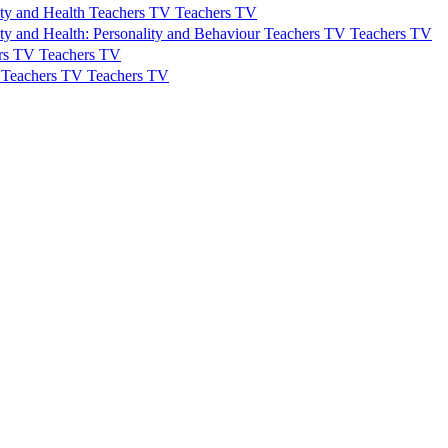
ty and Health
Teachers TV
Teachers TV
y and Health: Personality and Behaviour
Teachers TV
Teachers TV
rs TV
Teachers TV
Teachers TV
Teachers TV