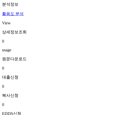
분석정보
활용도 분석
View
상세정보조회
0
usage
원문다운로드
0
대출신청
0
복사신청
0
EDDS신청