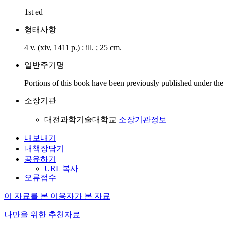
1st ed
형태사항
4 v. (xiv, 1411 p.) : ill. ; 25 cm.
일반주기명
Portions of this book have been previously published under the ti
소장기관
대전과학기술대학교
소장기관정보
내보내기
내책장담기
공유하기
URL 복사
오류접수
이 자료를 본 이용자가 본 자료
나만을 위한 추천자료