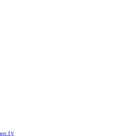
hers TV