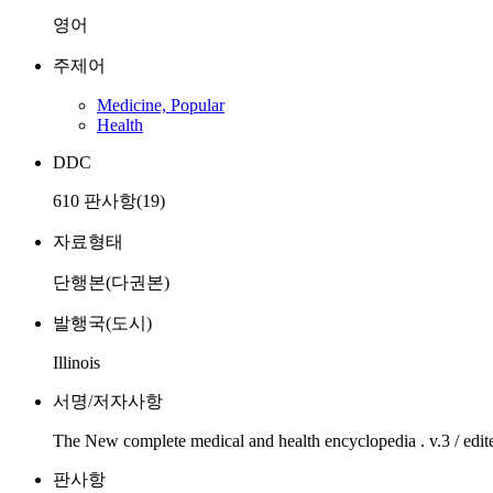
영어
주제어
Medicine, Popular
Health
DDC
610 판사항(19)
자료형태
단행본(다권본)
발행국(도시)
Illinois
서명/저자사항
The New complete medical and health encyclopedia . v.3 / edite
판사항