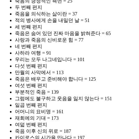
죽음의 긍정적인 측면 = 25
두 번째 편지
죽음을 의식하는 삶이란 = 37
적의 병사에게 손을 내밀던 날 = 51
세 번째 편지
죽음은 숨어 있던 진짜 마음을 밝혀준다 = 65
사랑과 죽음의 신비로운 힘 = 77
네 번째 편지
사하라 여행 = 91
우리는 모두 나그네입니다 = 101
다섯 번째 편지
만월의 사막에서 = 113
죽음은 배우고 준비해야 합니다 = 125
여섯 번째 편지
부분적인 죽음 = 139
그럼에도 불구하고 웃음을 잃지 않는다 = 151
일곱 번째 편지
어머니의 묘비명 = 161
재회에의 기대 = 173
여덟 번째 편지
죽음 이후 신의 위로 = 187
카이로스의 시간을 만나다 = 197