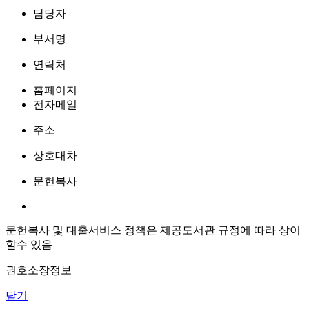
담당자
부서명
연락처
홈페이지
전자메일
주소
상호대차
문헌복사
문헌복사 및 대출서비스 정책은 제공도서관 규정에 따라 상이
할수 있음
권호소장정보
닫기