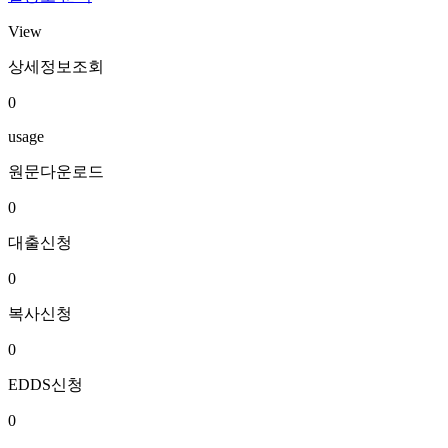
View
상세정보조회
0
usage
원문다운로드
0
대출신청
0
복사신청
0
EDDS신청
0