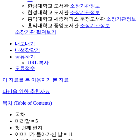
한림대학교 도서관
소장기관정보
한성대학교 도서관
소장기관정보
홍익대학교 세종캠퍼스 문정도서관
소장기관정보
홍익대학교 중앙도서관
소장기관정보
소장기관 펼쳐보기
내보내기
내책장담기
공유하기
URL 복사
오류접수
이 자료를 본 이용자가 본 자료
나만을 위한 추천자료
목차 (Table of Contents)
목차
머리말 = 5
첫 번째 편지
어머니가 돌아가신 날 = 11