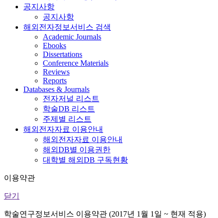
공지사항
공지사항
해외전자정보서비스 검색
Academic Journals
Ebooks
Dissertations
Conference Materials
Reviews
Reports
Databases & Journals
전자저널 리스트
학술DB 리스트
주제별 리스트
해외전자자료 이용안내
해외전자자료 이용안내
해외DB별 이용권한
대학별 해외DB 구독현황
이용약관
닫기
학술연구정보서비스 이용약관 (2017년 1월 1일 ~ 현재 적용)