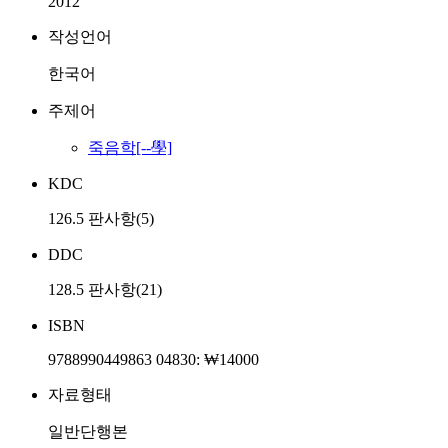
2012
작성언어
한국어
주제어
죽음학[--學]
KDC
126.5 판사항(5)
DDC
128.5 판사항(21)
ISBN
9788990449863 04830: ₩14000
자료형태
일반단행본