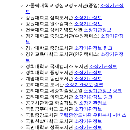
가톨릭대학교 성심교정도서관(중앙)
소장기관정
보
강원대학교 삼척도서관
소장기관정보
강원대학교 원주캠퍼스
소장기관정보
건국대학교 상허기념도서관
소장기관정보
경기대학교 중앙도서관(수원캠퍼스)
소장기관정
보
경남대학교 중앙도서관
소장기관정보
링크
경인교육대학교 도서관(인천캠퍼스)
소장기관정
보
경희대학교 국제캠퍼스 도서관
소장기관정보
경희대학교 중앙도서관
소장기관정보
계명대학교 동산도서관
소장기관정보
고려대학교 도서관
소장기관정보
링크
고려대학교 세종학술정보원
소장기관정보
링크
고려대학교 의학도서관
소장기관정보
링크
공군사관학교 학술정보원
소장기관정보
국립공주대학교 도서관
소장기관정보
국립중앙도서관
국립중앙도서관 우편복사 서비스
국립한밭대학교 도서관
소장기관정보
국민대학교 성곡도서관
소장기관정보