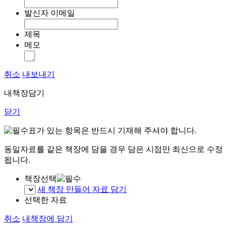
발신자 이메일
제목
메모
취소
내보내기
내책장담기
닫기
표가 있는 항목은 반드시 기재해 주셔야 합니다.
동일자료를 같은 책장에 담을 경우 담은 시점만 최신으로 수정
됩니다.
책장선택
새 책장 만들어 자료 담기
선택한 자료
취소
내책장에 담기