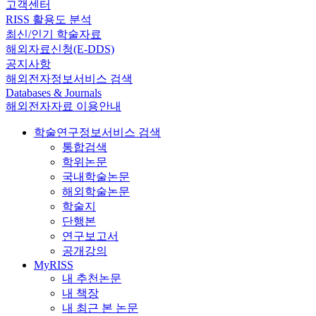
고객센터
RISS 활용도 분석
최신/인기 학술자료
해외자료신청(E-DDS)
공지사항
해외전자정보서비스 검색
Databases & Journals
해외전자자료 이용안내
학술연구정보서비스 검색
통합검색
학위논문
국내학술논문
해외학술논문
학술지
단행본
연구보고서
공개강의
MyRISS
내 추천논문
내 책장
내 최근 본 논문