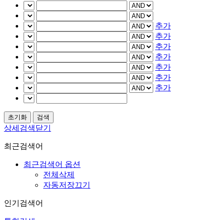
추가
추가
추가
추가
추가
추가
추가
상세검색닫기
최근검색어
최근검색어 옵션
전체삭제
자동저장끄기
인기검색어