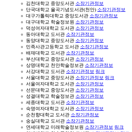
김천대학교 중앙도서관
소장기관정보
단국대학교 율곡기념도서관(천안)
소장기관정보
대구가톨릭대학교 중앙도서관
소장기관정보
대구대학교 학술정보원
소장기관정보
덕성여자대학교 도서관
소장기관정보
동아대학교 도서관
소장기관정보
동양대학교 중앙도서관
소장기관정보
민족사관고등학교 도서관
소장기관정보
배재대학교 도서관
소장기관정보
부산대학교 중앙도서관
소장기관정보
상명대학교 천안학술정보관
소장기관정보
서강대학교 도서관
소장기관정보
링크
서울대학교 중앙도서관
소장기관정보
링크
서울여자대학교 도서관
소장기관정보
선문대학교 중앙도서관
소장기관정보
성결대학교 학술정보관
소장기관정보
세종대학교 도서관
소장기관정보
숙명여자대학교 도서관
소장기관정보
순천향대학교 도서관
소장기관정보
숭실대학교 도서관
소장기관정보
연세대학교 미래학술정보원
소장기관정보
링크