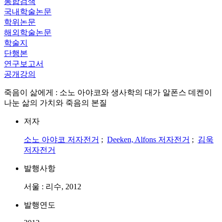
통합검색
국내학술논문
학위논문
해외학술논문
학술지
단행본
연구보고서
공개강의
죽음이 삶에게 : 소노 아야코와 생사학의 대가 알폰스 데켄이
나눈 삶의 가치와 죽음의 본질
저자
소노 아야코
저자전거
;
Deeken, Alfons
저자전거
;
김욱
저자전거
발행사항
서울 : 리수, 2012
발행연도