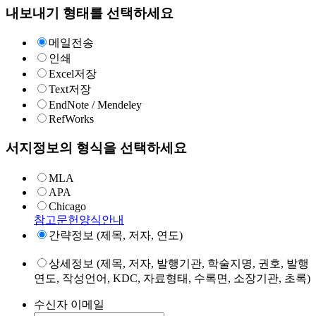
내보내기 형태를 선택하세요
메일전송
인쇄
Excel저장
Text저장
EndNote / Mendeley
RefWorks
서지정보의 형식을 선택하세요
MLA
APA
Chicago
참고문헌양식안내
간략정보 (제목, 저자, 연도)
상세정보 (제목, 저자, 발행기관, 학술지명, 권호, 발행
연도, 작성언어, KDC, 자료형태, 수록면, 소장기관, 초록)
수신자 이메일