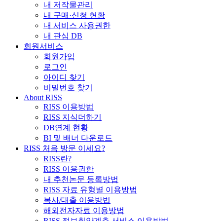
내 저작물관리
내 구매·신청 현황
내 서비스 사용권한
내 관심 DB
회원서비스
회원가입
로그인
아이디 찾기
비밀번호 찾기
About RISS
RISS 이용방법
RISS 지식더하기
DB연계 현황
BI 및 배너 다운로드
RISS 처음 방문 이세요?
RISS란?
RISS 이용권한
내 추천논문 등록방법
RISS 자료 유형별 이용방법
복사/대출 이용방법
해외전자자료 이용방법
RISS 정보취약계층 서비스 이용방법