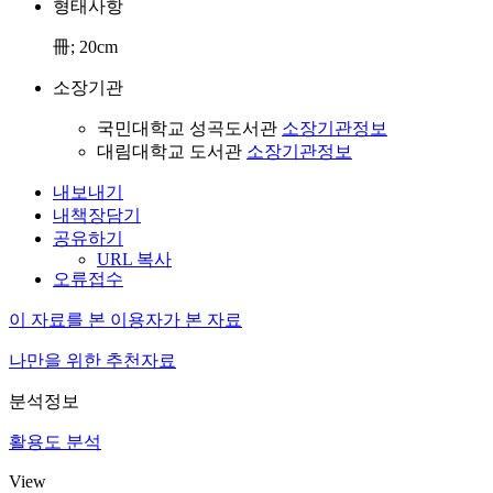
형태사항
冊; 20cm
소장기관
국민대학교 성곡도서관
소장기관정보
대림대학교 도서관
소장기관정보
내보내기
내책장담기
공유하기
URL 복사
오류접수
이 자료를 본 이용자가 본 자료
나만을 위한 추천자료
분석정보
활용도 분석
View