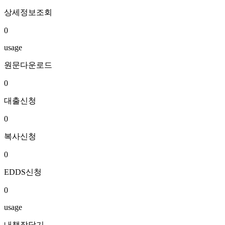
상세정보조회
0
usage
원문다운로드
0
대출신청
0
복사신청
0
EDDS신청
0
usage
내책장담기