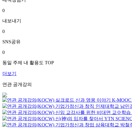
0
내보내기
0
SNS공유
0
동일 주제 내 활용도 TOP
더보기
연관 공개강의
실크로드 신과 영웅 이야기
K-MOOC
기업가정신과 창직
인제대학교
남민
신임 교강사를 위한 비대면 교수학습
신(神)의 입자를 찾아서
YTN SCIEN
기업가정신과 창업
삼육대학교
박철