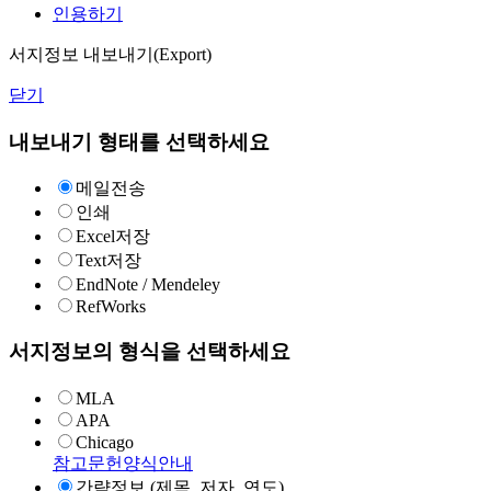
인용하기
서지정보 내보내기(Export)
닫기
내보내기 형태를 선택하세요
메일전송
인쇄
Excel저장
Text저장
EndNote / Mendeley
RefWorks
서지정보의 형식을 선택하세요
MLA
APA
Chicago
참고문헌양식안내
간략정보 (제목, 저자, 연도)