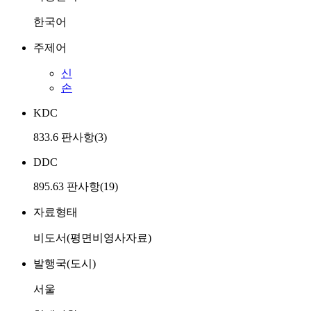
한국어
주제어
신
손
KDC
833.6 판사항(3)
DDC
895.63 판사항(19)
자료형태
비도서(평면비영사자료)
발행국(도시)
서울