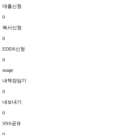
대출신청
0
복사신청
0
EDDS신청
0
usage
내책장담기
0
내보내기
0
SNS공유
0