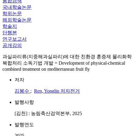
통합검색
국내학술논문
학위논문
해외학술논문
학술지
단행본
연구보고서
공개강의
과실파리류(지중해과실파리)에 대한 친환경 훈증제 물리화학
복합처리 소독기법 개발 = Development of physical-chemical
combined treatment on mediterranean fruit fly
저자
김봉수
;
Ren, Yonglin
저자전거
발행사항
[김천] : 농림축산검역본부, 2025
발행연도
2025