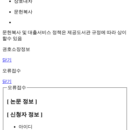
상호대차
문헌복사
문헌복사 및 대출서비스 정책은 제공도서관 규정에 따라 상이
할수 있음
권호소장정보
닫기
오류접수
닫기
오류접수
[ 논문 정보 ]
[ 신청자 정보 ]
아이디