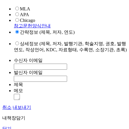
MLA
APA
Chicago
참고문헌양식안내
간략정보 (제목, 저자, 연도)
상세정보 (제목, 저자, 발행기관, 학술지명, 권호, 발행
연도, 작성언어, KDC, 자료형태, 수록면, 소장기관, 초록)
수신자 이메일
발신자 이메일
제목
메모
취소
내보내기
내책장담기
닫기