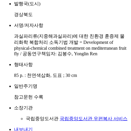
발행국(도시)
경상북도
서명/저자사항
과실파리류(지중해과실파리)에 대한 친환경 훈증제 물
리화학 복합처리 소독기법 개발 = Development of
physical-chemical combined treatment on mediterranean fruit
fly / 공동연구책임자: 김봉수, Yonglin Ren
형태사항
85 p. : 천연색삽화, 도표 ; 30 cm
일반주기명
참고문헌 수록
소장기관
국립중앙도서관
국립중앙도서관 우편복사 서비스
내보내기