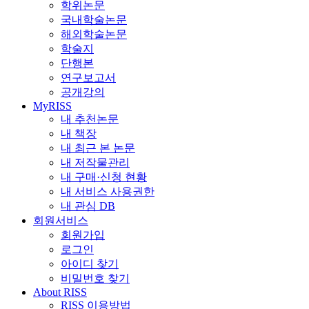
학위논문
국내학술논문
해외학술논문
학술지
단행본
연구보고서
공개강의
MyRISS
내 추천논문
내 책장
내 최근 본 논문
내 저작물관리
내 구매·신청 현황
내 서비스 사용권한
내 관심 DB
회원서비스
회원가입
로그인
아이디 찾기
비밀번호 찾기
About RISS
RISS 이용방법