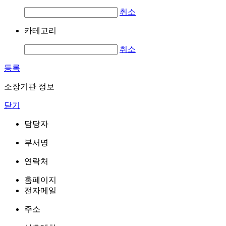
취소
카테고리
취소
등록
소장기관 정보
닫기
담당자
부서명
연락처
홈페이지
전자메일
주소