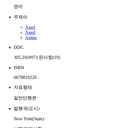
영어
주제어
Aged
Aged
Aging
DDC
305.2/6/0973 판사항(19)
ISBN
0670819220 :
자료형태
일반단행본
발행국(도시)
New York(State)