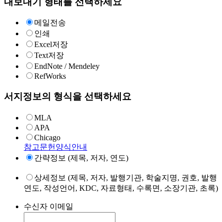
내보내기 형태를 선택하세요
메일전송
인쇄
Excel저장
Text저장
EndNote / Mendeley
RefWorks
서지정보의 형식을 선택하세요
MLA
APA
Chicago
참고문헌양식안내
간략정보 (제목, 저자, 연도)
상세정보 (제목, 저자, 발행기관, 학술지명, 권호, 발행
연도, 작성언어, KDC, 자료형태, 수록면, 소장기관, 초록)
수신자 이메일