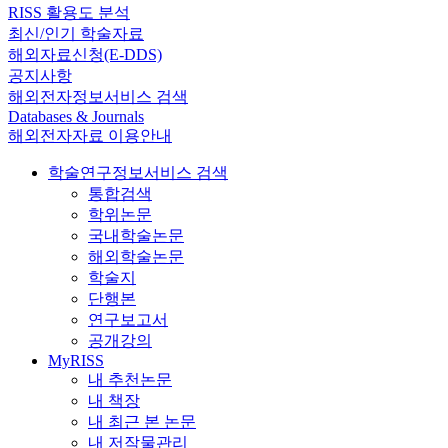
RISS 활용도 분석
최신/인기 학술자료
해외자료신청(E-DDS)
공지사항
해외전자정보서비스 검색
Databases & Journals
해외전자자료 이용안내
학술연구정보서비스 검색
통합검색
학위논문
국내학술논문
해외학술논문
학술지
단행본
연구보고서
공개강의
MyRISS
내 추천논문
내 책장
내 최근 본 논문
내 저작물관리