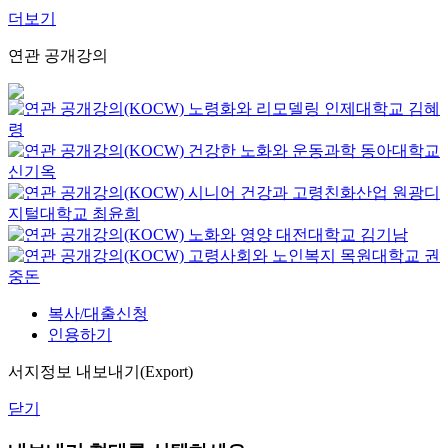
더보기
연관 공개강의
노령화와 리모델링
인제대학교
김혜
령
건강한 노화와 운동과학
동아대학교
신기옥
시니어 건강과 고령친화산업
원광디
지털대학교
최윤희
노화와 영양
대전대학교
김기남
고령사회와 노인복지
목원대학교
권
중돈
복사/대출신청
인용하기
서지정보 내보내기(Export)
닫기