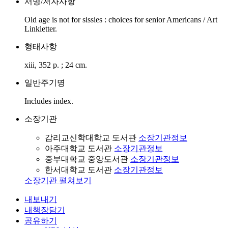
서명/저자사항
Old age is not for sissies : choices for senior Americans / Art
Linkletter.
형태사항
xiii, 352 p. ; 24 cm.
일반주기명
Includes index.
소장기관
감리교신학대학교 도서관
소장기관정보
아주대학교 도서관
소장기관정보
중부대학교 중앙도서관
소장기관정보
한서대학교 도서관
소장기관정보
소장기관 펼쳐보기
내보내기
내책장담기
공유하기