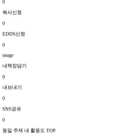
0
복사신청
0
EDDS신청
0
usage
내책장담기
0
내보내기
0
SNS공유
0
동일 주제 내 활용도 TOP