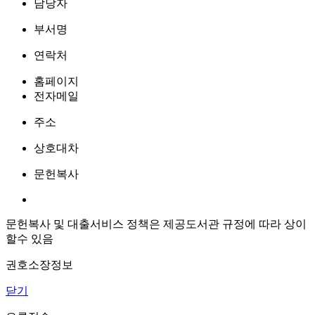
담당자
부서명
연락처
홈페이지
전자메일
주소
상호대차
문헌복사
문헌복사 및 대출서비스 정책은 제공도서관 규정에 따라 상이
할수 있음
권호소장정보
닫기