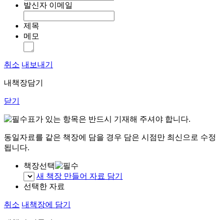
발신자 이메일
제목
메모
취소
내보내기
내책장담기
닫기
표가 있는 항목은 반드시 기재해 주셔야 합니다.
동일자료를 같은 책장에 담을 경우 담은 시점만 최신으로 수정
됩니다.
책장선택
새 책장 만들어 자료 담기
선택한 자료
취소
내책장에 담기