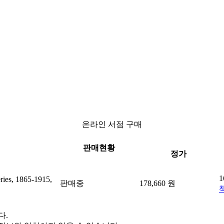
온라인 서점 구매
판매현황
정가
1
ries, 1865-1915,
판매중
178,660 원
다.