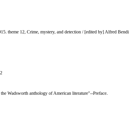
5. theme 12, Crime, mystery, and detection / [edited by] Alfred Bendix
12
 the Wadsworth anthology of American literature"--Preface.