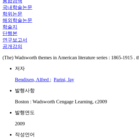
통합검색
국내학술논문
학위논문
해외학술논문
학술지
단행본
연구보고서
공개강의
(The) Wadsworth themes in American literature series : 1865-1915 . t
저자
Bendixen, Alfred
;
Parini, Jay
발행사항
Boston : Wadsworth Cengage Learning, c2009
발행연도
2009
작성언어