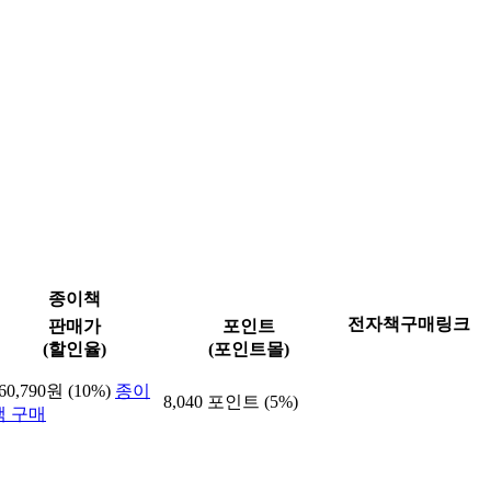
종이책
전자책구매링크
판매가
포인트
(할인율)
(포인트몰)
60,790원 (10%)
종이
8,040 포인트 (5%)
책 구매