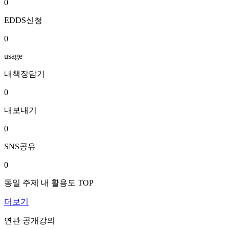
0
EDDS신청
0
usage
내책장담기
0
내보내기
0
SNS공유
0
동일 주제 내 활용도 TOP
더보기
연관 공개강의