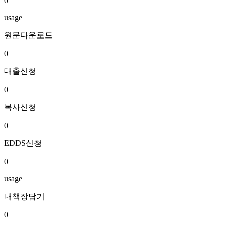
0
usage
원문다운로드
0
대출신청
0
복사신청
0
EDDS신청
0
usage
내책장담기
0