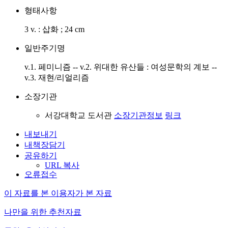
형태사항
3 v. : 삽화 ; 24 cm
일반주기명
v.1. 페미니즘 -- v.2. 위대한 유산들 : 여성문학의 계보 --
v.3. 재현/리얼리즘
소장기관
서강대학교 도서관
소장기관정보
링크
내보내기
내책장담기
공유하기
URL 복사
오류접수
이 자료를 본 이용자가 본 자료
나만을 위한 추천자료