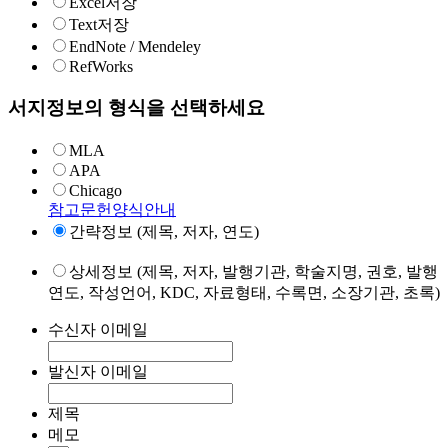
Excel저장
Text저장
EndNote / Mendeley
RefWorks
서지정보의 형식을 선택하세요
MLA
APA
Chicago
참고문헌양식안내
간략정보 (제목, 저자, 연도)
상세정보 (제목, 저자, 발행기관, 학술지명, 권호, 발행
연도, 작성언어, KDC, 자료형태, 수록면, 소장기관, 초록)
수신자 이메일
발신자 이메일
제목
메모