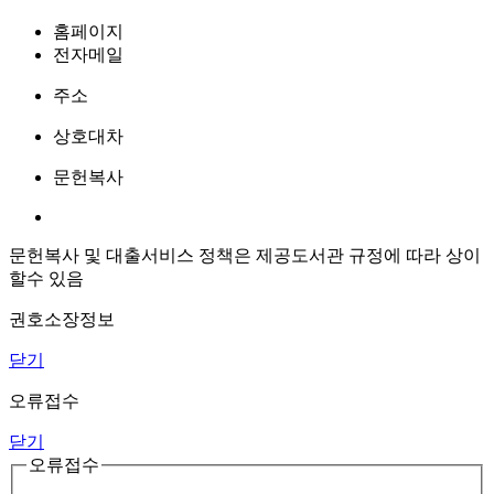
홈페이지
전자메일
주소
상호대차
문헌복사
문헌복사 및 대출서비스 정책은 제공도서관 규정에 따라 상이
할수 있음
권호소장정보
닫기
오류접수
닫기
오류접수