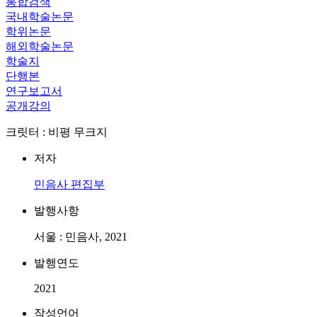
통합검색
국내학술논문
학위논문
해외학술논문
학술지
단행본
연구보고서
공개강의
크릿터 : 비평 무크지
저자
민음사 편집부
발행사항
서울 : 민음사, 2021
발행연도
2021
작성언어