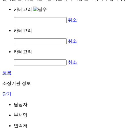
카테고리
취소
카테고리
취소
카테고리
취소
등록
소장기관 정보
닫기
담당자
부서명
연락처