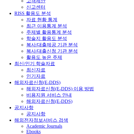
고객제안
신고센터
RISS 활용도 분석
자료 현황 통계
최근 이용통계 분석
주제별 활용통계 분석
학술지 활용도 분석
복사/대출제공 기관 분석
복사/대출신청 기관 분석
활용도 높은 주제
최신/인기 학술자료
최신자료
인기자료
해외자료신청(E-DDS)
해외자료신청(E-DDS) 이용 방법
비용지원 서비스 안내
해외자료신청(E-DDS)
공지사항
공지사항
해외전자정보서비스 검색
Academic Journals
Ebooks