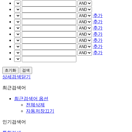
추가
추가
추가
추가
추가
추가
추가
상세검색닫기
최근검색어
최근검색어 옵션
전체삭제
자동저장끄기
인기검색어