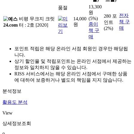
13,300
품절
원
전자
280 포
(5%)
비평 무크지 크릿
14,000
책 구
인트
종이
원
터 : 2호 [2020]
매
(2%)
책 구
매
포인트 적립은 해당 온라인 서점 회원인 경우만 해당됩
니다.
상기 할인율 및 적립포인트는 온라인 서점에서 제공하는
정보와 일치하지 않을 수 있습니다.
RISS 서비스에서는 해당 온라인 서점에서 구매한 상품
에 대하여 보증하거나 별도의 책임을 지지 않습니다.
분석정보
활용도 분석
View
상세정보조회