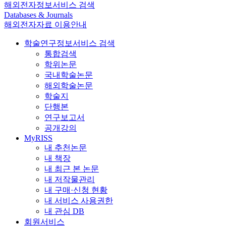
해외전자정보서비스 검색
Databases & Journals
해외전자자료 이용안내
학술연구정보서비스 검색
통합검색
학위논문
국내학술논문
해외학술논문
학술지
단행본
연구보고서
공개강의
MyRISS
내 추천논문
내 책장
내 최근 본 논문
내 저작물관리
내 구매·신청 현황
내 서비스 사용권한
내 관심 DB
회원서비스