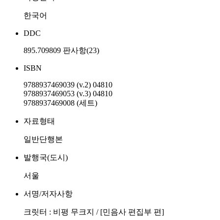
한국어
DDC
895.709809 판사항(23)
ISBN
9788937469039 (v.2) 04810
9788937469053 (v.3) 04810
9788937469008 (세트)
자료형태
일반단행본
발행국(도시)
서울
서명/저자사항
크릿터 : 비평 무크지 / [민음사 편집부 편]