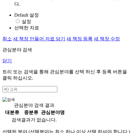
다.
Default 설정
설정
선택한 자료
취소
새 책장 만들어 자료 담기
새 책장 등록
새 책장 수정
관심분야 검색
닫기
트리 또는 검색을 통해 관심분야를 선택 하신 후
등록
버튼을
클릭 하십시오.
관심분야 검색 결과
대분류
중분류
관심분야명
검색결과가 없습니다.
선택된 분야 (선택분야는 최소 하나 이상 선택 하셔야 합니다.)