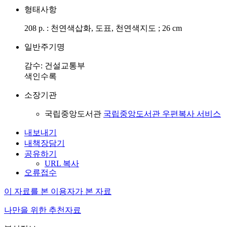
형태사항
208 p. : 천연색삽화, 도표, 천연색지도 ; 26 cm
일반주기명
감수: 건설교통부
색인수록
소장기관
국립중앙도서관
국립중앙도서관 우편복사 서비스
내보내기
내책장담기
공유하기
URL 복사
오류접수
이 자료를 본 이용자가 본 자료
나만을 위한 추천자료