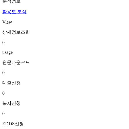
분석정보
활용도 분석
View
상세정보조회
0
usage
원문다운로드
0
대출신청
0
복사신청
0
EDDS신청