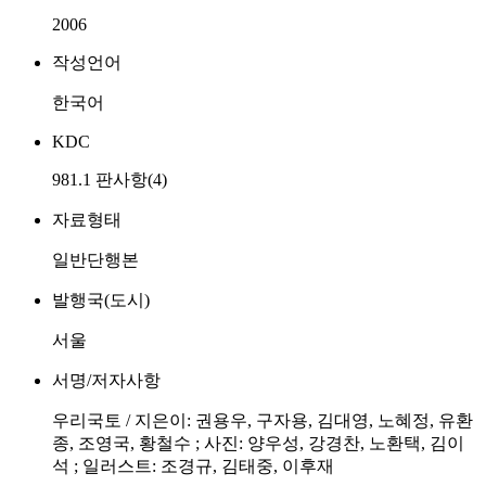
2006
작성언어
한국어
KDC
981.1 판사항(4)
자료형태
일반단행본
발행국(도시)
서울
서명/저자사항
우리국토 / 지은이: 권용우, 구자용, 김대영, 노혜정, 유환
종, 조영국, 황철수 ; 사진: 양우성, 강경찬, 노환택, 김이
석 ; 일러스트: 조경규, 김태중, 이후재