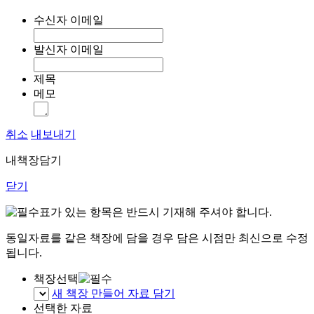
수신자 이메일
발신자 이메일
제목
메모
취소
내보내기
내책장담기
닫기
표가 있는 항목은 반드시 기재해 주셔야 합니다.
동일자료를 같은 책장에 담을 경우 담은 시점만 최신으로 수정
됩니다.
책장선택
새 책장 만들어 자료 담기
선택한 자료