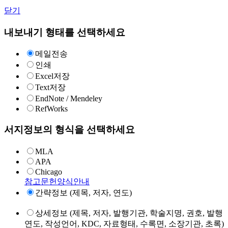
닫기
내보내기 형태를 선택하세요
메일전송
인쇄
Excel저장
Text저장
EndNote / Mendeley
RefWorks
서지정보의 형식을 선택하세요
MLA
APA
Chicago
참고문헌양식안내
간략정보 (제목, 저자, 연도)
상세정보 (제목, 저자, 발행기관, 학술지명, 권호, 발행
연도, 작성언어, KDC, 자료형태, 수록면, 소장기관, 초록)