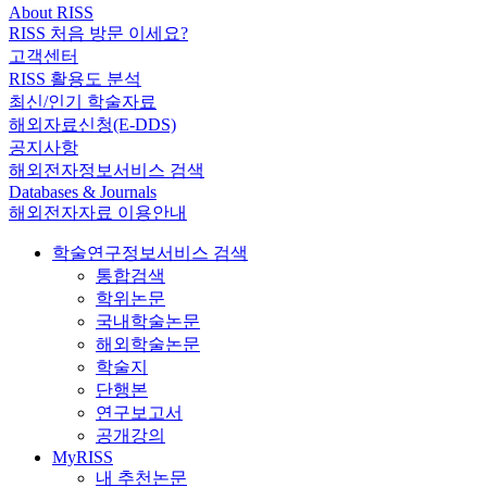
About RISS
RISS 처음 방문 이세요?
고객센터
RISS 활용도 분석
최신/인기 학술자료
해외자료신청(E-DDS)
공지사항
해외전자정보서비스 검색
Databases & Journals
해외전자자료 이용안내
학술연구정보서비스 검색
통합검색
학위논문
국내학술논문
해외학술논문
학술지
단행본
연구보고서
공개강의
MyRISS
내 추천논문