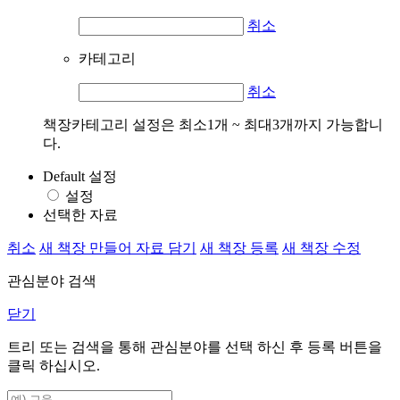
취소
카테고리
취소
책장카테고리 설정은 최소1개 ~ 최대3개까지 가능합니
다.
Default 설정
설정
선택한 자료
취소
새 책장 만들어 자료 담기
새 책장 등록
새 책장 수정
관심분야 검색
닫기
트리 또는 검색을 통해 관심분야를 선택 하신 후
등록
버튼을
클릭 하십시오.