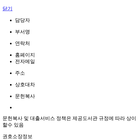
닫기
담당자
부서명
연락처
홈페이지
전자메일
주소
상호대차
문헌복사
문헌복사 및 대출서비스 정책은 제공도서관 규정에 따라 상이
할수 있음
권호소장정보