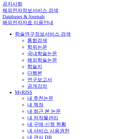
공지사항
해외전자정보서비스 검색
Databases & Journals
해외전자자료 이용안내
학술연구정보서비스 검색
통합검색
학위논문
국내학술논문
해외학술논문
학술지
단행본
연구보고서
공개강의
MyRISS
내 추천논문
내 책장
내 최근 본 논문
내 저작물관리
내 구매·신청 현황
내 서비스 사용권한
내 관심 DB