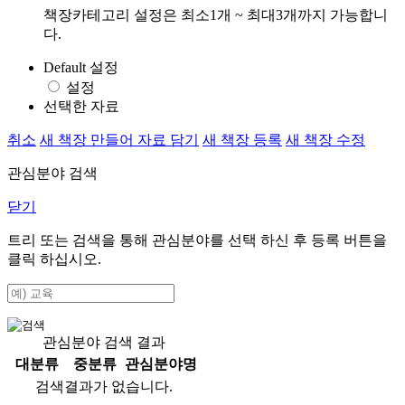
책장카테고리 설정은 최소1개 ~ 최대3개까지 가능합니
다.
Default 설정
설정
선택한 자료
취소
새 책장 만들어 자료 담기
새 책장 등록
새 책장 수정
관심분야 검색
닫기
트리 또는 검색을 통해 관심분야를 선택 하신 후
등록
버튼을
클릭 하십시오.
관심분야 검색 결과
대분류
중분류
관심분야명
검색결과가 없습니다.