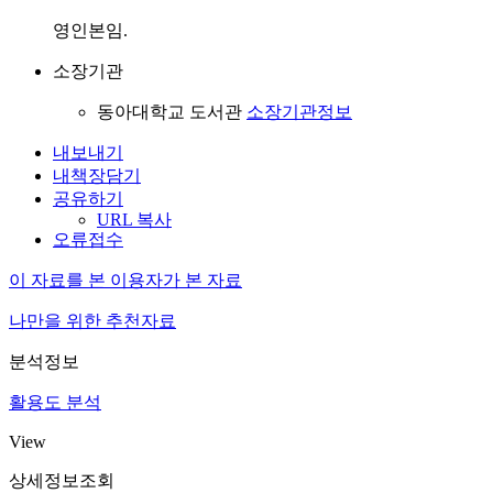
영인본임.
소장기관
동아대학교 도서관
소장기관정보
내보내기
내책장담기
공유하기
URL 복사
오류접수
이 자료를 본 이용자가 본 자료
나만을 위한 추천자료
분석정보
활용도 분석
View
상세정보조회