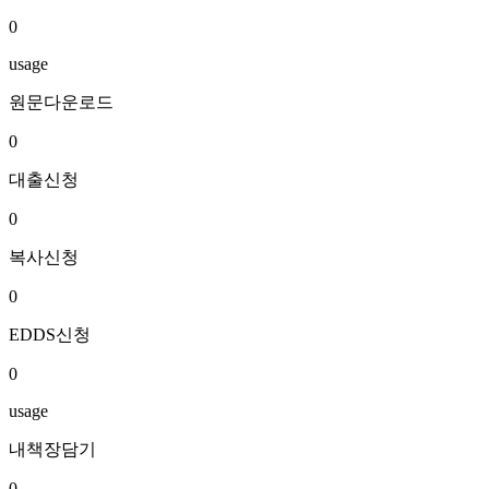
0
usage
원문다운로드
0
대출신청
0
복사신청
0
EDDS신청
0
usage
내책장담기
0