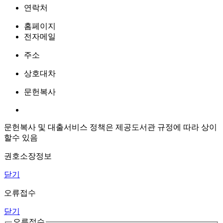
연락처
홈페이지
전자메일
주소
상호대차
문헌복사
문헌복사 및 대출서비스 정책은 제공도서관 규정에 따라 상이
할수 있음
권호소장정보
닫기
오류접수
닫기
오류접수