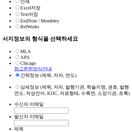
인쇄
Excel저장
Text저장
EndNote / Mendeley
RefWorks
서지정보의 형식을 선택하세요
MLA
APA
Chicago
참고문헌양식안내
간략정보 (제목, 저자, 연도)
상세정보 (제목, 저자, 발행기관, 학술지명, 권호, 발행
연도, 작성언어, KDC, 자료형태, 수록면, 소장기관, 초록)
수신자 이메일
발신자 이메일
제목