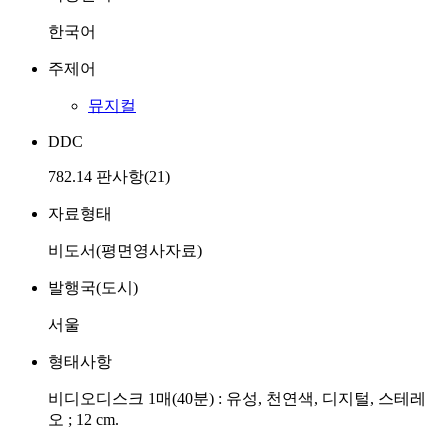
한국어
주제어
뮤지컬
DDC
782.14 판사항(21)
자료형태
비도서(평면영사자료)
발행국(도시)
서울
형태사항
비디오디스크 1매(40분) : 유성, 천연색, 디지털, 스테레
오 ; 12 cm.