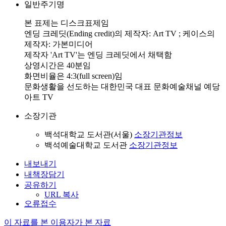
일반주기명
본 표제는 디스크표제임
엔딩 크레딧(Ending credit)의 제작자: Art TV ; 케이스의
제작자: 가본미디어
제작자 'Art TV'는 엔딩 크레딧에서 채택함
상영시간은 40분임
화면비율은 4:3(full screen)임
문화생활을 선도하는 대한민국 대표 문화예술채널 예당
아트 TV
소장기관
백석대학교 도서관(서울)
소장기관정보
백석예술대학교 도서관
소장기관정보
내보내기
내책장담기
공유하기
URL 복사
오류접수
이 자료를 본 이용자가 본 자료