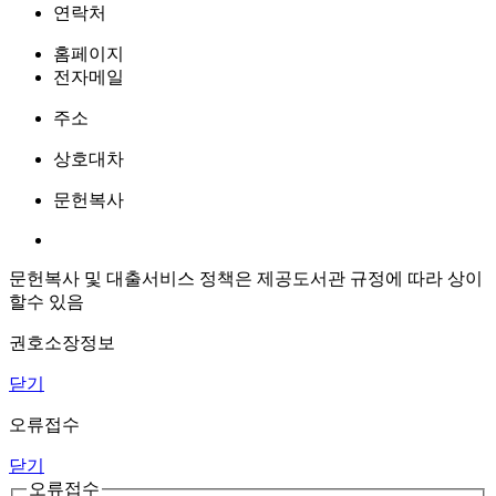
연락처
홈페이지
전자메일
주소
상호대차
문헌복사
문헌복사 및 대출서비스 정책은 제공도서관 규정에 따라 상이
할수 있음
권호소장정보
닫기
오류접수
닫기
오류접수