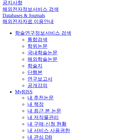
공지사항
해외전자정보서비스 검색
Databases & Journals
해외전자자료 이용안내
학술연구정보서비스 검색
통합검색
학위논문
국내학술논문
해외학술논문
학술지
단행본
연구보고서
공개강의
MyRISS
내 추천논문
내 책장
내 최근 본 논문
내 저작물관리
내 구매·신청 현황
내 서비스 사용권한
내 관심 DB