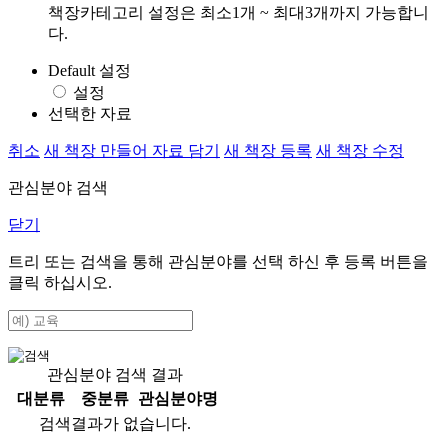
책장카테고리 설정은 최소1개 ~ 최대3개까지 가능합니
다.
Default 설정
설정
선택한 자료
취소
새 책장 만들어 자료 담기
새 책장 등록
새 책장 수정
관심분야 검색
닫기
트리 또는 검색을 통해 관심분야를 선택 하신 후
등록
버튼을
클릭 하십시오.
관심분야 검색 결과
대분류
중분류
관심분야명
검색결과가 없습니다.