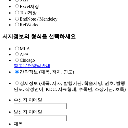
인쇄
Excel저장
Text저장
EndNote / Mendeley
RefWorks
서지정보의 형식을 선택하세요
MLA
APA
Chicago
참고문헌양식안내
간략정보 (제목, 저자, 연도)
상세정보 (제목, 저자, 발행기관, 학술지명, 권호, 발행
연도, 작성언어, KDC, 자료형태, 수록면, 소장기관, 초록)
수신자 이메일
발신자 이메일
제목