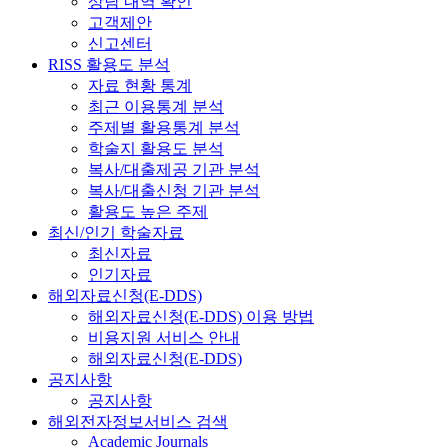
상담 내역 확인
고객제안
신고센터
RISS 활용도 분석
자료 현황 통계
최근 이용통계 분석
주제별 활용통계 분석
학술지 활용도 분석
복사/대출제공 기관 분석
복사/대출신청 기관 분석
활용도 높은 주제
최신/인기 학술자료
최신자료
인기자료
해외자료신청(E-DDS)
해외자료신청(E-DDS) 이용 방법
비용지원 서비스 안내
해외자료신청(E-DDS)
공지사항
공지사항
해외전자정보서비스 검색
Academic Journals