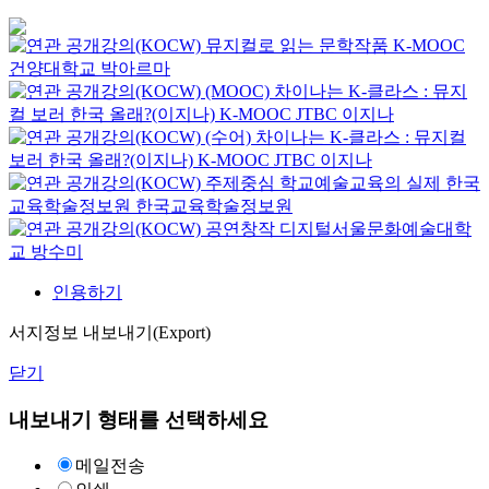
뮤지컬로 읽는 문학작품
K-MOOC
건양대학교 박아르마
(MOOC) 차이나는 K-클라스 : 뮤지
컬 보러 한국 올래?(이지나)
K-MOOC
JTBC 이지나
(수어) 차이나는 K-클라스 : 뮤지컬
보러 한국 올래?(이지나)
K-MOOC
JTBC 이지나
주제중심 학교예술교육의 실제
한국
교육학술정보원
한국교육학술정보원
공연창작
디지털서울문화예술대학
교
방수미
인용하기
서지정보 내보내기(Export)
닫기
내보내기 형태를 선택하세요
메일전송